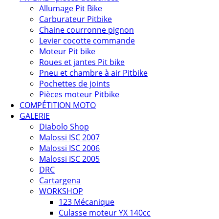
Allumage Pit Bike
Carburateur Pitbike
Chaine courronne pignon
Levier cocotte commande
Moteur Pit bike
Roues et jantes Pit bike
Pneu et chambre à air Pitbike
Pochettes de joints
Pièces moteur Pitbike
COMPÉTITION MOTO
GALERIE
Diabolo Shop
Malossi ISC 2007
Malossi ISC 2006
Malossi ISC 2005
DRC
Cartargena
WORKSHOP
123 Mécanique
Culasse moteur YX 140cc