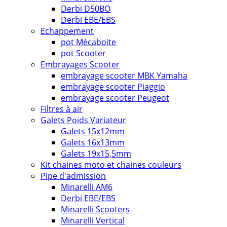
Derbi D50BO
Derbi EBE/EBS
Echappement
pot Mécaboite
pot Scooter
Embrayages Scooter
embrayage scooter MBK Yamaha
embrayage scooter Piaggio
embrayage scooter Peugeot
Filtres à air
Galets Poids Variateur
Galets 15x12mm
Galets 16x13mm
Galets 19x15,5mm
Kit chaines moto et chaines couleurs
Pipe d'admission
Minarelli AM6
Derbi EBE/EBS
Minarelli Scooters
Minarelli Vertical