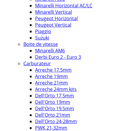
Minarelli Horizontal AC/LC
Minarelli Vertical
Peugeot Horizontal
Peugeot Vertical
Piaggio
Suzuki
Boite de vitesse
Minarelli AM6
Derbi Euro 2 - Euro 3
Carburateur
Arreche 17.5mm
Arreche 19mm
Arreche 21mm
Arreche 24mm kits
Dell'Orto 17,5mm
Dell'Orto 19mm
Dell'Orto 19.5mm
Dell'Orto 21mm
Dell'Orto 24-28mm
PWK 21-32mm