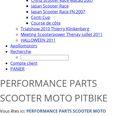
China Scooter Race Macau 2007
Japan Scooter Race
Japan Scooter Race FN 2007
Conti Cup
Course de côte
Trialshow 2010 Thierry Klinkenberg
Meeting Scooterpower Thenay juillet 2011
HALLOWEEN 2011
Apollomotors
Recherche
Compte client
PANIER
PERFORMANCE PARTS
SCOOTER MOTO PITBIKE
Vous êtes ici:
PERFORMANCE PARTS SCOOTER MOTO