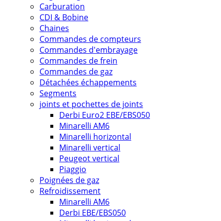
Carburation
CDI & Bobine
Chaines
Commandes de compteurs
Commandes d'embrayage
Commandes de frein
Commandes de gaz
Détachées échappements
Segments
joints et pochettes de joints
Derbi Euro2 EBE/EBS050
Minarelli AM6
Minarelli horizontal
Minarelli vertical
Peugeot vertical
Piaggio
Poignées de gaz
Refroidissement
Minarelli AM6
Derbi EBE/EBS050