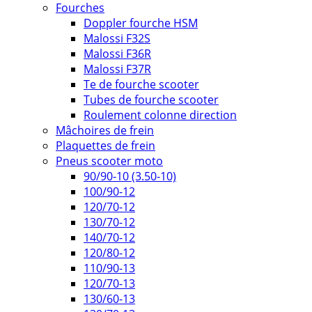
Fourches
Doppler fourche HSM
Malossi F32S
Malossi F36R
Malossi F37R
Te de fourche scooter
Tubes de fourche scooter
Roulement colonne direction
Mâchoires de frein
Plaquettes de frein
Pneus scooter moto
90/90-10 (3.50-10)
100/90-12
120/70-12
130/70-12
140/70-12
120/80-12
110/90-13
120/70-13
130/60-13