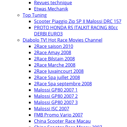
Revues technique
Etwas Mechanik
Top Tuning
Scooter Piaggio Zip SP II Malossi DRC 157
PROTO HONDA RS ITALKIT RACING 80cc
DERBI EURO3
Diabolo TV! Hot Race Movies Channel
2Race saison 2010
2Race Amay 2008
2Race Bilstain 2008
2Race Marche 2008
2Race Juvaincourt 2008
2Race Spa juillet 2008
2Race Spa septembre 2008
Malossi GP80 2007 1
Malossi GP80 2007 2
Malossi GP80 2007 3
Malossi ISC 2007
FMB Promo Vario 2007
China Scooter Race Macau