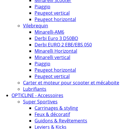
Minarelli Scooter
Piaggio
Peugeot vertical
Peugeot horizontal
Vilebrequin
Minarelli-AM6
Derbi Euro 3 D50BO
Derbi EURO 2 EBE/EBS 050
Minarelli Horizontal
Minarelli vertical
Piaggio
Peugeot horizontal
Peugeot vertical
Carter et moteur pour scooter et mécaboite
Lubrifiants
OPTICLINE - Accessoires
Super Sportives
Carrinages & styling
Feux & décoratif
Guidons & Revêtements
Leviers & Kicks