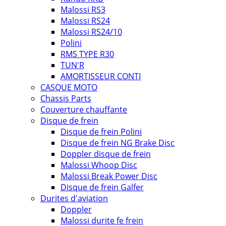
Malossi RS3
Malossi RS24
Malossi RS24/10
Polini
RMS TYPE R30
TUN'R
AMORTISSEUR CONTI
CASQUE MOTO
Chassis Parts
Couverture chauffante
Disque de frein
Disque de frein Polini
Disque de frein NG Brake Disc
Doppler disque de frein
Malossi Whoop Disc
Malossi Break Power Disc
Disque de frein Galfer
Durites d'aviation
Doppler
Malossi durite fe frein