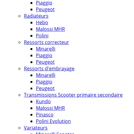
Piaggio
Peugeot
Radiateurs
Hebo
Malossi MHR
Polini
Ressorts correcteur
Minarelli
Piaggio
Peugeot
Ressorts d'embrayage
Minarelli
Piaggio
Peugeot
Transmissions Scooter primaire secondaire
Kundo
Malossi MHR
Pinasco
Polini Evolution
Variateurs