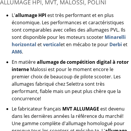
ALLUMAGE HPI, MVT, MALOSSI, POLINI
L'
allumage HPI
est très performant et en plus
économique. Les performances et caractéristiques
sont comparables avec celles des allumages PVL. Ils
sont disponible pour les moteurs scooter
Minarelli
horizontal
et
vertical
et en mécabo te pour
Derbi
et
AM6
.
En matière
allumage de compétition digital à rotor
interne
Malossi est pour le moment encore le
premier choix de beaucoup de pilote scooter. Les
allumages fabriqué chez Selettra sont très
performant, fiable mais un peut plus chère que la
concurrence!
Le fabricateur français
MVT ALLUMAGE
est devenu
dans les dernières années la référence du marché!
Une gamme complète d'allumage homologué pour
presque tous les scooters et mécabo te. L'
allumage