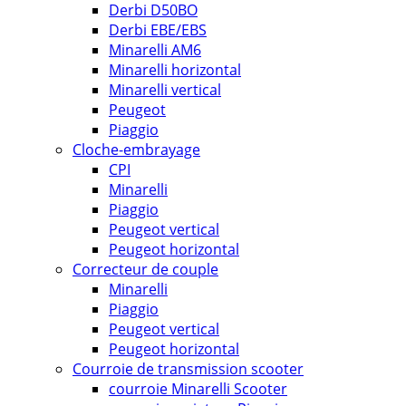
Derbi D50BO
Derbi EBE/EBS
Minarelli AM6
Minarelli horizontal
Minarelli vertical
Peugeot
Piaggio
Cloche-embrayage
CPI
Minarelli
Piaggio
Peugeot vertical
Peugeot horizontal
Correcteur de couple
Minarelli
Piaggio
Peugeot vertical
Peugeot horizontal
Courroie de transmission scooter
courroie Minarelli Scooter