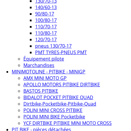
130/70-13
140/60-13
90/80-17
100/80-17
110/70-17
110/80-17
120/70-17
pneus 130/70-17
PMT TYRES-PNEUS PMT
Équipement pilote
Marchandises
MINIMOTOLINE - PITBIKE - MINIGP
AMX MINI MOTO GP
APOLLO MOTORS PITBIKE DIRTBIKE
BASTOS PITBIKE
BIDALOT POCKET PITBIKE QUAD
Dirtbike-Pocketbike-Pitbike-Quad
POLINI MINI CROSS PITBIKE
POLINI MINI BIKE Pocketbike
YCF DIRTBIKE PITBIKE MINI MOTO CROSS
PIT BIKE - pièces détachées