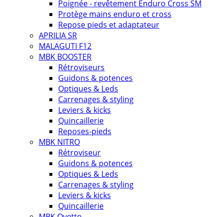
Poignée - revêtement Enduro Cross SM
Protège mains enduro et cross
Repose pieds et adaptateur
APRILIA SR
MALAGUTI F12
MBK BOOSTER
Rétroviseurs
Guidons & potences
Optiques & Leds
Carrenages & styling
Leviers & kicks
Quincaillerie
Reposes-pieds
MBK NITRO
Rétroviseur
Guidons & potences
Optiques & Leds
Carrenages & styling
Leviers & kicks
Quincaillerie
MBK Ovetto