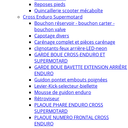
Reposes pieds
Quincaillerie scooter mécaboîte
Cross Enduro Supermotard
Bouchon réservoir - bouchon carter -
bouchon valve
Capotage divers
Carénage complet et pièces carénage
clignotants-feux arrière-LED-neon
GARDE BOUE CROSS-ENDURO ET
SUPERMOTARD
GARDE BOUE BAVETTE EXTENSION ARRIÈRE
ENDURO
Guidon pontet embouts poignées
Levier-Kick-selecteur-biellette
Mousse de guidon enduro
Rétroviseur
PLAQUE PHARE ENDURO CROSS
SUPERMOTARD
PLAQUE NUMERO FRONTAL CROSS
ENDURO