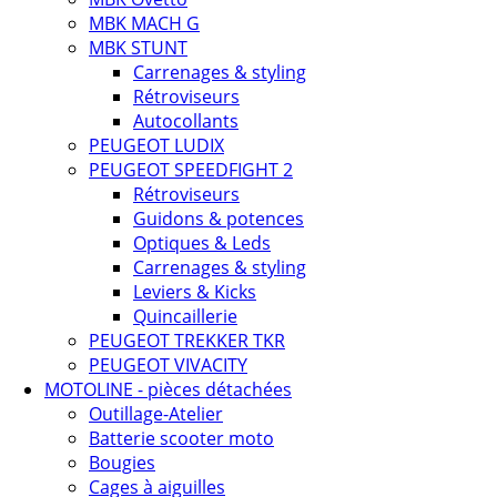
MBK MACH G
MBK STUNT
Carrenages & styling
Rétroviseurs
Autocollants
PEUGEOT LUDIX
PEUGEOT SPEEDFIGHT 2
Rétroviseurs
Guidons & potences
Optiques & Leds
Carrenages & styling
Leviers & Kicks
Quincaillerie
PEUGEOT TREKKER TKR
PEUGEOT VIVACITY
MOTOLINE - pièces détachées
Outillage-Atelier
Batterie scooter moto
Bougies
Cages à aiguilles