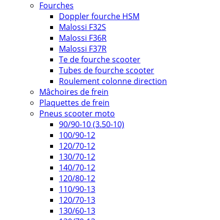
Fourches
Doppler fourche HSM
Malossi F32S
Malossi F36R
Malossi F37R
Te de fourche scooter
Tubes de fourche scooter
Roulement colonne direction
Mâchoires de frein
Plaquettes de frein
Pneus scooter moto
90/90-10 (3.50-10)
100/90-12
120/70-12
130/70-12
140/70-12
120/80-12
110/90-13
120/70-13
130/60-13