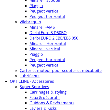
Minarelli Scooter
Piaggio
Peugeot vertical
Peugeot horizontal
Vilebrequin
Minarelli-AM6
Derbi Euro 3 D50BO
Derbi EURO 2 EBE/EBS 050
Minarelli Horizontal
Minarelli vertical
Piaggio
Peugeot horizontal
Peugeot vertical
Carter et moteur pour scooter et mécaboite
Lubrifiants
OPTICLINE - Accessoires
Super Sportives
Carrinages & styling
Feux & décoratif
Guidons & Revêtements
Leviers & Kicks