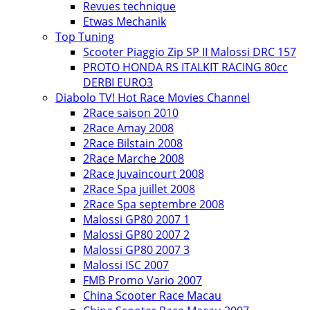
Revues technique
Etwas Mechanik
Top Tuning
Scooter Piaggio Zip SP II Malossi DRC 157
PROTO HONDA RS ITALKIT RACING 80cc
DERBI EURO3
Diabolo TV! Hot Race Movies Channel
2Race saison 2010
2Race Amay 2008
2Race Bilstain 2008
2Race Marche 2008
2Race Juvaincourt 2008
2Race Spa juillet 2008
2Race Spa septembre 2008
Malossi GP80 2007 1
Malossi GP80 2007 2
Malossi GP80 2007 3
Malossi ISC 2007
FMB Promo Vario 2007
China Scooter Race Macau