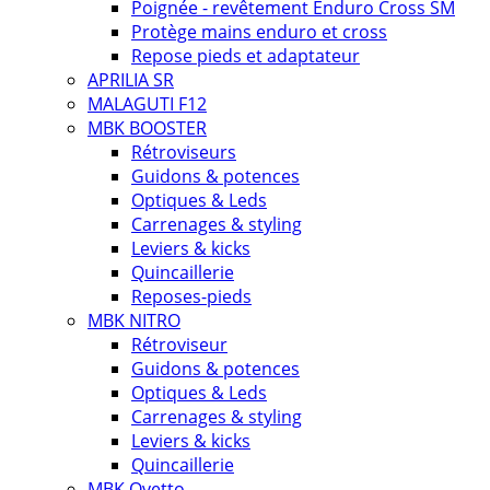
Poignée - revêtement Enduro Cross SM
Protège mains enduro et cross
Repose pieds et adaptateur
APRILIA SR
MALAGUTI F12
MBK BOOSTER
Rétroviseurs
Guidons & potences
Optiques & Leds
Carrenages & styling
Leviers & kicks
Quincaillerie
Reposes-pieds
MBK NITRO
Rétroviseur
Guidons & potences
Optiques & Leds
Carrenages & styling
Leviers & kicks
Quincaillerie
MBK Ovetto