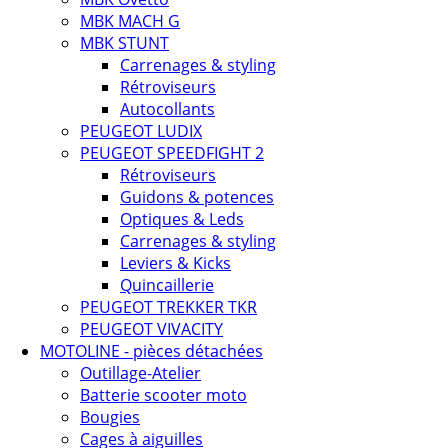
MBK MACH G
MBK STUNT
Carrenages & styling
Rétroviseurs
Autocollants
PEUGEOT LUDIX
PEUGEOT SPEEDFIGHT 2
Rétroviseurs
Guidons & potences
Optiques & Leds
Carrenages & styling
Leviers & Kicks
Quincaillerie
PEUGEOT TREKKER TKR
PEUGEOT VIVACITY
MOTOLINE - pièces détachées
Outillage-Atelier
Batterie scooter moto
Bougies
Cages à aiguilles