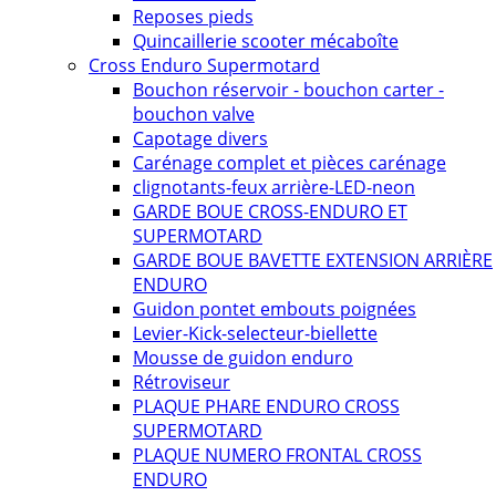
Reposes pieds
Quincaillerie scooter mécaboîte
Cross Enduro Supermotard
Bouchon réservoir - bouchon carter -
bouchon valve
Capotage divers
Carénage complet et pièces carénage
clignotants-feux arrière-LED-neon
GARDE BOUE CROSS-ENDURO ET
SUPERMOTARD
GARDE BOUE BAVETTE EXTENSION ARRIÈRE
ENDURO
Guidon pontet embouts poignées
Levier-Kick-selecteur-biellette
Mousse de guidon enduro
Rétroviseur
PLAQUE PHARE ENDURO CROSS
SUPERMOTARD
PLAQUE NUMERO FRONTAL CROSS
ENDURO