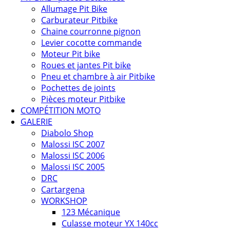
Allumage Pit Bike
Carburateur Pitbike
Chaine courronne pignon
Levier cocotte commande
Moteur Pit bike
Roues et jantes Pit bike
Pneu et chambre à air Pitbike
Pochettes de joints
Pièces moteur Pitbike
COMPÉTITION MOTO
GALERIE
Diabolo Shop
Malossi ISC 2007
Malossi ISC 2006
Malossi ISC 2005
DRC
Cartargena
WORKSHOP
123 Mécanique
Culasse moteur YX 140cc