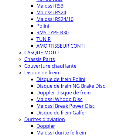
Malossi RS3
Malossi RS24
Malossi RS24/10
Polini
RMS TYPE R30
TUN'R
AMORTISSEUR CONTI
CASQUE MOTO
Chassis Parts
Couverture chauffante
Disque de frein
Disque de frein Polini
Disque de frein NG Brake Disc
Doppler disque de frein
Malossi Whoop Disc
Malossi Break Power Disc
Disque de frein Galfer
Durites d'aviation
Doppler
Malossi durite fe frein