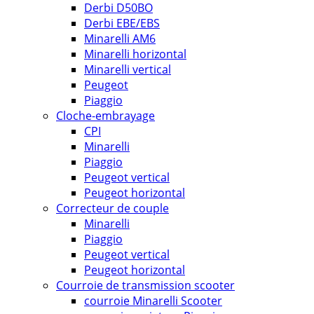
Derbi D50BO
Derbi EBE/EBS
Minarelli AM6
Minarelli horizontal
Minarelli vertical
Peugeot
Piaggio
Cloche-embrayage
CPI
Minarelli
Piaggio
Peugeot vertical
Peugeot horizontal
Correcteur de couple
Minarelli
Piaggio
Peugeot vertical
Peugeot horizontal
Courroie de transmission scooter
courroie Minarelli Scooter