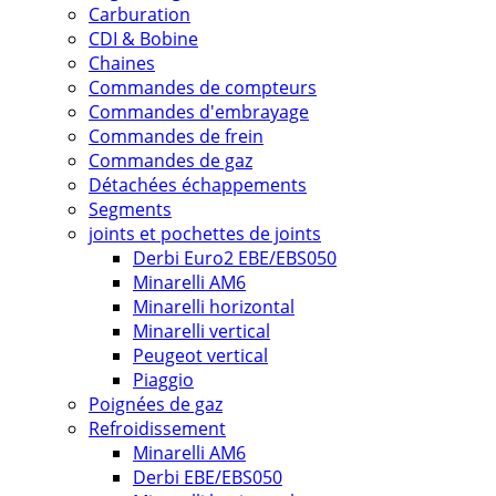
Carburation
CDI & Bobine
Chaines
Commandes de compteurs
Commandes d'embrayage
Commandes de frein
Commandes de gaz
Détachées échappements
Segments
joints et pochettes de joints
Derbi Euro2 EBE/EBS050
Minarelli AM6
Minarelli horizontal
Minarelli vertical
Peugeot vertical
Piaggio
Poignées de gaz
Refroidissement
Minarelli AM6
Derbi EBE/EBS050