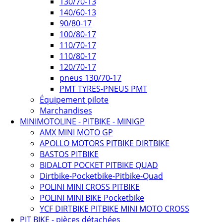
130/70-13
140/60-13
90/80-17
100/80-17
110/70-17
110/80-17
120/70-17
pneus 130/70-17
PMT TYRES-PNEUS PMT
Équipement pilote
Marchandises
MINIMOTOLINE - PITBIKE - MINIGP
AMX MINI MOTO GP
APOLLO MOTORS PITBIKE DIRTBIKE
BASTOS PITBIKE
BIDALOT POCKET PITBIKE QUAD
Dirtbike-Pocketbike-Pitbike-Quad
POLINI MINI CROSS PITBIKE
POLINI MINI BIKE Pocketbike
YCF DIRTBIKE PITBIKE MINI MOTO CROSS
PIT BIKE - pièces détachées