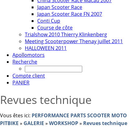
China Scooter Race Macau 2007
Japan Scooter Race
Japan Scooter Race FN 2007
Conti Cup
Course de côte
Trialshow 2010 Thierry Klinkenberg
Meeting Scooterpower Thenay juillet 2011
HALLOWEEN 2011
Apollomotors
Recherche
Compte client
PANIER
Revues technique
Vous êtes ici:
PERFORMANCE PARTS SCOOTER MOTO
PITBIKE
»
GALERIE
»
WORKSHOP
»
Revues technique