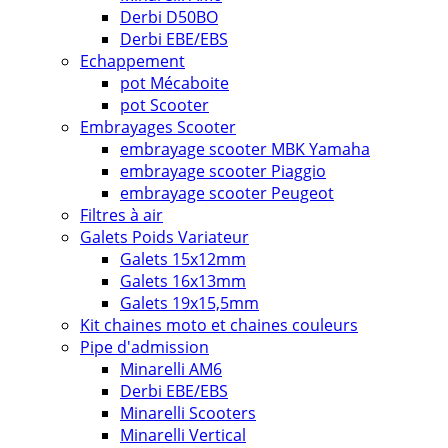
Derbi D50BO
Derbi EBE/EBS
Echappement
pot Mécaboite
pot Scooter
Embrayages Scooter
embrayage scooter MBK Yamaha
embrayage scooter Piaggio
embrayage scooter Peugeot
Filtres à air
Galets Poids Variateur
Galets 15x12mm
Galets 16x13mm
Galets 19x15,5mm
Kit chaines moto et chaines couleurs
Pipe d'admission
Minarelli AM6
Derbi EBE/EBS
Minarelli Scooters
Minarelli Vertical