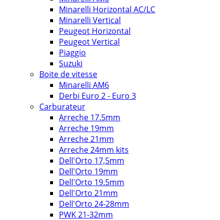
Minarelli Horizontal AC/LC
Minarelli Vertical
Peugeot Horizontal
Peugeot Vertical
Piaggio
Suzuki
Boite de vitesse
Minarelli AM6
Derbi Euro 2 - Euro 3
Carburateur
Arreche 17.5mm
Arreche 19mm
Arreche 21mm
Arreche 24mm kits
Dell'Orto 17,5mm
Dell'Orto 19mm
Dell'Orto 19.5mm
Dell'Orto 21mm
Dell'Orto 24-28mm
PWK 21-32mm