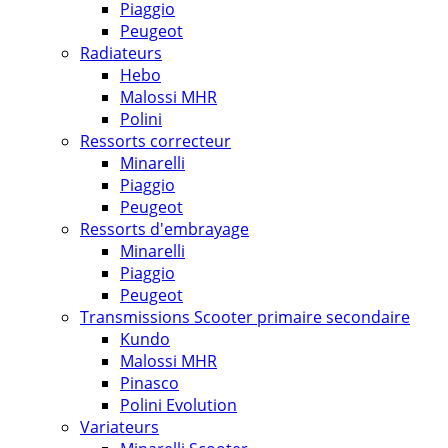
Piaggio
Peugeot
Radiateurs
Hebo
Malossi MHR
Polini
Ressorts correcteur
Minarelli
Piaggio
Peugeot
Ressorts d'embrayage
Minarelli
Piaggio
Peugeot
Transmissions Scooter primaire secondaire
Kundo
Malossi MHR
Pinasco
Polini Evolution
Variateurs