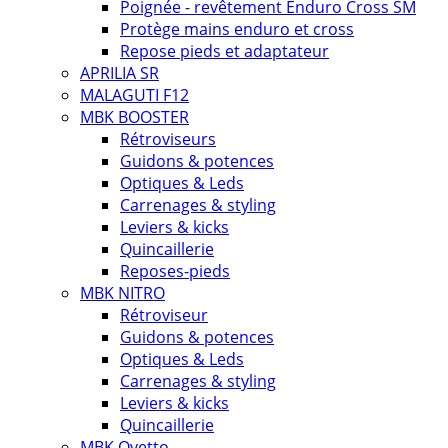
Poignée - revêtement Enduro Cross SM
Protège mains enduro et cross
Repose pieds et adaptateur
APRILIA SR
MALAGUTI F12
MBK BOOSTER
Rétroviseurs
Guidons & potences
Optiques & Leds
Carrenages & styling
Leviers & kicks
Quincaillerie
Reposes-pieds
MBK NITRO
Rétroviseur
Guidons & potences
Optiques & Leds
Carrenages & styling
Leviers & kicks
Quincaillerie
MBK Ovetto