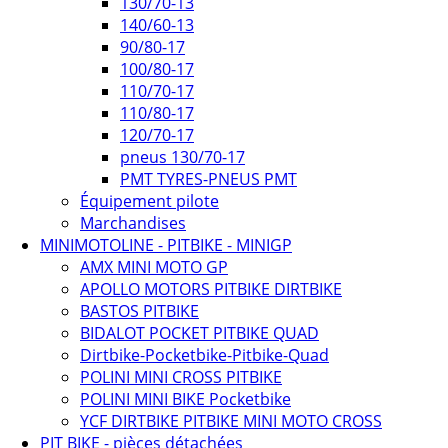
130/70-13
140/60-13
90/80-17
100/80-17
110/70-17
110/80-17
120/70-17
pneus 130/70-17
PMT TYRES-PNEUS PMT
Équipement pilote
Marchandises
MINIMOTOLINE - PITBIKE - MINIGP
AMX MINI MOTO GP
APOLLO MOTORS PITBIKE DIRTBIKE
BASTOS PITBIKE
BIDALOT POCKET PITBIKE QUAD
Dirtbike-Pocketbike-Pitbike-Quad
POLINI MINI CROSS PITBIKE
POLINI MINI BIKE Pocketbike
YCF DIRTBIKE PITBIKE MINI MOTO CROSS
PIT BIKE - pièces détachées