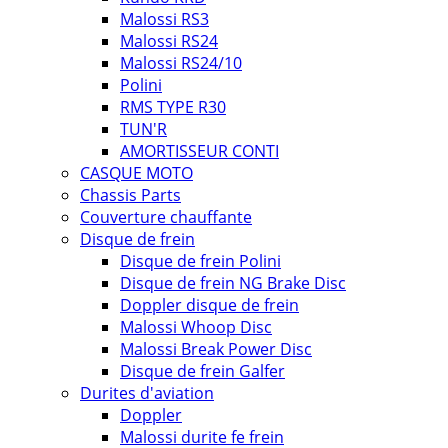
Malossi RS3
Malossi RS24
Malossi RS24/10
Polini
RMS TYPE R30
TUN'R
AMORTISSEUR CONTI
CASQUE MOTO
Chassis Parts
Couverture chauffante
Disque de frein
Disque de frein Polini
Disque de frein NG Brake Disc
Doppler disque de frein
Malossi Whoop Disc
Malossi Break Power Disc
Disque de frein Galfer
Durites d'aviation
Doppler
Malossi durite fe frein