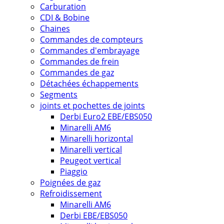
Carburation
CDI & Bobine
Chaines
Commandes de compteurs
Commandes d'embrayage
Commandes de frein
Commandes de gaz
Détachées échappements
Segments
joints et pochettes de joints
Derbi Euro2 EBE/EBS050
Minarelli AM6
Minarelli horizontal
Minarelli vertical
Peugeot vertical
Piaggio
Poignées de gaz
Refroidissement
Minarelli AM6
Derbi EBE/EBS050