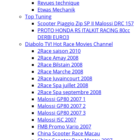
Revues technique
Etwas Mechanik
Top Tuning
Scooter Piaggio Zip SP II Malossi DRC 157
PROTO HONDA RS ITALKIT RACING 80cc
DERBI EURO3
Diabolo TV! Hot Race Movies Channel
2Race saison 2010
2Race Amay 2008
2Race Bilstain 2008
2Race Marche 2008
2Race Juvaincourt 2008
2Race Spa juillet 2008
2Race Spa septembre 2008
Malossi GP80 2007 1
Malossi GP80 2007 2
Malossi GP80 2007 3
Malossi ISC 2007
FMB Promo Vario 2007
China Scooter Race Macau