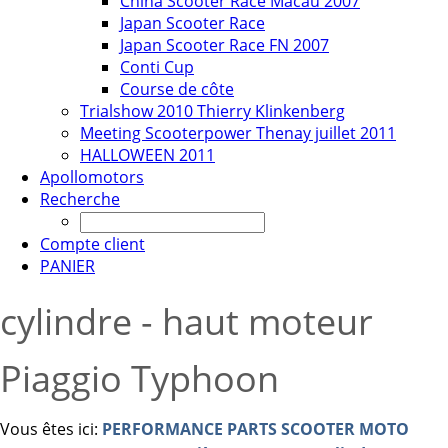
China Scooter Race Macau 2007
Japan Scooter Race
Japan Scooter Race FN 2007
Conti Cup
Course de côte
Trialshow 2010 Thierry Klinkenberg
Meeting Scooterpower Thenay juillet 2011
HALLOWEEN 2011
Apollomotors
Recherche
Compte client
PANIER
cylindre - haut moteur
Piaggio Typhoon
Vous êtes ici:
PERFORMANCE PARTS SCOOTER MOTO