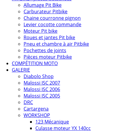
Allumage Pit Bike
Carburateur Pitbike
Chaine courronne pignon
Levier cocotte commande
Moteur Pit bike
Roues et jantes Pit bike
Pneu et chambre à air Pitbike
Pochettes de joints
Pièces moteur Pitbike
COMPÉTITION MOTO
GALERIE
Diabolo Shop
Malossi ISC 2007
Malossi ISC 2006
Malossi ISC 2005
DRC
Cartargena
WORKSHOP
123 Mécanique
Culasse moteur YX 140cc