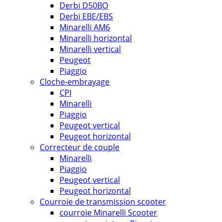
Derbi D50BO
Derbi EBE/EBS
Minarelli AM6
Minarelli horizontal
Minarelli vertical
Peugeot
Piaggio
Cloche-embrayage
CPI
Minarelli
Piaggio
Peugeot vertical
Peugeot horizontal
Correcteur de couple
Minarelli
Piaggio
Peugeot vertical
Peugeot horizontal
Courroie de transmission scooter
courroie Minarelli Scooter