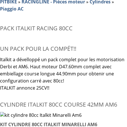
PITBIKE
»
RACINGLINE - Pièces moteur
»
Cylindres
»
Piaggio AC
PACK ITALKIT RACING 80CC
UN PACK POUR LA COMPÉT!!
Italkit a dévelloppé un pack complet pour les motorisation
Derbi et AM6. Haut moteur D47.60mm complet avec
embiellage course longue 44.90mm pour obtenir une
configuration carré avec 80cc!
ITALKIT annonce 25CV!!
CYLINDRE ITALKIT 80CC COURSE 42MM AM6
KIT CYLINDRE 80CC ITALKIT MINARELLI AM6