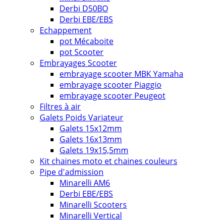
Derbi D50BO
Derbi EBE/EBS
Echappement
pot Mécaboite
pot Scooter
Embrayages Scooter
embrayage scooter MBK Yamaha
embrayage scooter Piaggio
embrayage scooter Peugeot
Filtres à air
Galets Poids Variateur
Galets 15x12mm
Galets 16x13mm
Galets 19x15,5mm
Kit chaines moto et chaines couleurs
Pipe d'admission
Minarelli AM6
Derbi EBE/EBS
Minarelli Scooters
Minarelli Vertical