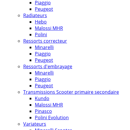
Piaggio
Peugeot
Radiateurs
Hebo
Malossi MHR
Polini
Ressorts correcteur
Minarelli
Piaggio
Peugeot
Ressorts d'embrayage
Minarelli
Piaggio
Peugeot
Transmissions Scooter primaire secondaire
Kundo
Malossi MHR
Pinasco
Polini Evolution
Variateurs