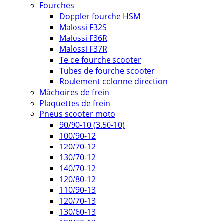
Fourches
Doppler fourche HSM
Malossi F32S
Malossi F36R
Malossi F37R
Te de fourche scooter
Tubes de fourche scooter
Roulement colonne direction
Mâchoires de frein
Plaquettes de frein
Pneus scooter moto
90/90-10 (3.50-10)
100/90-12
120/70-12
130/70-12
140/70-12
120/80-12
110/90-13
120/70-13
130/60-13