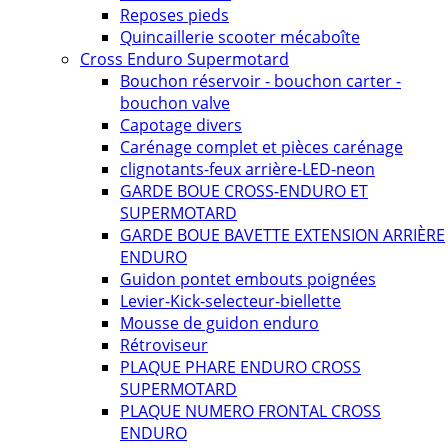
Reposes pieds
Quincaillerie scooter mécaboîte
Cross Enduro Supermotard
Bouchon réservoir - bouchon carter -
bouchon valve
Capotage divers
Carénage complet et pièces carénage
clignotants-feux arrière-LED-neon
GARDE BOUE CROSS-ENDURO ET
SUPERMOTARD
GARDE BOUE BAVETTE EXTENSION ARRIÈRE
ENDURO
Guidon pontet embouts poignées
Levier-Kick-selecteur-biellette
Mousse de guidon enduro
Rétroviseur
PLAQUE PHARE ENDURO CROSS
SUPERMOTARD
PLAQUE NUMERO FRONTAL CROSS
ENDURO