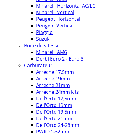
Minarelli Horizontal AC/LC
Minarelli Vertical
Peugeot Horizontal
Peugeot Vertical
Piaggio
Suzuki
Boite de vitesse
Minarelli AM6
Derbi Euro 2 - Euro 3
Carburateur
Arreche 17.5mm
Arreche 19mm
Arreche 21mm
Arreche 24mm kits
Dell'Orto 17,5mm
Dell'Orto 19mm
Dell'Orto 19.5mm
Dell'Orto 21mm
Dell'Orto 24-28mm
PWK 21-32mm