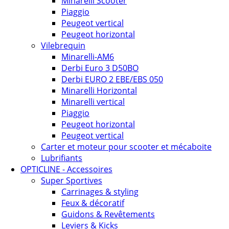
Minarelli Scooter
Piaggio
Peugeot vertical
Peugeot horizontal
Vilebrequin
Minarelli-AM6
Derbi Euro 3 D50BO
Derbi EURO 2 EBE/EBS 050
Minarelli Horizontal
Minarelli vertical
Piaggio
Peugeot horizontal
Peugeot vertical
Carter et moteur pour scooter et mécaboite
Lubrifiants
OPTICLINE - Accessoires
Super Sportives
Carrinages & styling
Feux & décoratif
Guidons & Revêtements
Leviers & Kicks