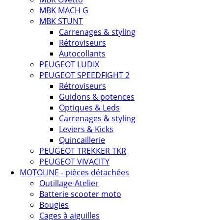
MBK MACH G
MBK STUNT
Carrenages & styling
Rétroviseurs
Autocollants
PEUGEOT LUDIX
PEUGEOT SPEEDFIGHT 2
Rétroviseurs
Guidons & potences
Optiques & Leds
Carrenages & styling
Leviers & Kicks
Quincaillerie
PEUGEOT TREKKER TKR
PEUGEOT VIVACITY
MOTOLINE - pièces détachées
Outillage-Atelier
Batterie scooter moto
Bougies
Cages à aiguilles