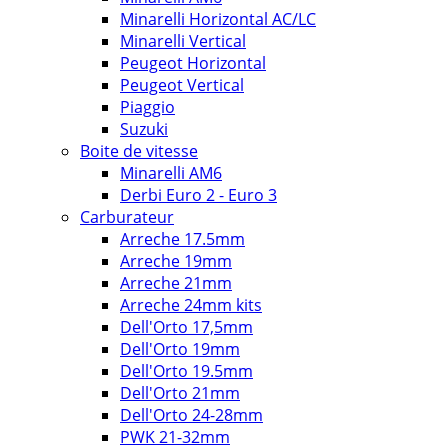
Minarelli Horizontal AC/LC
Minarelli Vertical
Peugeot Horizontal
Peugeot Vertical
Piaggio
Suzuki
Boite de vitesse
Minarelli AM6
Derbi Euro 2 - Euro 3
Carburateur
Arreche 17.5mm
Arreche 19mm
Arreche 21mm
Arreche 24mm kits
Dell'Orto 17,5mm
Dell'Orto 19mm
Dell'Orto 19.5mm
Dell'Orto 21mm
Dell'Orto 24-28mm
PWK 21-32mm