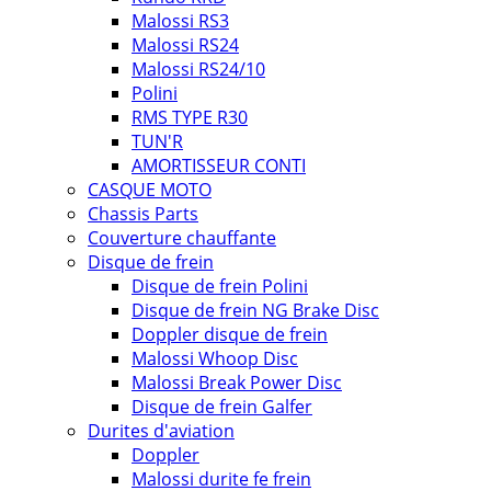
Malossi RS3
Malossi RS24
Malossi RS24/10
Polini
RMS TYPE R30
TUN'R
AMORTISSEUR CONTI
CASQUE MOTO
Chassis Parts
Couverture chauffante
Disque de frein
Disque de frein Polini
Disque de frein NG Brake Disc
Doppler disque de frein
Malossi Whoop Disc
Malossi Break Power Disc
Disque de frein Galfer
Durites d'aviation
Doppler
Malossi durite fe frein