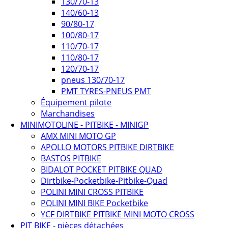
130/70-13
140/60-13
90/80-17
100/80-17
110/70-17
110/80-17
120/70-17
pneus 130/70-17
PMT TYRES-PNEUS PMT
Équipement pilote
Marchandises
MINIMOTOLINE - PITBIKE - MINIGP
AMX MINI MOTO GP
APOLLO MOTORS PITBIKE DIRTBIKE
BASTOS PITBIKE
BIDALOT POCKET PITBIKE QUAD
Dirtbike-Pocketbike-Pitbike-Quad
POLINI MINI CROSS PITBIKE
POLINI MINI BIKE Pocketbike
YCF DIRTBIKE PITBIKE MINI MOTO CROSS
PIT BIKE - pièces détachées