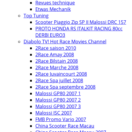
Revues technique
Etwas Mechanik
Top Tuning
Scooter Piaggio Zip SP II Malossi DRC 157
PROTO HONDA RS ITALKIT RACING 80cc
DERBI EURO3
Diabolo TV! Hot Race Movies Channel
2Race saison 2010
2Race Amay 2008
2Race Bilstain 2008
2Race Marche 2008
2Race Juvaincourt 2008
2Race Spa juillet 2008
2Race Spa septembre 2008
Malossi GP80 2007 1
Malossi GP80 2007 2
Malossi GP80 2007 3
Malossi ISC 2007
FMB Promo Vario 2007
China Scooter Race Macau