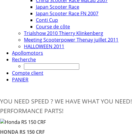
China Scooter Race Macau 2007
Japan Scooter Race
Japan Scooter Race FN 2007
Conti Cup
Course de côte
Trialshow 2010 Thierry Klinkenberg
Meeting Scooterpower Thenay juillet 2011
HALLOWEEN 2011
Apollomotors
Recherche
Compte client
PANIER
YOU NEED SPEED ? WE HAVE WHAT YOU NEED!
PERFORMANCE PARTS!
HONDA RS 150 CRF