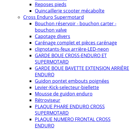
Reposes pieds
Quincaillerie scooter mécaboîte
Cross Enduro Supermotard
Bouchon réservoir - bouchon carter -
bouchon valve
Capotage divers
Carénage complet et pièces carénage
clignotants-feux arrière-LED-neon
GARDE BOUE CROSS-ENDURO ET
SUPERMOTARD
GARDE BOUE BAVETTE EXTENSION ARRIÈRE
ENDURO
Guidon pontet embouts poignées
Levier-Kick-selecteur-biellette
Mousse de guidon enduro
Rétroviseur
PLAQUE PHARE ENDURO CROSS
SUPERMOTARD
PLAQUE NUMERO FRONTAL CROSS
ENDURO