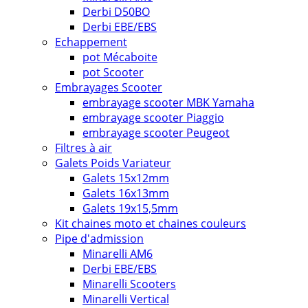
Derbi D50BO
Derbi EBE/EBS
Echappement
pot Mécaboite
pot Scooter
Embrayages Scooter
embrayage scooter MBK Yamaha
embrayage scooter Piaggio
embrayage scooter Peugeot
Filtres à air
Galets Poids Variateur
Galets 15x12mm
Galets 16x13mm
Galets 19x15,5mm
Kit chaines moto et chaines couleurs
Pipe d'admission
Minarelli AM6
Derbi EBE/EBS
Minarelli Scooters
Minarelli Vertical