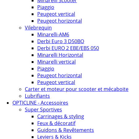
Minarelli Scooter
Piaggio
Peugeot vertical
Peugeot horizontal
Vilebrequin
Minarelli-AM6
Derbi Euro 3 D50BO
Derbi EURO 2 EBE/EBS 050
Minarelli Horizontal
Minarelli vertical
Piaggio
Peugeot horizontal
Peugeot vertical
Carter et moteur pour scooter et mécaboite
Lubrifiants
OPTICLINE - Accessoires
Super Sportives
Carrinages & styling
Feux & décoratif
Guidons & Revêtements
Leviers & Kicks