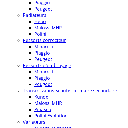
Piaggio
Peugeot
Radiateurs
Hebo
Malossi MHR
Polini
Ressorts correcteur
Minarelli
Piaggio
Peugeot
Ressorts d'embrayage
Minarelli
Piaggio
Peugeot
Transmissions Scooter primaire secondaire
Kundo
Malossi MHR
Pinasco
Polini Evolution
Variateurs