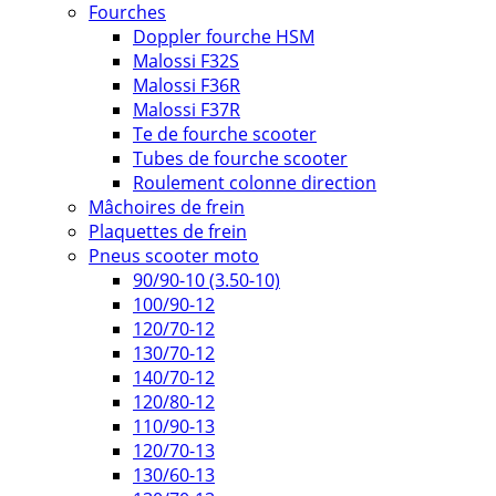
Fourches
Doppler fourche HSM
Malossi F32S
Malossi F36R
Malossi F37R
Te de fourche scooter
Tubes de fourche scooter
Roulement colonne direction
Mâchoires de frein
Plaquettes de frein
Pneus scooter moto
90/90-10 (3.50-10)
100/90-12
120/70-12
130/70-12
140/70-12
120/80-12
110/90-13
120/70-13
130/60-13