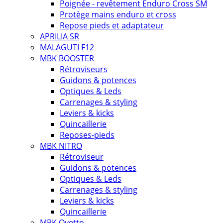
Poignée - revêtement Enduro Cross SM
Protège mains enduro et cross
Repose pieds et adaptateur
APRILIA SR
MALAGUTI F12
MBK BOOSTER
Rétroviseurs
Guidons & potences
Optiques & Leds
Carrenages & styling
Leviers & kicks
Quincaillerie
Reposes-pieds
MBK NITRO
Rétroviseur
Guidons & potences
Optiques & Leds
Carrenages & styling
Leviers & kicks
Quincaillerie
MBK Ovetto