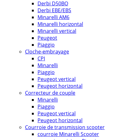
Derbi D50BO
Derbi EBE/EBS
Minarelli AM6
Minarelli horizontal
Minarelli vertical
Peugeot
Piaggio
Cloche-embrayage
CPI
Minarelli
Piaggio
Peugeot vertical
Peugeot horizontal
Correcteur de couple
Minarelli
Piaggio
Peugeot vertical
Peugeot horizontal
Courroie de transmission scooter
courroie Minarelli Scooter