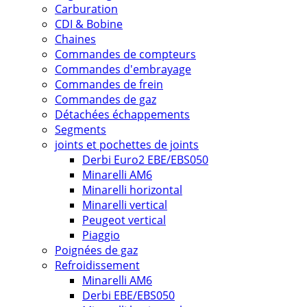
Carburation
CDI & Bobine
Chaines
Commandes de compteurs
Commandes d'embrayage
Commandes de frein
Commandes de gaz
Détachées échappements
Segments
joints et pochettes de joints
Derbi Euro2 EBE/EBS050
Minarelli AM6
Minarelli horizontal
Minarelli vertical
Peugeot vertical
Piaggio
Poignées de gaz
Refroidissement
Minarelli AM6
Derbi EBE/EBS050