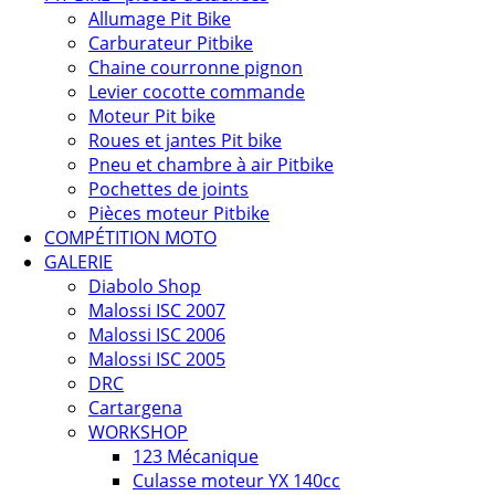
Allumage Pit Bike
Carburateur Pitbike
Chaine courronne pignon
Levier cocotte commande
Moteur Pit bike
Roues et jantes Pit bike
Pneu et chambre à air Pitbike
Pochettes de joints
Pièces moteur Pitbike
COMPÉTITION MOTO
GALERIE
Diabolo Shop
Malossi ISC 2007
Malossi ISC 2006
Malossi ISC 2005
DRC
Cartargena
WORKSHOP
123 Mécanique
Culasse moteur YX 140cc