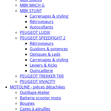
MBK MACH G
MBK STUNT
Carrenages & styling
Rétroviseurs
Autocollants
PEUGEOT LUDIX
PEUGEOT SPEEDFIGHT 2
Rétroviseurs
Guidons & potences
Optiques & Leds
Carrenages & styling
Leviers & Kicks
Quincaillerie
PEUGEOT TREKKER TKR
PEUGEOT VIVACITY
MOTOLINE - pièces détachées
Outillage-Atelier
Batterie scooter moto
Bougies
Cages à aiguilles