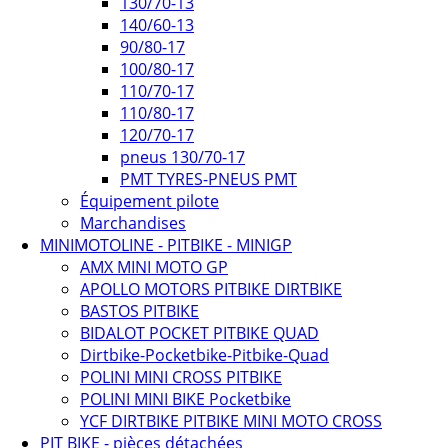
130/70-13
140/60-13
90/80-17
100/80-17
110/70-17
110/80-17
120/70-17
pneus 130/70-17
PMT TYRES-PNEUS PMT
Équipement pilote
Marchandises
MINIMOTOLINE - PITBIKE - MINIGP
AMX MINI MOTO GP
APOLLO MOTORS PITBIKE DIRTBIKE
BASTOS PITBIKE
BIDALOT POCKET PITBIKE QUAD
Dirtbike-Pocketbike-Pitbike-Quad
POLINI MINI CROSS PITBIKE
POLINI MINI BIKE Pocketbike
YCF DIRTBIKE PITBIKE MINI MOTO CROSS
PIT BIKE - pièces détachées