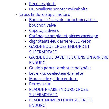
Reposes pieds
Quincaillerie scooter mécaboîte
Cross Enduro Supermotard
Bouchon réservoir - bouchon carter -
bouchon valve
Capotage divers
Carénage complet et pièces carénage
clignotants-feux arrière-LED-neon
GARDE BOUE CROSS-ENDURO ET
SUPERMOTARD
GARDE BOUE BAVETTE EXTENSION ARRIÈRE
ENDURO
Guidon pontet embouts poignées
Levier-Kick-selecteur-biellette
Mousse de guidon enduro
Rétroviseur
PLAQUE PHARE ENDURO CROSS
SUPERMOTARD
PLAQUE NUMERO FRONTAL CROSS
ENDURO