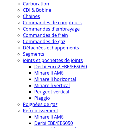
Carburation
CDI & Bobine
Chaines
Commandes de compteurs
Commandes d'embrayage
Commandes de frein
Commandes de gaz
Détachées échappements
Segments
joints et pochettes de joints
Derbi Euro2 EBE/EBS050
Minarelli AM6
Minarelli horizontal
Minarelli vertical
Peugeot vertical
Piaggio
Poignées de gaz
Refroidissement
Minarelli AM6
Derbi EBE/EBS050