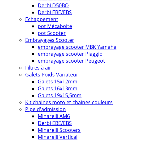
Derbi D50BO
Derbi EBE/EBS
Echappement
pot Mécaboite
pot Scooter
Embrayages Scooter
embrayage scooter MBK Yamaha
embrayage scooter Piaggio
embrayage scooter Peugeot
Filtres à air
Galets Poids Variateur
Galets 15x12mm
Galets 16x13mm
Galets 19x15,5mm
Kit chaines moto et chaines couleurs
Pipe d'admission
Minarelli AM6
Derbi EBE/EBS
Minarelli Scooters
Minarelli Vertical