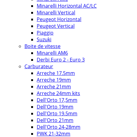
Minarelli Horizontal AC/LC
Minarelli Vertical
Peugeot Horizontal
Peugeot Vertical
Piaggio
Suzuki
Boite de vitesse
Minarelli AM6
Derbi Euro 2 - Euro 3
Carburateur
Arreche 17.5mm
Arreche 19mm
Arreche 21mm
Arreche 24mm kits
Dell'Orto 17,5mm
Dell'Orto 19mm
Dell'Orto 19.5mm
Dell'Orto 21mm
Dell'Orto 24-28mm
PWK 21-32mm