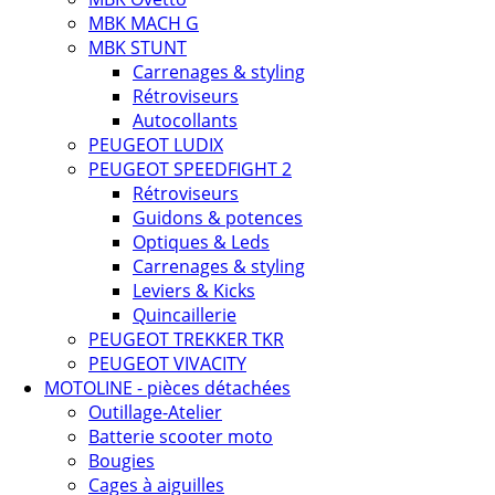
MBK MACH G
MBK STUNT
Carrenages & styling
Rétroviseurs
Autocollants
PEUGEOT LUDIX
PEUGEOT SPEEDFIGHT 2
Rétroviseurs
Guidons & potences
Optiques & Leds
Carrenages & styling
Leviers & Kicks
Quincaillerie
PEUGEOT TREKKER TKR
PEUGEOT VIVACITY
MOTOLINE - pièces détachées
Outillage-Atelier
Batterie scooter moto
Bougies
Cages à aiguilles