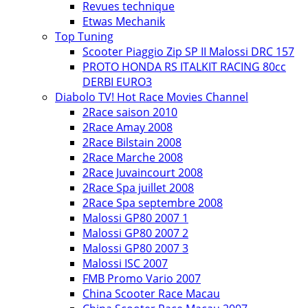
Revues technique
Etwas Mechanik
Top Tuning
Scooter Piaggio Zip SP II Malossi DRC 157
PROTO HONDA RS ITALKIT RACING 80cc
DERBI EURO3
Diabolo TV! Hot Race Movies Channel
2Race saison 2010
2Race Amay 2008
2Race Bilstain 2008
2Race Marche 2008
2Race Juvaincourt 2008
2Race Spa juillet 2008
2Race Spa septembre 2008
Malossi GP80 2007 1
Malossi GP80 2007 2
Malossi GP80 2007 3
Malossi ISC 2007
FMB Promo Vario 2007
China Scooter Race Macau