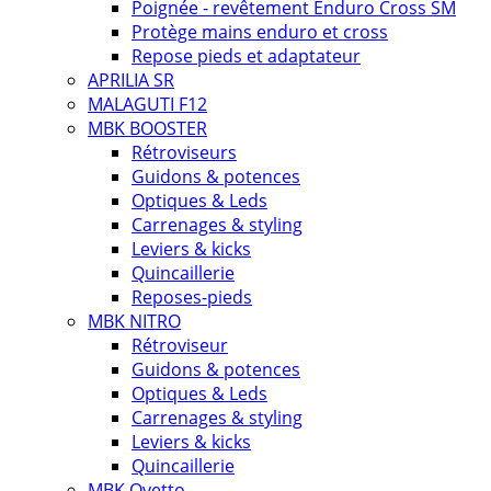
Poignée - revêtement Enduro Cross SM
Protège mains enduro et cross
Repose pieds et adaptateur
APRILIA SR
MALAGUTI F12
MBK BOOSTER
Rétroviseurs
Guidons & potences
Optiques & Leds
Carrenages & styling
Leviers & kicks
Quincaillerie
Reposes-pieds
MBK NITRO
Rétroviseur
Guidons & potences
Optiques & Leds
Carrenages & styling
Leviers & kicks
Quincaillerie
MBK Ovetto