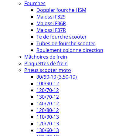
Fourches
Doppler fourche HSM
Malossi F32S
Malossi F36R
Malossi F37R
Te de fourche scooter
Tubes de fourche scooter
Roulement colonne direction
Mâchoires de frein
Plaquettes de frein
Pneus scooter moto
90/90-10 (3.50-10)
100/90-12
120/70-12
130/70-12
140/70-12
120/80-12
110/90-13
120/70-13
130/60-13