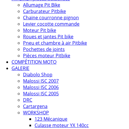
Allumage Pit Bike
Carburateur Pitbike
Chaine courronne pignon
Levier cocotte commande
Moteur Pit bike
Roues et jantes Pit bike
Pneu et chambre à air Pitbike
Pochettes de joints
Pièces moteur Pitbike
COMPÉTITION MOTO
GALERIE
Diabolo Shop
Malossi ISC 2007
Malossi ISC 2006
Malossi ISC 2005
DRC
Cartargena
WORKSHOP
123 Mécanique
Culasse moteur YX 140cc