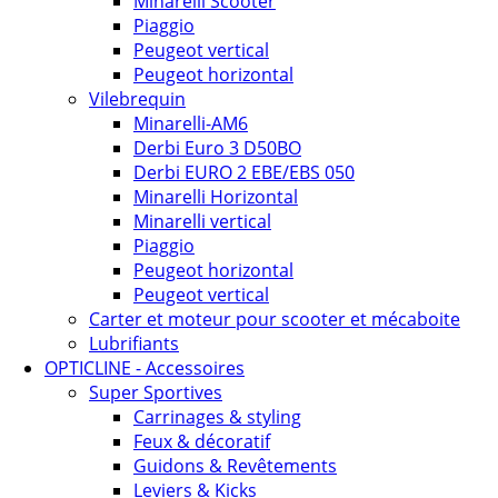
Minarelli Scooter
Piaggio
Peugeot vertical
Peugeot horizontal
Vilebrequin
Minarelli-AM6
Derbi Euro 3 D50BO
Derbi EURO 2 EBE/EBS 050
Minarelli Horizontal
Minarelli vertical
Piaggio
Peugeot horizontal
Peugeot vertical
Carter et moteur pour scooter et mécaboite
Lubrifiants
OPTICLINE - Accessoires
Super Sportives
Carrinages & styling
Feux & décoratif
Guidons & Revêtements
Leviers & Kicks