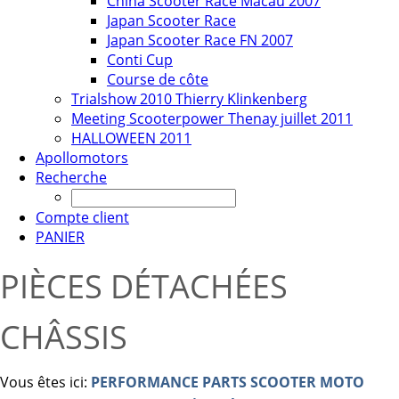
China Scooter Race Macau 2007
Japan Scooter Race
Japan Scooter Race FN 2007
Conti Cup
Course de côte
Trialshow 2010 Thierry Klinkenberg
Meeting Scooterpower Thenay juillet 2011
HALLOWEEN 2011
Apollomotors
Recherche
Compte client
PANIER
PIÈCES DÉTACHÉES
CHÂSSIS
Vous êtes ici:
PERFORMANCE PARTS SCOOTER MOTO