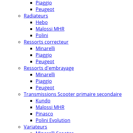
Piaggio
Peugeot
Radiateurs
Hebo
Malossi MHR
Polini
Ressorts correcteur
Minarelli
Piaggio
Peugeot
Ressorts d'embrayage
Minarelli
Piaggio
Peugeot
Transmissions Scooter primaire secondaire
Kundo
Malossi MHR
Pinasco
Polini Evolution
Variateurs