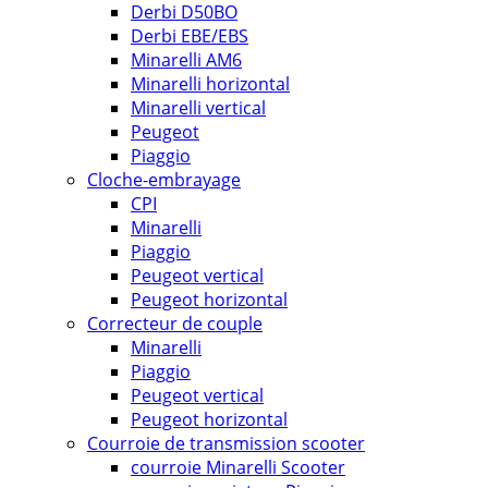
Derbi D50BO
Derbi EBE/EBS
Minarelli AM6
Minarelli horizontal
Minarelli vertical
Peugeot
Piaggio
Cloche-embrayage
CPI
Minarelli
Piaggio
Peugeot vertical
Peugeot horizontal
Correcteur de couple
Minarelli
Piaggio
Peugeot vertical
Peugeot horizontal
Courroie de transmission scooter
courroie Minarelli Scooter