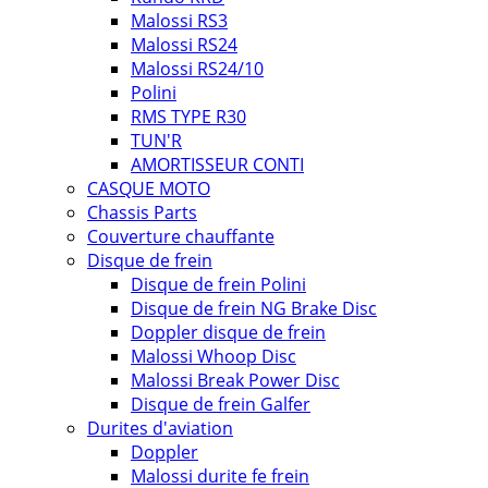
Malossi RS3
Malossi RS24
Malossi RS24/10
Polini
RMS TYPE R30
TUN'R
AMORTISSEUR CONTI
CASQUE MOTO
Chassis Parts
Couverture chauffante
Disque de frein
Disque de frein Polini
Disque de frein NG Brake Disc
Doppler disque de frein
Malossi Whoop Disc
Malossi Break Power Disc
Disque de frein Galfer
Durites d'aviation
Doppler
Malossi durite fe frein