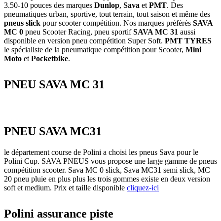
3.50-10 pouces des marques
Dunlop
,
Sava
et
PMT
. Des
pneumatiques urban, sportive, tout terrain, tout saison et même des
pneus slick
pour scooter compétition. Nos marques préférés
SAVA
MC 0
pneu Scooter Racing, pneu sportif
SAVA MC 31
aussi
disponible en version pneu compétition Super Soft.
PMT TYRES
le spécialiste de la pneumatique compétition pour Scooter,
Mini
Moto
et
Pocketbike
.
PNEU SAVA MC 31
PNEU SAVA MC31
le département course de Polini a choisi les pneus Sava pour le
Polini Cup. SAVA PNEUS vous propose une large gamme de pneus
compétition scooter. Sava MC 0 slick, Sava MC31 semi slick, MC
20 pneu pluie en plus plus les trois gommes existe en deux version
soft et medium. Prix et taille disponible
cliquez-ici
Polini assurance piste