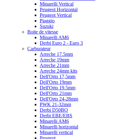
Minarelli Vertical
Peugeot Horizontal
Peugeot Vertical
Piaggio
Suzuki
Boite de vitesse
Minarelli AM6
Derbi Euro 2 - Euro 3
Carburateur
Arreche 17.5mm
Arreche 19mm
Arreche 21mm
Arreche 24mm kits
Dell'Orto 17,5mm
Dell'Orto 19mm
Dell'Orto 19.5mm
Dell'Orto 21mm
Dell'Orto 24-28mm
PWK 21-32mm
Derbi D50BO
Derbi EBE/EBS
Minarelli AM6
Minarelli horizontal
Minarelli vertical
Peugeot