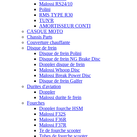
Malossi RS24/10
Polini
RMS TYPE R30
TUN'R
AMORTISSEUR CONTI
CASQUE MOTO
Chassis Parts
Couverture chauffante
Disque de frein
Disque de frein Polini
Disque de frein NG Brake Disc
Doppler disque de frein
Malossi Whoop Disc
Malossi Break Power Disc
Disque de frein Galfer
Durites d'aviation
Doppler
Malossi durite fe frein
Fourches
Doppler fourche HSM
Malossi F32S
Malossi F36R
Malossi F37R
Te de fourche scooter
Tubes de fourche scooter