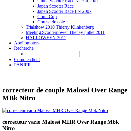
China Scooter Race Macau 2007
Japan Scooter Race
Japan Scooter Race FN 2007
Conti Cup
Course de côte
Trialshow 2010 Thierry Klinkenberg
Meeting Scooterpower Thenay juillet 2011
HALLOWEEN 2011
Apollomotors
Recherche
Compte client
PANIER
correcteur de couple Malossi Over Range
MBk Nitro
correcteur vario Malossi MHR Over Range Mbk
Nitro