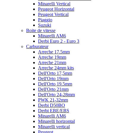
Minarelli Vertical
Peugeot Horizontal
Peugeot Vertical
Piaggio
Suzuki
Boite de vitesse
Minarelli AM6
Derbi Euro 2 - Euro 3
Carburateur
Arreche 17.5mm
Arreche 19mm
Arreche 21mm
Arreche 24mm kits
Dell'Orto 17,5mm
Dell'Orto 19mm
Dell'Orto 19.5mm
Dell'Orto 21mm
Dell'Orto 24-28mm
PWK 21-32mm
Derbi D50BO
Derbi EBE/EBS
Minarelli AM6
Minarelli horizontal
Minarelli vertical
Peugeot