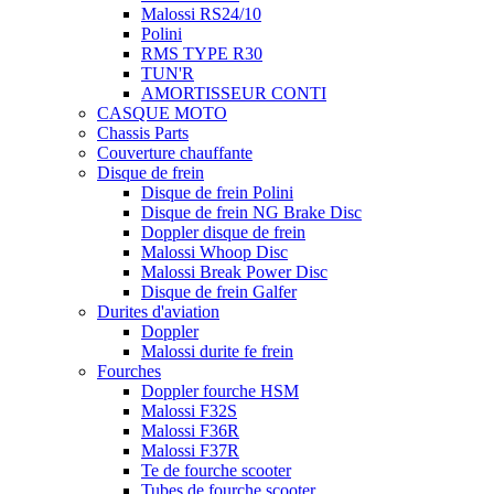
Malossi RS24/10
Polini
RMS TYPE R30
TUN'R
AMORTISSEUR CONTI
CASQUE MOTO
Chassis Parts
Couverture chauffante
Disque de frein
Disque de frein Polini
Disque de frein NG Brake Disc
Doppler disque de frein
Malossi Whoop Disc
Malossi Break Power Disc
Disque de frein Galfer
Durites d'aviation
Doppler
Malossi durite fe frein
Fourches
Doppler fourche HSM
Malossi F32S
Malossi F36R
Malossi F37R
Te de fourche scooter
Tubes de fourche scooter