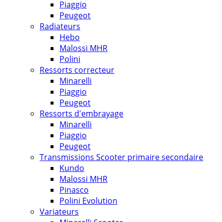
Piaggio
Peugeot
Radiateurs
Hebo
Malossi MHR
Polini
Ressorts correcteur
Minarelli
Piaggio
Peugeot
Ressorts d'embrayage
Minarelli
Piaggio
Peugeot
Transmissions Scooter primaire secondaire
Kundo
Malossi MHR
Pinasco
Polini Evolution
Variateurs