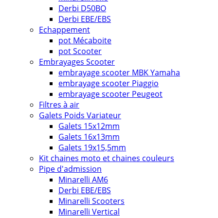
Derbi D50BO
Derbi EBE/EBS
Echappement
pot Mécaboite
pot Scooter
Embrayages Scooter
embrayage scooter MBK Yamaha
embrayage scooter Piaggio
embrayage scooter Peugeot
Filtres à air
Galets Poids Variateur
Galets 15x12mm
Galets 16x13mm
Galets 19x15,5mm
Kit chaines moto et chaines couleurs
Pipe d'admission
Minarelli AM6
Derbi EBE/EBS
Minarelli Scooters
Minarelli Vertical