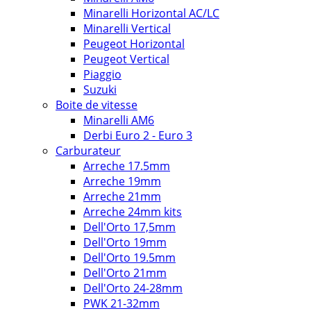
Minarelli Horizontal AC/LC
Minarelli Vertical
Peugeot Horizontal
Peugeot Vertical
Piaggio
Suzuki
Boite de vitesse
Minarelli AM6
Derbi Euro 2 - Euro 3
Carburateur
Arreche 17.5mm
Arreche 19mm
Arreche 21mm
Arreche 24mm kits
Dell'Orto 17,5mm
Dell'Orto 19mm
Dell'Orto 19.5mm
Dell'Orto 21mm
Dell'Orto 24-28mm
PWK 21-32mm