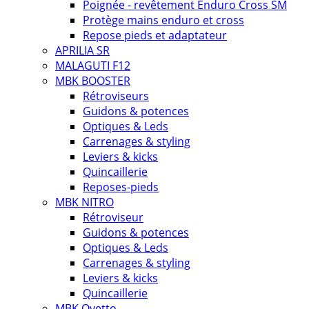
Poignée - revêtement Enduro Cross SM
Protège mains enduro et cross
Repose pieds et adaptateur
APRILIA SR
MALAGUTI F12
MBK BOOSTER
Rétroviseurs
Guidons & potences
Optiques & Leds
Carrenages & styling
Leviers & kicks
Quincaillerie
Reposes-pieds
MBK NITRO
Rétroviseur
Guidons & potences
Optiques & Leds
Carrenages & styling
Leviers & kicks
Quincaillerie
MBK Ovetto