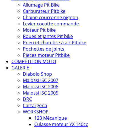
Allumage Pit Bike
Carburateur Pitbike
Chaine courronne pignon
Levier cocotte commande
Moteur Pit bike
Roues et jantes Pit bike
Pneu et chambre à air Pitbike
Pochettes de joints
Pièces moteur Pitbike
COMPÉTITION MOTO
GALERIE
Diabolo Shop
Malossi ISC 2007
Malossi ISC 2006
Malossi ISC 2005
DRC
Cartargena
WORKSHOP
123 Mécanique
Culasse moteur YX 140cc