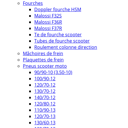
Fourches
Doppler fourche HSM
Malossi F32S
Malossi F36R
Malossi F37R
Te de fourche scooter
Tubes de fourche scooter
Roulement colonne direction
Mâchoires de frein
Plaquettes de frein
Pneus scooter moto
90/90-10 (3.50-10)
100/90-12
120/70-12
130/70-12
140/70-12
120/80-12
110/90-13
120/70-13
130/60-13