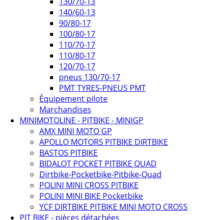
130/70-13
140/60-13
90/80-17
100/80-17
110/70-17
110/80-17
120/70-17
pneus 130/70-17
PMT TYRES-PNEUS PMT
Équipement pilote
Marchandises
MINIMOTOLINE - PITBIKE - MINIGP
AMX MINI MOTO GP
APOLLO MOTORS PITBIKE DIRTBIKE
BASTOS PITBIKE
BIDALOT POCKET PITBIKE QUAD
Dirtbike-Pocketbike-Pitbike-Quad
POLINI MINI CROSS PITBIKE
POLINI MINI BIKE Pocketbike
YCF DIRTBIKE PITBIKE MINI MOTO CROSS
PIT BIKE - pièces détachées