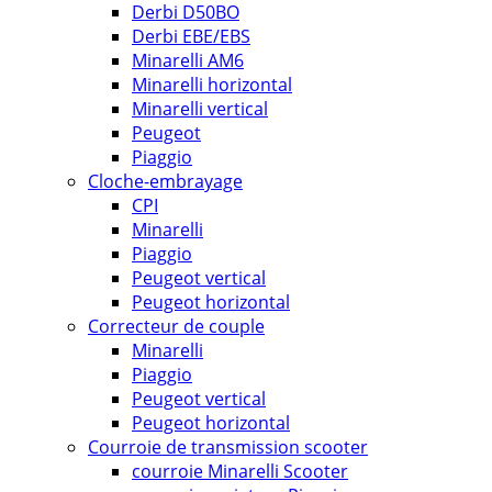
Derbi D50BO
Derbi EBE/EBS
Minarelli AM6
Minarelli horizontal
Minarelli vertical
Peugeot
Piaggio
Cloche-embrayage
CPI
Minarelli
Piaggio
Peugeot vertical
Peugeot horizontal
Correcteur de couple
Minarelli
Piaggio
Peugeot vertical
Peugeot horizontal
Courroie de transmission scooter
courroie Minarelli Scooter