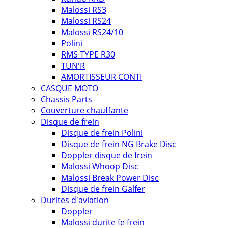
Malossi RS3
Malossi RS24
Malossi RS24/10
Polini
RMS TYPE R30
TUN'R
AMORTISSEUR CONTI
CASQUE MOTO
Chassis Parts
Couverture chauffante
Disque de frein
Disque de frein Polini
Disque de frein NG Brake Disc
Doppler disque de frein
Malossi Whoop Disc
Malossi Break Power Disc
Disque de frein Galfer
Durites d'aviation
Doppler
Malossi durite fe frein