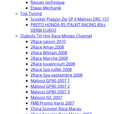
Revues technique
Etwas Mechanik
Top Tuning
Scooter Piaggio Zip SP II Malossi DRC 157
PROTO HONDA RS ITALKIT RACING 80cc
DERBI EURO3
Diabolo TV! Hot Race Movies Channel
2Race saison 2010
2Race Amay 2008
2Race Bilstain 2008
2Race Marche 2008
2Race Juvaincourt 2008
2Race Spa juillet 2008
2Race Spa septembre 2008
Malossi GP80 2007 1
Malossi GP80 2007 2
Malossi GP80 2007 3
Malossi ISC 2007
FMB Promo Vario 2007
China Scooter Race Macau