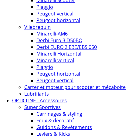
Minarelli Scooter
Piaggio
Peugeot vertical
Peugeot horizontal
Vilebrequin
Minarelli-AM6
Derbi Euro 3 D50BO
Derbi EURO 2 EBE/EBS 050
Minarelli Horizontal
Minarelli vertical
Piaggio
Peugeot horizontal
Peugeot vertical
Carter et moteur pour scooter et mécaboite
Lubrifiants
OPTICLINE - Accessoires
Super Sportives
Carrinages & styling
Feux & décoratif
Guidons & Revêtements
Leviers & Kicks