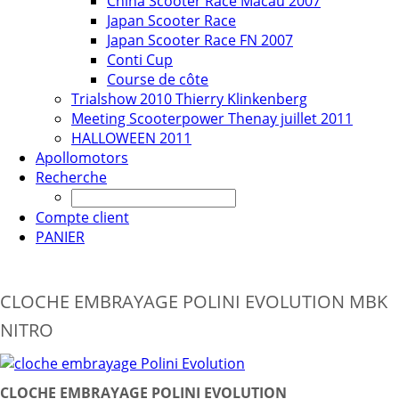
China Scooter Race Macau 2007
Japan Scooter Race
Japan Scooter Race FN 2007
Conti Cup
Course de côte
Trialshow 2010 Thierry Klinkenberg
Meeting Scooterpower Thenay juillet 2011
HALLOWEEN 2011
Apollomotors
Recherche
Compte client
PANIER
CLOCHE EMBRAYAGE POLINI EVOLUTION MBK
NITRO
CLOCHE EMBRAYAGE POLINI EVOLUTION