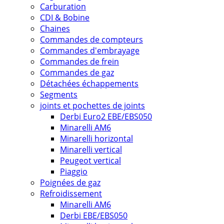
Carburation
CDI & Bobine
Chaines
Commandes de compteurs
Commandes d'embrayage
Commandes de frein
Commandes de gaz
Détachées échappements
Segments
joints et pochettes de joints
Derbi Euro2 EBE/EBS050
Minarelli AM6
Minarelli horizontal
Minarelli vertical
Peugeot vertical
Piaggio
Poignées de gaz
Refroidissement
Minarelli AM6
Derbi EBE/EBS050