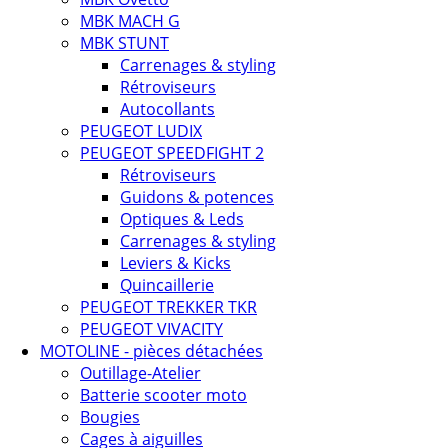
MBK MACH G
MBK STUNT
Carrenages & styling
Rétroviseurs
Autocollants
PEUGEOT LUDIX
PEUGEOT SPEEDFIGHT 2
Rétroviseurs
Guidons & potences
Optiques & Leds
Carrenages & styling
Leviers & Kicks
Quincaillerie
PEUGEOT TREKKER TKR
PEUGEOT VIVACITY
MOTOLINE - pièces détachées
Outillage-Atelier
Batterie scooter moto
Bougies
Cages à aiguilles