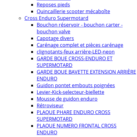
Reposes pieds
Quincaillerie scooter mécaboîte
Cross Enduro Supermotard
Bouchon réservoir - bouchon carter -
bouchon valve
Capotage divers
Carénage complet et pièces carénage
clignotants-feux arrière-LED-neon
GARDE BOUE CROSS-ENDURO ET
SUPERMOTARD
GARDE BOUE BAVETTE EXTENSION ARRIÈRE
ENDURO
Guidon pontet embouts poignées
Levier-Kick-selecteur-biellette
Mousse de guidon enduro
Rétroviseur
PLAQUE PHARE ENDURO CROSS
SUPERMOTARD
PLAQUE NUMERO FRONTAL CROSS
ENDURO