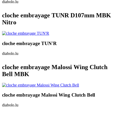
diabolo.lu
cloche embrayage TUNR D107mm MBK
Nitro
cloche embrayage TUN'R
diabolo.lu
cloche embrayage Malossi Wing Clutch
Bell MBK
cloche embrayage Malossi Wing Clutch Bell
diabolo.lu