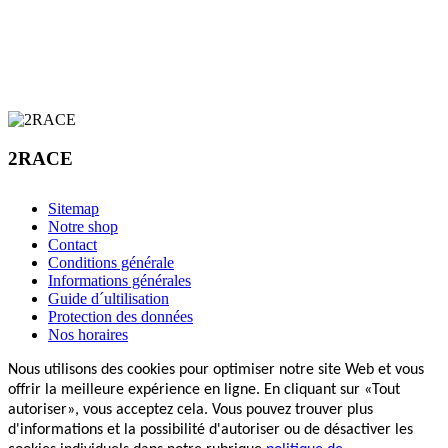
2RACE
Sitemap
Notre shop
Contact
Conditions générale
Informations générales
Guide d´ultilisation
Protection des données
Nos horaires
Nous utilisons des cookies pour optimiser notre site Web et vous
offrir la meilleure expérience en ligne. En cliquant sur «Tout
autoriser», vous acceptez cela. Vous pouvez trouver plus
d'informations et la possibilité d'autoriser ou de désactiver les