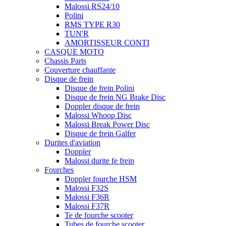
Malossi RS24/10
Polini
RMS TYPE R30
TUN'R
AMORTISSEUR CONTI
CASQUE MOTO
Chassis Parts
Couverture chauffante
Disque de frein
Disque de frein Polini
Disque de frein NG Brake Disc
Doppler disque de frein
Malossi Whoop Disc
Malossi Break Power Disc
Disque de frein Galfer
Durites d'aviation
Doppler
Malossi durite fe frein
Fourches
Doppler fourche HSM
Malossi F32S
Malossi F36R
Malossi F37R
Te de fourche scooter
Tubes de fourche scooter