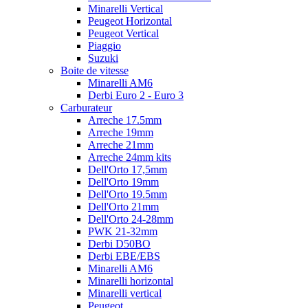
Minarelli Vertical
Peugeot Horizontal
Peugeot Vertical
Piaggio
Suzuki
Boite de vitesse
Minarelli AM6
Derbi Euro 2 - Euro 3
Carburateur
Arreche 17.5mm
Arreche 19mm
Arreche 21mm
Arreche 24mm kits
Dell'Orto 17,5mm
Dell'Orto 19mm
Dell'Orto 19.5mm
Dell'Orto 21mm
Dell'Orto 24-28mm
PWK 21-32mm
Derbi D50BO
Derbi EBE/EBS
Minarelli AM6
Minarelli horizontal
Minarelli vertical
Peugeot