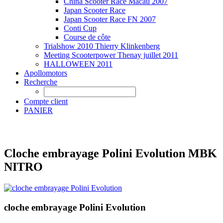
China Scooter Race Macau 2007
Japan Scooter Race
Japan Scooter Race FN 2007
Conti Cup
Course de côte
Trialshow 2010 Thierry Klinkenberg
Meeting Scooterpower Thenay juillet 2011
HALLOWEEN 2011
Apollomotors
Recherche
Compte client
PANIER
Cloche embrayage Polini Evolution MBK
NITRO
cloche embrayage Polini Evolution