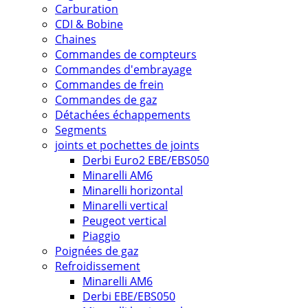
Carburation
CDI & Bobine
Chaines
Commandes de compteurs
Commandes d'embrayage
Commandes de frein
Commandes de gaz
Détachées échappements
Segments
joints et pochettes de joints
Derbi Euro2 EBE/EBS050
Minarelli AM6
Minarelli horizontal
Minarelli vertical
Peugeot vertical
Piaggio
Poignées de gaz
Refroidissement
Minarelli AM6
Derbi EBE/EBS050