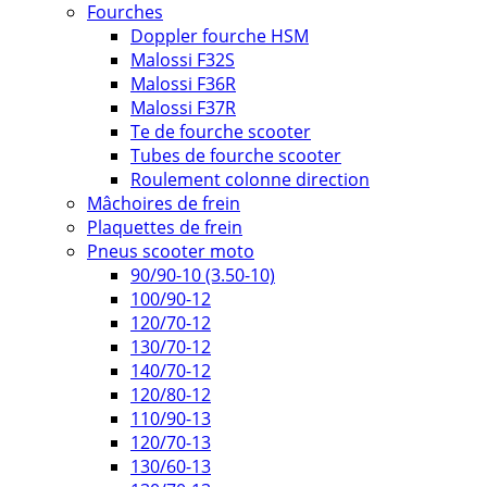
Fourches
Doppler fourche HSM
Malossi F32S
Malossi F36R
Malossi F37R
Te de fourche scooter
Tubes de fourche scooter
Roulement colonne direction
Mâchoires de frein
Plaquettes de frein
Pneus scooter moto
90/90-10 (3.50-10)
100/90-12
120/70-12
130/70-12
140/70-12
120/80-12
110/90-13
120/70-13
130/60-13