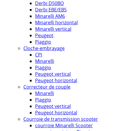
Derbi D50BO
Derbi EBE/EBS
Minarelli AM6
Minarelli horizontal
Minarelli vertical
Peugeot
Piaggio
Cloche-embrayage
CPI
Minarelli
Piaggio
Peugeot vertical
Peugeot horizontal
Correcteur de couple
Minarelli
Piaggio
Peugeot vertical
Peugeot horizontal
Courroie de transmission scooter
courroie Minarelli Scooter