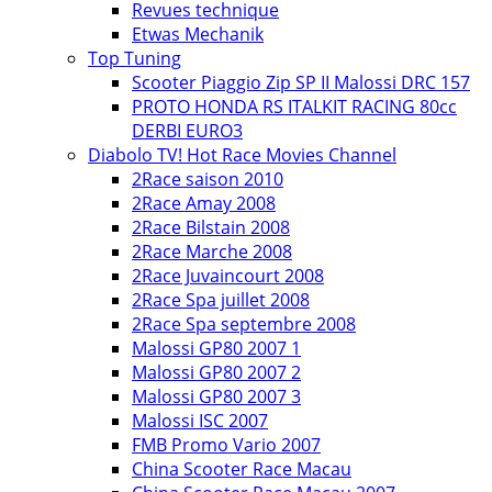
Revues technique
Etwas Mechanik
Top Tuning
Scooter Piaggio Zip SP II Malossi DRC 157
PROTO HONDA RS ITALKIT RACING 80cc
DERBI EURO3
Diabolo TV! Hot Race Movies Channel
2Race saison 2010
2Race Amay 2008
2Race Bilstain 2008
2Race Marche 2008
2Race Juvaincourt 2008
2Race Spa juillet 2008
2Race Spa septembre 2008
Malossi GP80 2007 1
Malossi GP80 2007 2
Malossi GP80 2007 3
Malossi ISC 2007
FMB Promo Vario 2007
China Scooter Race Macau