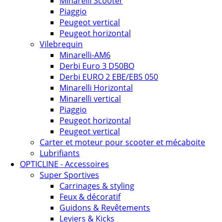
Minarelli Scooter
Piaggio
Peugeot vertical
Peugeot horizontal
Vilebrequin
Minarelli-AM6
Derbi Euro 3 D50BO
Derbi EURO 2 EBE/EBS 050
Minarelli Horizontal
Minarelli vertical
Piaggio
Peugeot horizontal
Peugeot vertical
Carter et moteur pour scooter et mécaboite
Lubrifiants
OPTICLINE - Accessoires
Super Sportives
Carrinages & styling
Feux & décoratif
Guidons & Revêtements
Leviers & Kicks