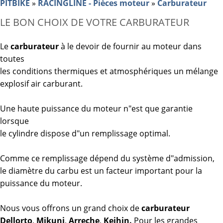
PITBIKE
»
RACINGLINE - Pièces moteur
»
Carburateur
LE BON CHOIX DE VOTRE CARBURATEUR
Le
carburateur
à le devoir de fournir au moteur dans
toutes
les conditions thermiques et atmosphériques un mélange
explosif air carburant.
Une haute puissance du moteur n"est que garantie
lorsque
le cylindre dispose d"un remplissage optimal.
Comme ce remplissage dépend du système d"admission,
le diamètre du carbu est un facteur important pour la
puissance du moteur.
Nous vous offrons un grand choix de
carburateur
Dellorto
,
Mikuni
,
Arreche
,
Keihin.
Pour les grandes