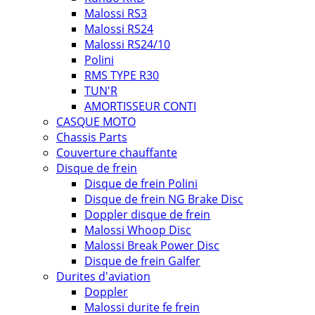
Malossi RS3
Malossi RS24
Malossi RS24/10
Polini
RMS TYPE R30
TUN'R
AMORTISSEUR CONTI
CASQUE MOTO
Chassis Parts
Couverture chauffante
Disque de frein
Disque de frein Polini
Disque de frein NG Brake Disc
Doppler disque de frein
Malossi Whoop Disc
Malossi Break Power Disc
Disque de frein Galfer
Durites d'aviation
Doppler
Malossi durite fe frein