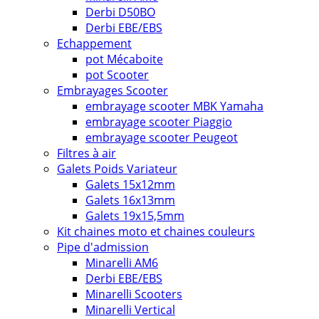
Derbi D50BO
Derbi EBE/EBS
Echappement
pot Mécaboite
pot Scooter
Embrayages Scooter
embrayage scooter MBK Yamaha
embrayage scooter Piaggio
embrayage scooter Peugeot
Filtres à air
Galets Poids Variateur
Galets 15x12mm
Galets 16x13mm
Galets 19x15,5mm
Kit chaines moto et chaines couleurs
Pipe d'admission
Minarelli AM6
Derbi EBE/EBS
Minarelli Scooters
Minarelli Vertical