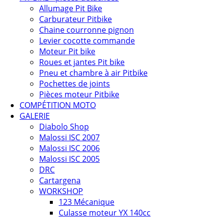
Allumage Pit Bike
Carburateur Pitbike
Chaine courronne pignon
Levier cocotte commande
Moteur Pit bike
Roues et jantes Pit bike
Pneu et chambre à air Pitbike
Pochettes de joints
Pièces moteur Pitbike
COMPÉTITION MOTO
GALERIE
Diabolo Shop
Malossi ISC 2007
Malossi ISC 2006
Malossi ISC 2005
DRC
Cartargena
WORKSHOP
123 Mécanique
Culasse moteur YX 140cc