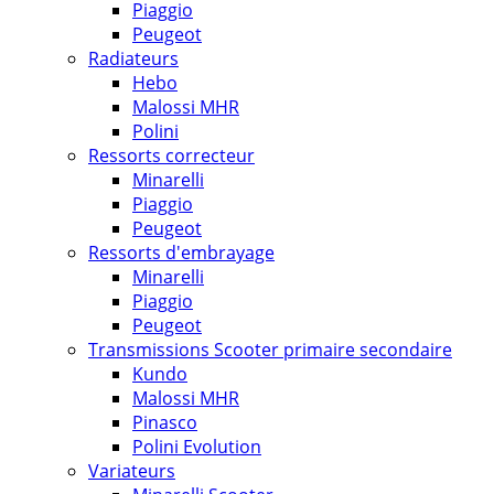
Piaggio
Peugeot
Radiateurs
Hebo
Malossi MHR
Polini
Ressorts correcteur
Minarelli
Piaggio
Peugeot
Ressorts d'embrayage
Minarelli
Piaggio
Peugeot
Transmissions Scooter primaire secondaire
Kundo
Malossi MHR
Pinasco
Polini Evolution
Variateurs