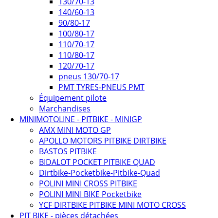
130/70-13
140/60-13
90/80-17
100/80-17
110/70-17
110/80-17
120/70-17
pneus 130/70-17
PMT TYRES-PNEUS PMT
Équipement pilote
Marchandises
MINIMOTOLINE - PITBIKE - MINIGP
AMX MINI MOTO GP
APOLLO MOTORS PITBIKE DIRTBIKE
BASTOS PITBIKE
BIDALOT POCKET PITBIKE QUAD
Dirtbike-Pocketbike-Pitbike-Quad
POLINI MINI CROSS PITBIKE
POLINI MINI BIKE Pocketbike
YCF DIRTBIKE PITBIKE MINI MOTO CROSS
PIT BIKE - pièces détachées