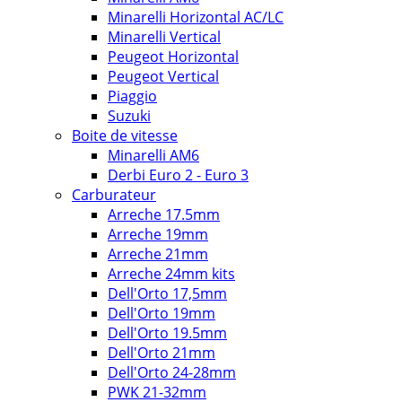
Minarelli Horizontal AC/LC
Minarelli Vertical
Peugeot Horizontal
Peugeot Vertical
Piaggio
Suzuki
Boite de vitesse
Minarelli AM6
Derbi Euro 2 - Euro 3
Carburateur
Arreche 17.5mm
Arreche 19mm
Arreche 21mm
Arreche 24mm kits
Dell'Orto 17,5mm
Dell'Orto 19mm
Dell'Orto 19.5mm
Dell'Orto 21mm
Dell'Orto 24-28mm
PWK 21-32mm