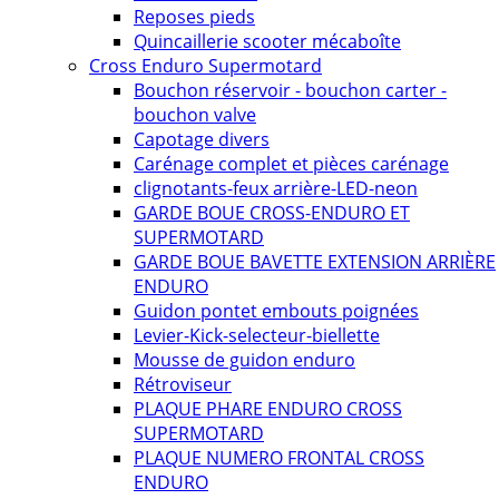
Reposes pieds
Quincaillerie scooter mécaboîte
Cross Enduro Supermotard
Bouchon réservoir - bouchon carter -
bouchon valve
Capotage divers
Carénage complet et pièces carénage
clignotants-feux arrière-LED-neon
GARDE BOUE CROSS-ENDURO ET
SUPERMOTARD
GARDE BOUE BAVETTE EXTENSION ARRIÈRE
ENDURO
Guidon pontet embouts poignées
Levier-Kick-selecteur-biellette
Mousse de guidon enduro
Rétroviseur
PLAQUE PHARE ENDURO CROSS
SUPERMOTARD
PLAQUE NUMERO FRONTAL CROSS
ENDURO