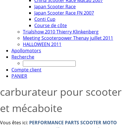
China Scooter Race Macau 2007
Japan Scooter Race
Japan Scooter Race FN 2007
Conti Cup
Course de côte
Trialshow 2010 Thierry Klinkenberg
Meeting Scooterpower Thenay juillet 2011
HALLOWEEN 2011
Apollomotors
Recherche
Compte client
PANIER
carburateur pour scooter
et mécaboite
Vous êtes ici:
PERFORMANCE PARTS SCOOTER MOTO