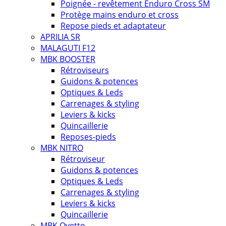
Poignée - revêtement Enduro Cross SM
Protège mains enduro et cross
Repose pieds et adaptateur
APRILIA SR
MALAGUTI F12
MBK BOOSTER
Rétroviseurs
Guidons & potences
Optiques & Leds
Carrenages & styling
Leviers & kicks
Quincaillerie
Reposes-pieds
MBK NITRO
Rétroviseur
Guidons & potences
Optiques & Leds
Carrenages & styling
Leviers & kicks
Quincaillerie
MBK Ovetto