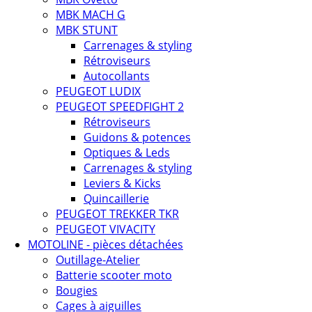
MBK MACH G
MBK STUNT
Carrenages & styling
Rétroviseurs
Autocollants
PEUGEOT LUDIX
PEUGEOT SPEEDFIGHT 2
Rétroviseurs
Guidons & potences
Optiques & Leds
Carrenages & styling
Leviers & Kicks
Quincaillerie
PEUGEOT TREKKER TKR
PEUGEOT VIVACITY
MOTOLINE - pièces détachées
Outillage-Atelier
Batterie scooter moto
Bougies
Cages à aiguilles