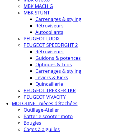
MBK MACH G
MBK STUNT
Carrenages & styling
Rétroviseurs
Autocollants
PEUGEOT LUDIX
PEUGEOT SPEEDFIGHT 2
Rétroviseurs
Guidons & potences
Optiques & Leds
Carrenages & styling
Leviers & Kicks
Quincaillerie
PEUGEOT TREKKER TKR
PEUGEOT VIVACITY
MOTOLINE - pièces détachées
Outillage-Atelier
Batterie scooter moto
Bougies
Cages à aiguilles