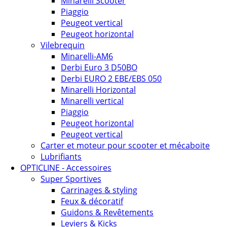
Minarelli Scooter
Piaggio
Peugeot vertical
Peugeot horizontal
Vilebrequin
Minarelli-AM6
Derbi Euro 3 D50BO
Derbi EURO 2 EBE/EBS 050
Minarelli Horizontal
Minarelli vertical
Piaggio
Peugeot horizontal
Peugeot vertical
Carter et moteur pour scooter et mécaboite
Lubrifiants
OPTICLINE - Accessoires
Super Sportives
Carrinages & styling
Feux & décoratif
Guidons & Revêtements
Leviers & Kicks