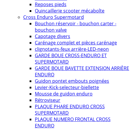
Reposes pieds
Quincaillerie scooter mécaboîte
Cross Enduro Supermotard
Bouchon réservoir - bouchon carter -
bouchon valve
Capotage divers
Carénage complet et pièces carénage
clignotants-feux arrière-LED-neon
GARDE BOUE CROSS-ENDURO ET
SUPERMOTARD
GARDE BOUE BAVETTE EXTENSION ARRIÈRE
ENDURO
Guidon pontet embouts poignées
Levier-Kick-selecteur-biellette
Mousse de guidon enduro
Rétroviseur
PLAQUE PHARE ENDURO CROSS
SUPERMOTARD
PLAQUE NUMERO FRONTAL CROSS
ENDURO