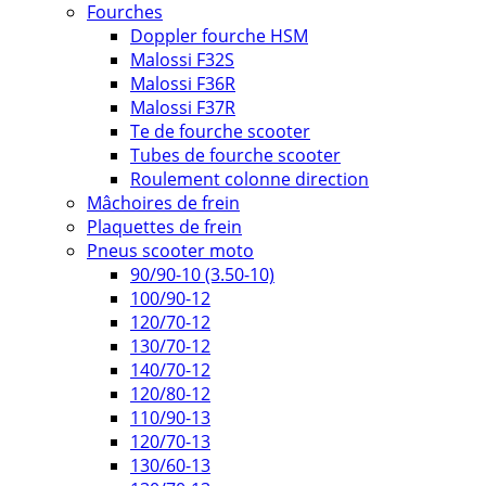
Fourches
Doppler fourche HSM
Malossi F32S
Malossi F36R
Malossi F37R
Te de fourche scooter
Tubes de fourche scooter
Roulement colonne direction
Mâchoires de frein
Plaquettes de frein
Pneus scooter moto
90/90-10 (3.50-10)
100/90-12
120/70-12
130/70-12
140/70-12
120/80-12
110/90-13
120/70-13
130/60-13