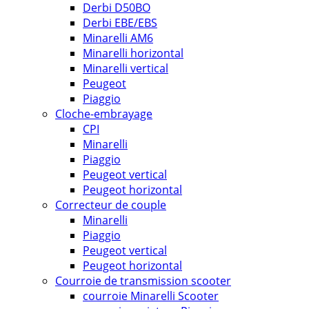
Derbi D50BO
Derbi EBE/EBS
Minarelli AM6
Minarelli horizontal
Minarelli vertical
Peugeot
Piaggio
Cloche-embrayage
CPI
Minarelli
Piaggio
Peugeot vertical
Peugeot horizontal
Correcteur de couple
Minarelli
Piaggio
Peugeot vertical
Peugeot horizontal
Courroie de transmission scooter
courroie Minarelli Scooter