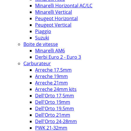
Minarelli Horizontal AC/LC
Minarelli Vertical
Peugeot Horizontal
Peugeot Vertical
Piaggio
Suzuki
Boite de vitesse
Minarelli AM6
Derbi Euro 2 - Euro 3
Carburateur
Arreche 17.5mm
Arreche 19mm
Arreche 21mm
Arreche 24mm kits
Dell'Orto 17,5mm
Dell'Orto 19mm
Dell'Orto 19.5mm
Dell'Orto 21mm
Dell'Orto 24-28mm
PWK 21-32mm