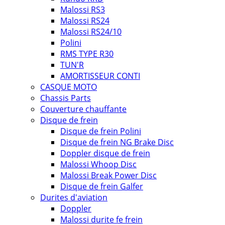
Malossi RS3
Malossi RS24
Malossi RS24/10
Polini
RMS TYPE R30
TUN'R
AMORTISSEUR CONTI
CASQUE MOTO
Chassis Parts
Couverture chauffante
Disque de frein
Disque de frein Polini
Disque de frein NG Brake Disc
Doppler disque de frein
Malossi Whoop Disc
Malossi Break Power Disc
Disque de frein Galfer
Durites d'aviation
Doppler
Malossi durite fe frein