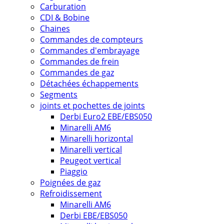
Carburation
CDI & Bobine
Chaines
Commandes de compteurs
Commandes d'embrayage
Commandes de frein
Commandes de gaz
Détachées échappements
Segments
joints et pochettes de joints
Derbi Euro2 EBE/EBS050
Minarelli AM6
Minarelli horizontal
Minarelli vertical
Peugeot vertical
Piaggio
Poignées de gaz
Refroidissement
Minarelli AM6
Derbi EBE/EBS050