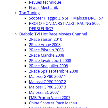
Revues technique
Etwas Mechanik
Top Tuning
Scooter Piaggio Zip SP II Malossi DRC 157
PROTO HONDA RS ITALKIT RACING 80cc
DERBI EURO3
Diabolo TV! Hot Race Movies Channel
2Race saison 2010
2Race Amay 2008
2Race Bilstain 2008
2Race Marche 2008
2Race Juvaincourt 2008
2Race Spa juillet 2008
2Race Spa septembre 2008
Malossi GP80 2007 1
Malossi GP80 2007 2
Malossi GP80 2007 3
Malossi ISC 2007
FMB Promo Vario 2007
China Scooter Race Macau