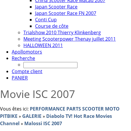
China Scooter Race Macau 2007
Japan Scooter Race
Japan Scooter Race FN 2007
Conti Cup
Course de côte
Trialshow 2010 Thierry Klinkenberg
Meeting Scooterpower Thenay juillet 2011
HALLOWEEN 2011
Apollomotors
Recherche
Compte client
PANIER
Movie ISC 2007
Vous êtes ici:
PERFORMANCE PARTS SCOOTER MOTO
PITBIKE
»
GALERIE
»
Diabolo TV! Hot Race Movies
Channel
»
Malossi ISC 2007