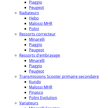
Piaggio
Peugeot
Radiateurs
Hebo
Malossi MHR
Polini
Ressorts correcteur
Minarelli
Piaggio
Peugeot
Ressorts d'embrayage
Minarelli
Piaggio
Peugeot
Transmissions Scooter primaire secondaire
Kundo
Malossi MHR
Pinasco
Polini Evolution
Variateurs