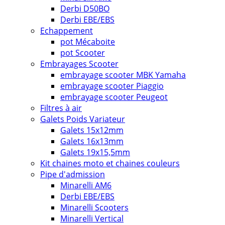
Derbi D50BO
Derbi EBE/EBS
Echappement
pot Mécaboite
pot Scooter
Embrayages Scooter
embrayage scooter MBK Yamaha
embrayage scooter Piaggio
embrayage scooter Peugeot
Filtres à air
Galets Poids Variateur
Galets 15x12mm
Galets 16x13mm
Galets 19x15,5mm
Kit chaines moto et chaines couleurs
Pipe d'admission
Minarelli AM6
Derbi EBE/EBS
Minarelli Scooters
Minarelli Vertical