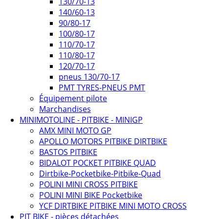
130/70-13
140/60-13
90/80-17
100/80-17
110/70-17
110/80-17
120/70-17
pneus 130/70-17
PMT TYRES-PNEUS PMT
Équipement pilote
Marchandises
MINIMOTOLINE - PITBIKE - MINIGP
AMX MINI MOTO GP
APOLLO MOTORS PITBIKE DIRTBIKE
BASTOS PITBIKE
BIDALOT POCKET PITBIKE QUAD
Dirtbike-Pocketbike-Pitbike-Quad
POLINI MINI CROSS PITBIKE
POLINI MINI BIKE Pocketbike
YCF DIRTBIKE PITBIKE MINI MOTO CROSS
PIT BIKE - pièces détachées