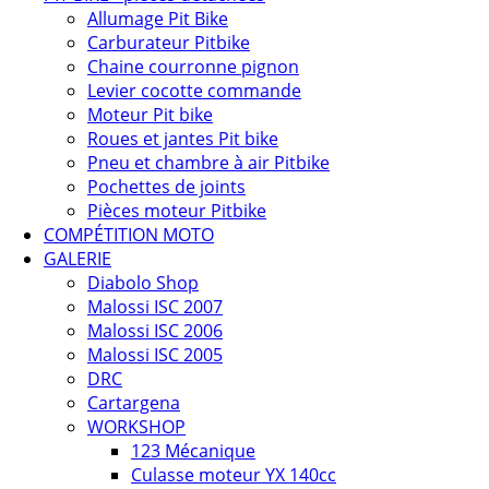
Allumage Pit Bike
Carburateur Pitbike
Chaine courronne pignon
Levier cocotte commande
Moteur Pit bike
Roues et jantes Pit bike
Pneu et chambre à air Pitbike
Pochettes de joints
Pièces moteur Pitbike
COMPÉTITION MOTO
GALERIE
Diabolo Shop
Malossi ISC 2007
Malossi ISC 2006
Malossi ISC 2005
DRC
Cartargena
WORKSHOP
123 Mécanique
Culasse moteur YX 140cc