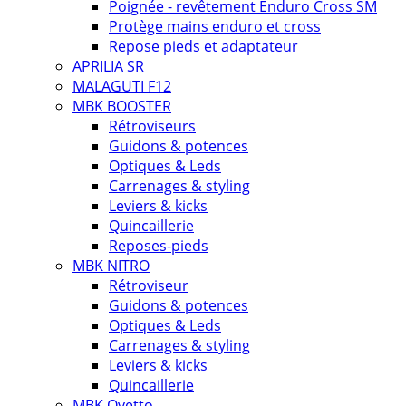
Poignée - revêtement Enduro Cross SM
Protège mains enduro et cross
Repose pieds et adaptateur
APRILIA SR
MALAGUTI F12
MBK BOOSTER
Rétroviseurs
Guidons & potences
Optiques & Leds
Carrenages & styling
Leviers & kicks
Quincaillerie
Reposes-pieds
MBK NITRO
Rétroviseur
Guidons & potences
Optiques & Leds
Carrenages & styling
Leviers & kicks
Quincaillerie
MBK Ovetto