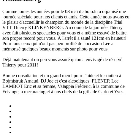
Comme toutes les années pour le 08 mai diabolo.lu a organisé une
journée spéciale pour nos clients et amis. Cette année nous avons eu
le plaisir d'accueillir le champion du monde de la discipline Trial
VTT Thierry KLINKENBERG. Au cours de la journée Thierry
avec fait plusieurs spectacles pour vous et a même essayé de battre
son propre record pour vous. À l'arrêt il a sauté 121cm en hauteur!
Pour tous ceux qui n'ont pas peu profité de l'occasion Lee a
mémorisé quelques beaux moments sur photo pour vous.
Déjà maintenant on peu vous assuré qu'on a envisagé de réservé
Thierry pour 2011!
Bonne consultation et un grand merci pour l"aide et le soutien à
Bojmistruk Arnaud, DJ Joe et c'est alcooliques, FLENER Lee,
LAMBOT Eric et sa femme, Valappia Fréderic, à la commune de
Frisange, à mecaracing et à nos chefs de la grillade Carlo et Yves.