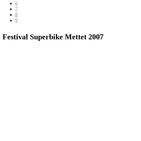
6
7
8
9
Festival Superbike Mettet 2007