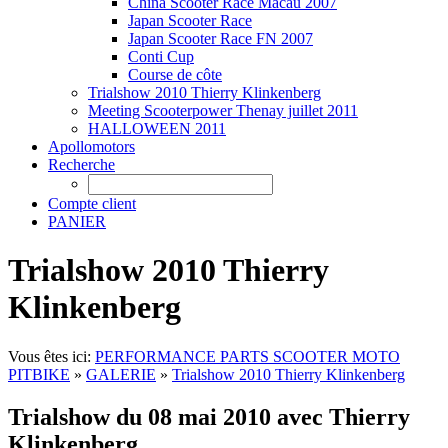
China Scooter Race Macau 2007
Japan Scooter Race
Japan Scooter Race FN 2007
Conti Cup
Course de côte
Trialshow 2010 Thierry Klinkenberg
Meeting Scooterpower Thenay juillet 2011
HALLOWEEN 2011
Apollomotors
Recherche
Compte client
PANIER
Trialshow 2010 Thierry
Klinkenberg
Vous êtes ici:
PERFORMANCE PARTS SCOOTER MOTO
PITBIKE
»
GALERIE
»
Trialshow 2010 Thierry Klinkenberg
Trialshow du 08 mai 2010 avec Thierry
Klinkenberg