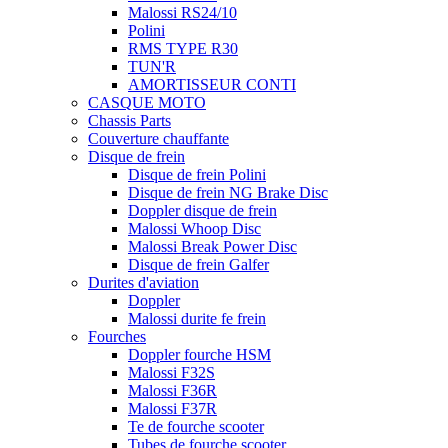
Malossi RS24/10
Polini
RMS TYPE R30
TUN'R
AMORTISSEUR CONTI
CASQUE MOTO
Chassis Parts
Couverture chauffante
Disque de frein
Disque de frein Polini
Disque de frein NG Brake Disc
Doppler disque de frein
Malossi Whoop Disc
Malossi Break Power Disc
Disque de frein Galfer
Durites d'aviation
Doppler
Malossi durite fe frein
Fourches
Doppler fourche HSM
Malossi F32S
Malossi F36R
Malossi F37R
Te de fourche scooter
Tubes de fourche scooter