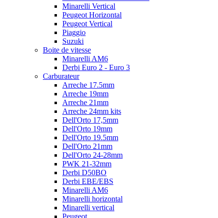
Minarelli Vertical
Peugeot Horizontal
Peugeot Vertical
Piaggio
Suzuki
Boite de vitesse
Minarelli AM6
Derbi Euro 2 - Euro 3
Carburateur
Arreche 17.5mm
Arreche 19mm
Arreche 21mm
Arreche 24mm kits
Dell'Orto 17,5mm
Dell'Orto 19mm
Dell'Orto 19.5mm
Dell'Orto 21mm
Dell'Orto 24-28mm
PWK 21-32mm
Derbi D50BO
Derbi EBE/EBS
Minarelli AM6
Minarelli horizontal
Minarelli vertical
Peugeot