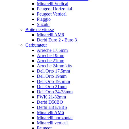
Minarelli Vertical
Peugeot Horizontal
Peugeot Vertical
Piaggio
Suzuki
Boite de vitesse
Minarelli AM6
Derbi Euro 2 - Euro 3
Carburateur
Arreche 17.5mm
Arreche 19mm
Arreche 21mm
Arreche 24mm kits
Dell'Orto 17,5mm
Dell'Orto 19mm
Dell'Orto 19.5mm
Dell'Orto 21mm
Dell'Orto 24-28mm
PWK 21-32mm
Derbi D50BO
Derbi EBE/EBS
Minarelli AM6
Minarelli horizontal
Minarelli vertical
Peugeot