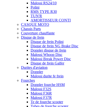
Malossi RS24/10
Polini
RMS TYPE R30
TUN'R
AMORTISSEUR CONTI
CASQUE MOTO
Chassis Parts
Couverture chauffante
Disque de frein
Disque de frein Polini
Disque de frein NG Brake Disc
Doppler disque de frein
Malossi Whoop Disc
Malossi Break Power Disc
Disque de frein Galfer
Durites d'aviation
Doppler
Malossi durite fe frein
Fourches
Doppler fourche HSM
Malossi F32S
Malossi F36R
Malossi F37R
Te de fourche scooter
Tubes de fourche scooter