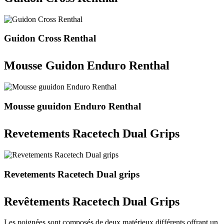
Guidon Cross Renthal
Mousse Guidon Enduro Renthal
Mousse guuidon Enduro Renthal
Revetements Racetech Dual Grips
Revetements Racetech Dual grips
Revêtements Racetech Dual Grips
Les poignées sont composés de deux matérieux différents offrant un