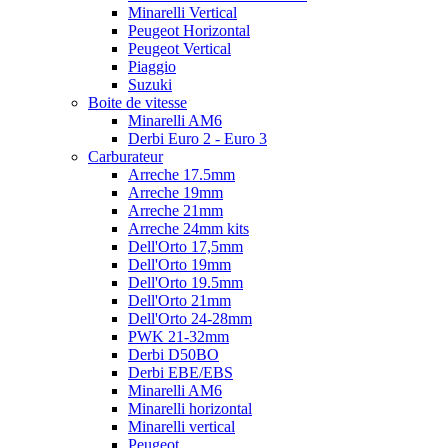
Minarelli Vertical
Peugeot Horizontal
Peugeot Vertical
Piaggio
Suzuki
Boite de vitesse
Minarelli AM6
Derbi Euro 2 - Euro 3
Carburateur
Arreche 17.5mm
Arreche 19mm
Arreche 21mm
Arreche 24mm kits
Dell'Orto 17,5mm
Dell'Orto 19mm
Dell'Orto 19.5mm
Dell'Orto 21mm
Dell'Orto 24-28mm
PWK 21-32mm
Derbi D50BO
Derbi EBE/EBS
Minarelli AM6
Minarelli horizontal
Minarelli vertical
Peugeot