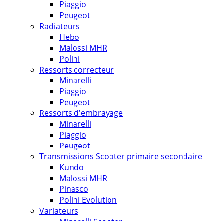
Piaggio
Peugeot
Radiateurs
Hebo
Malossi MHR
Polini
Ressorts correcteur
Minarelli
Piaggio
Peugeot
Ressorts d'embrayage
Minarelli
Piaggio
Peugeot
Transmissions Scooter primaire secondaire
Kundo
Malossi MHR
Pinasco
Polini Evolution
Variateurs