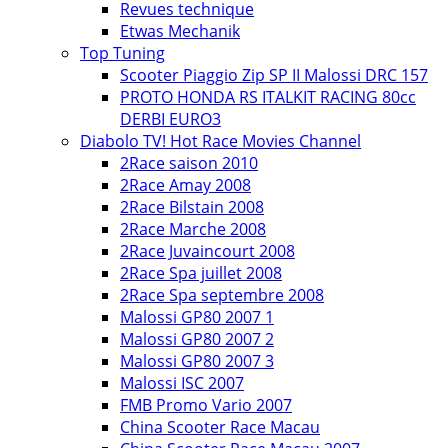
Revues technique
Etwas Mechanik
Top Tuning
Scooter Piaggio Zip SP II Malossi DRC 157
PROTO HONDA RS ITALKIT RACING 80cc
DERBI EURO3
Diabolo TV! Hot Race Movies Channel
2Race saison 2010
2Race Amay 2008
2Race Bilstain 2008
2Race Marche 2008
2Race Juvaincourt 2008
2Race Spa juillet 2008
2Race Spa septembre 2008
Malossi GP80 2007 1
Malossi GP80 2007 2
Malossi GP80 2007 3
Malossi ISC 2007
FMB Promo Vario 2007
China Scooter Race Macau