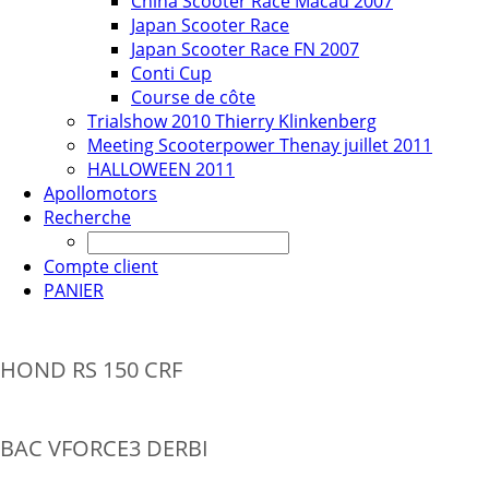
China Scooter Race Macau 2007
Japan Scooter Race
Japan Scooter Race FN 2007
Conti Cup
Course de côte
Trialshow 2010 Thierry Klinkenberg
Meeting Scooterpower Thenay juillet 2011
HALLOWEEN 2011
Apollomotors
Recherche
Compte client
PANIER
HOND RS 150 CRF
BAC VFORCE3 DERBI