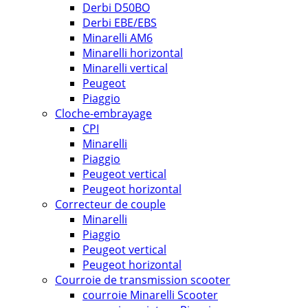
Derbi D50BO
Derbi EBE/EBS
Minarelli AM6
Minarelli horizontal
Minarelli vertical
Peugeot
Piaggio
Cloche-embrayage
CPI
Minarelli
Piaggio
Peugeot vertical
Peugeot horizontal
Correcteur de couple
Minarelli
Piaggio
Peugeot vertical
Peugeot horizontal
Courroie de transmission scooter
courroie Minarelli Scooter