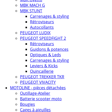
MBK MACH G
MBK STUNT
Carrenages & styling
Rétroviseurs
Autocollants
PEUGEOT LUDIX
PEUGEOT SPEEDFIGHT 2
Rétroviseurs
Guidons & potences
Optiques & Leds
Carrenages & styling
Leviers & Kicks
Quincaillerie
PEUGEOT TREKKER TKR
PEUGEOT VIVACITY
MOTOLINE - pièces détachées
Outillage-Atelier
Batterie scooter moto
Bougies
Cages à aiguilles