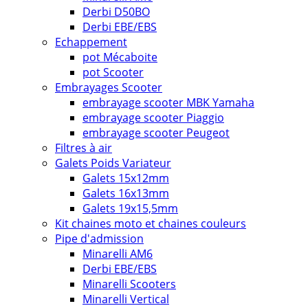
Derbi D50BO
Derbi EBE/EBS
Echappement
pot Mécaboite
pot Scooter
Embrayages Scooter
embrayage scooter MBK Yamaha
embrayage scooter Piaggio
embrayage scooter Peugeot
Filtres à air
Galets Poids Variateur
Galets 15x12mm
Galets 16x13mm
Galets 19x15,5mm
Kit chaines moto et chaines couleurs
Pipe d'admission
Minarelli AM6
Derbi EBE/EBS
Minarelli Scooters
Minarelli Vertical