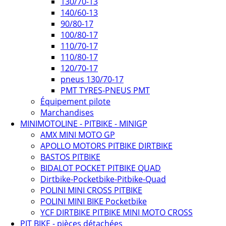
130/70-13
140/60-13
90/80-17
100/80-17
110/70-17
110/80-17
120/70-17
pneus 130/70-17
PMT TYRES-PNEUS PMT
Équipement pilote
Marchandises
MINIMOTOLINE - PITBIKE - MINIGP
AMX MINI MOTO GP
APOLLO MOTORS PITBIKE DIRTBIKE
BASTOS PITBIKE
BIDALOT POCKET PITBIKE QUAD
Dirtbike-Pocketbike-Pitbike-Quad
POLINI MINI CROSS PITBIKE
POLINI MINI BIKE Pocketbike
YCF DIRTBIKE PITBIKE MINI MOTO CROSS
PIT BIKE - pièces détachées