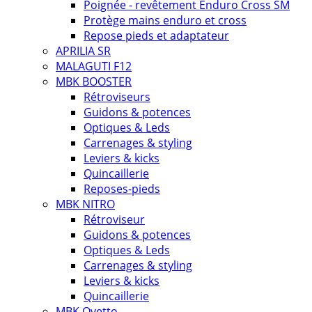
Poignée - revêtement Enduro Cross SM
Protège mains enduro et cross
Repose pieds et adaptateur
APRILIA SR
MALAGUTI F12
MBK BOOSTER
Rétroviseurs
Guidons & potences
Optiques & Leds
Carrenages & styling
Leviers & kicks
Quincaillerie
Reposes-pieds
MBK NITRO
Rétroviseur
Guidons & potences
Optiques & Leds
Carrenages & styling
Leviers & kicks
Quincaillerie
MBK Ovetto