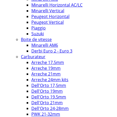
Minarelli Horizontal AC/LC
Minarelli Vertical
Peugeot Horizontal
Peugeot Vertical
Piaggio
Suzuki
Boite de vitesse
Minarelli AM6
Derbi Euro 2 - Euro 3
Carburateur
Arreche 17.5mm
Arreche 19mm
Arreche 21mm
Arreche 24mm kits
Dell'Orto 17,5mm
Dell'Orto 19mm
Dell'Orto 19.5mm
Dell'Orto 21mm
Dell'Orto 24-28mm
PWK 21-32mm