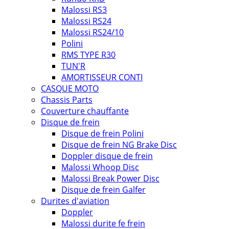
Malossi RS3
Malossi RS24
Malossi RS24/10
Polini
RMS TYPE R30
TUN'R
AMORTISSEUR CONTI
CASQUE MOTO
Chassis Parts
Couverture chauffante
Disque de frein
Disque de frein Polini
Disque de frein NG Brake Disc
Doppler disque de frein
Malossi Whoop Disc
Malossi Break Power Disc
Disque de frein Galfer
Durites d'aviation
Doppler
Malossi durite fe frein