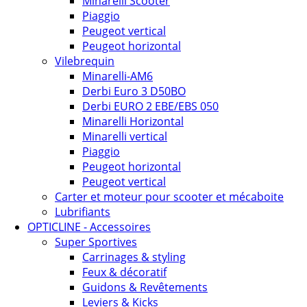
Minarelli Scooter
Piaggio
Peugeot vertical
Peugeot horizontal
Vilebrequin
Minarelli-AM6
Derbi Euro 3 D50BO
Derbi EURO 2 EBE/EBS 050
Minarelli Horizontal
Minarelli vertical
Piaggio
Peugeot horizontal
Peugeot vertical
Carter et moteur pour scooter et mécaboite
Lubrifiants
OPTICLINE - Accessoires
Super Sportives
Carrinages & styling
Feux & décoratif
Guidons & Revêtements
Leviers & Kicks