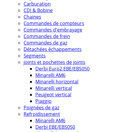
Carburation
CDI & Bobine
Chaines
Commandes de compteurs
Commandes d'embrayage
Commandes de frein
Commandes de gaz
Détachées échappements
Segments
joints et pochettes de joints
Derbi Euro2 EBE/EBS050
Minarelli AM6
Minarelli horizontal
Minarelli vertical
Peugeot vertical
Piaggio
Poignées de gaz
Refroidissement
Minarelli AM6
Derbi EBE/EBS050