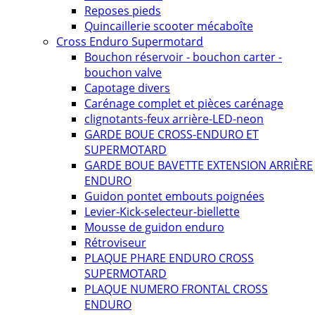
Reposes pieds
Quincaillerie scooter mécaboîte
Cross Enduro Supermotard
Bouchon réservoir - bouchon carter -
bouchon valve
Capotage divers
Carénage complet et pièces carénage
clignotants-feux arrière-LED-neon
GARDE BOUE CROSS-ENDURO ET
SUPERMOTARD
GARDE BOUE BAVETTE EXTENSION ARRIÈRE
ENDURO
Guidon pontet embouts poignées
Levier-Kick-selecteur-biellette
Mousse de guidon enduro
Rétroviseur
PLAQUE PHARE ENDURO CROSS
SUPERMOTARD
PLAQUE NUMERO FRONTAL CROSS
ENDURO