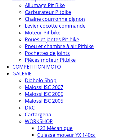
Allumage Pit Bike
Carburateur Pitbike
Chaine courronne pignon
Levier cocotte commande
Moteur Pit bike
Roues et jantes Pit bike
Pneu et chambre à air Pitbike
Pochettes de joints
Pièces moteur Pitbike
COMPÉTITION MOTO
GALERIE
Diabolo Shop
Malossi ISC 2007
Malossi ISC 2006
Malossi ISC 2005
DRC
Cartargena
WORKSHOP
123 Mécanique
Culasse moteur YX 140cc