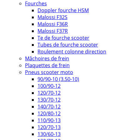
Fourches
Doppler fourche HSM
Malossi F32S
Malossi F36R
Malossi F37R
Te de fourche scooter
Tubes de fourche scooter
Roulement colonne direction
Mâchoires de frein
Plaquettes de frein
Pneus scooter moto
90/90-10 (3.50-10)
100/90-12
120/70-12
130/70-12
140/70-12
120/80-12
110/90-13
120/70-13
130/60-13