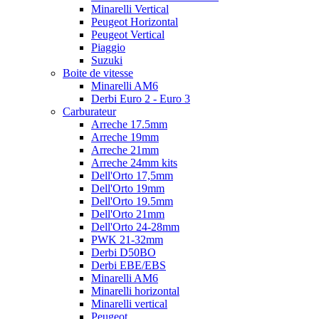
Minarelli Vertical
Peugeot Horizontal
Peugeot Vertical
Piaggio
Suzuki
Boite de vitesse
Minarelli AM6
Derbi Euro 2 - Euro 3
Carburateur
Arreche 17.5mm
Arreche 19mm
Arreche 21mm
Arreche 24mm kits
Dell'Orto 17,5mm
Dell'Orto 19mm
Dell'Orto 19.5mm
Dell'Orto 21mm
Dell'Orto 24-28mm
PWK 21-32mm
Derbi D50BO
Derbi EBE/EBS
Minarelli AM6
Minarelli horizontal
Minarelli vertical
Peugeot