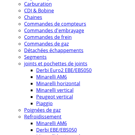
Carburation
CDI & Bobine
Chaines
Commandes de compteurs
Commandes d'embrayage
Commandes de frein
Commandes de gaz
Détachées échappements
Segments
joints et pochettes de joints
Derbi Euro2 EBE/EBS050
Minarelli AM6
Minarelli horizontal
Minarelli vertical
Peugeot vertical
Piaggio
Poignées de gaz
Refroidissement
Minarelli AM6
Derbi EBE/EBS050