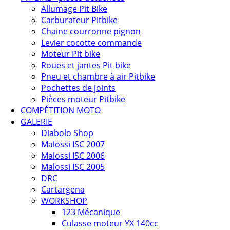
Allumage Pit Bike
Carburateur Pitbike
Chaine courronne pignon
Levier cocotte commande
Moteur Pit bike
Roues et jantes Pit bike
Pneu et chambre à air Pitbike
Pochettes de joints
Pièces moteur Pitbike
COMPÉTITION MOTO
GALERIE
Diabolo Shop
Malossi ISC 2007
Malossi ISC 2006
Malossi ISC 2005
DRC
Cartargena
WORKSHOP
123 Mécanique
Culasse moteur YX 140cc