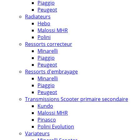
Piaggio
Peugeot
Radiateurs
Hebo
Malossi MHR
Polini
Ressorts correcteur
Minarelli
Piaggio
Peugeot
Ressorts d'embrayage
Minarelli
Piaggio
Peugeot
Transmissions Scooter primaire secondaire
Kundo
Malossi MHR
Pinasco
Polini Evolution
Variateurs