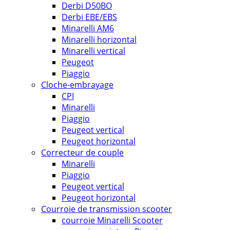
Derbi D50BO
Derbi EBE/EBS
Minarelli AM6
Minarelli horizontal
Minarelli vertical
Peugeot
Piaggio
Cloche-embrayage
CPI
Minarelli
Piaggio
Peugeot vertical
Peugeot horizontal
Correcteur de couple
Minarelli
Piaggio
Peugeot vertical
Peugeot horizontal
Courroie de transmission scooter
courroie Minarelli Scooter