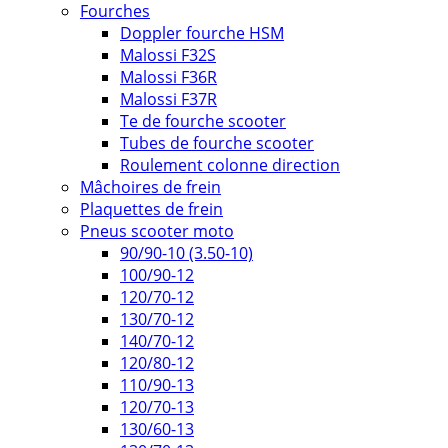
Fourches
Doppler fourche HSM
Malossi F32S
Malossi F36R
Malossi F37R
Te de fourche scooter
Tubes de fourche scooter
Roulement colonne direction
Mâchoires de frein
Plaquettes de frein
Pneus scooter moto
90/90-10 (3.50-10)
100/90-12
120/70-12
130/70-12
140/70-12
120/80-12
110/90-13
120/70-13
130/60-13