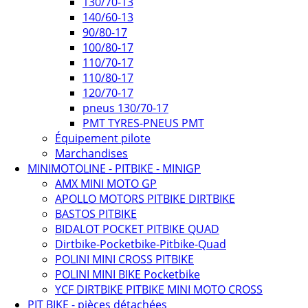
130/70-13
140/60-13
90/80-17
100/80-17
110/70-17
110/80-17
120/70-17
pneus 130/70-17
PMT TYRES-PNEUS PMT
Équipement pilote
Marchandises
MINIMOTOLINE - PITBIKE - MINIGP
AMX MINI MOTO GP
APOLLO MOTORS PITBIKE DIRTBIKE
BASTOS PITBIKE
BIDALOT POCKET PITBIKE QUAD
Dirtbike-Pocketbike-Pitbike-Quad
POLINI MINI CROSS PITBIKE
POLINI MINI BIKE Pocketbike
YCF DIRTBIKE PITBIKE MINI MOTO CROSS
PIT BIKE - pièces détachées