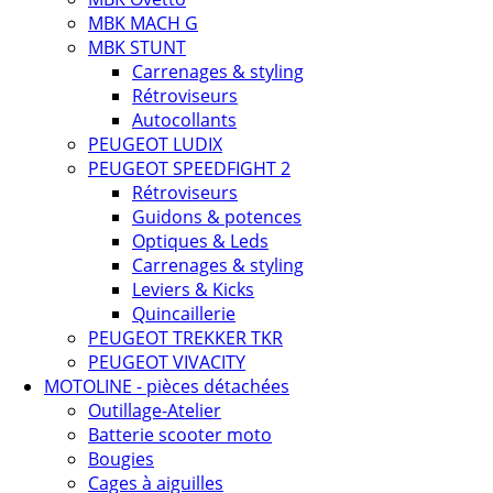
MBK MACH G
MBK STUNT
Carrenages & styling
Rétroviseurs
Autocollants
PEUGEOT LUDIX
PEUGEOT SPEEDFIGHT 2
Rétroviseurs
Guidons & potences
Optiques & Leds
Carrenages & styling
Leviers & Kicks
Quincaillerie
PEUGEOT TREKKER TKR
PEUGEOT VIVACITY
MOTOLINE - pièces détachées
Outillage-Atelier
Batterie scooter moto
Bougies
Cages à aiguilles