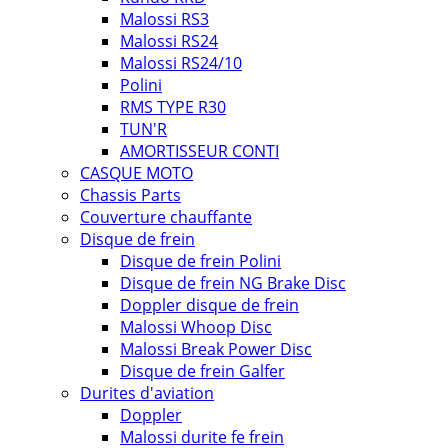
Malossi RS3
Malossi RS24
Malossi RS24/10
Polini
RMS TYPE R30
TUN'R
AMORTISSEUR CONTI
CASQUE MOTO
Chassis Parts
Couverture chauffante
Disque de frein
Disque de frein Polini
Disque de frein NG Brake Disc
Doppler disque de frein
Malossi Whoop Disc
Malossi Break Power Disc
Disque de frein Galfer
Durites d'aviation
Doppler
Malossi durite fe frein