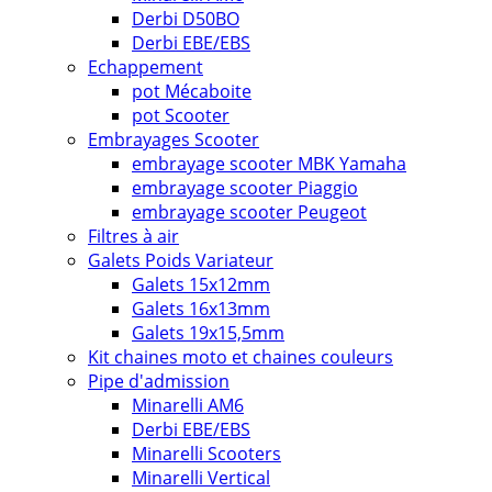
Derbi D50BO
Derbi EBE/EBS
Echappement
pot Mécaboite
pot Scooter
Embrayages Scooter
embrayage scooter MBK Yamaha
embrayage scooter Piaggio
embrayage scooter Peugeot
Filtres à air
Galets Poids Variateur
Galets 15x12mm
Galets 16x13mm
Galets 19x15,5mm
Kit chaines moto et chaines couleurs
Pipe d'admission
Minarelli AM6
Derbi EBE/EBS
Minarelli Scooters
Minarelli Vertical