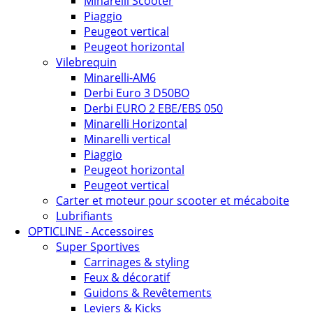
Minarelli Scooter
Piaggio
Peugeot vertical
Peugeot horizontal
Vilebrequin
Minarelli-AM6
Derbi Euro 3 D50BO
Derbi EURO 2 EBE/EBS 050
Minarelli Horizontal
Minarelli vertical
Piaggio
Peugeot horizontal
Peugeot vertical
Carter et moteur pour scooter et mécaboite
Lubrifiants
OPTICLINE - Accessoires
Super Sportives
Carrinages & styling
Feux & décoratif
Guidons & Revêtements
Leviers & Kicks