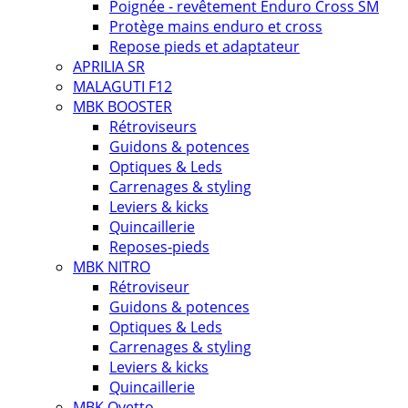
Poignée - revêtement Enduro Cross SM
Protège mains enduro et cross
Repose pieds et adaptateur
APRILIA SR
MALAGUTI F12
MBK BOOSTER
Rétroviseurs
Guidons & potences
Optiques & Leds
Carrenages & styling
Leviers & kicks
Quincaillerie
Reposes-pieds
MBK NITRO
Rétroviseur
Guidons & potences
Optiques & Leds
Carrenages & styling
Leviers & kicks
Quincaillerie
MBK Ovetto