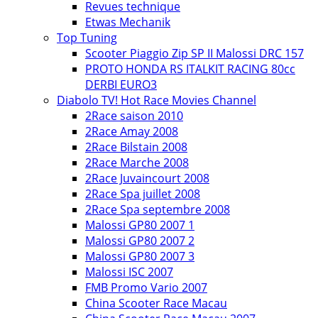
Revues technique
Etwas Mechanik
Top Tuning
Scooter Piaggio Zip SP II Malossi DRC 157
PROTO HONDA RS ITALKIT RACING 80cc
DERBI EURO3
Diabolo TV! Hot Race Movies Channel
2Race saison 2010
2Race Amay 2008
2Race Bilstain 2008
2Race Marche 2008
2Race Juvaincourt 2008
2Race Spa juillet 2008
2Race Spa septembre 2008
Malossi GP80 2007 1
Malossi GP80 2007 2
Malossi GP80 2007 3
Malossi ISC 2007
FMB Promo Vario 2007
China Scooter Race Macau