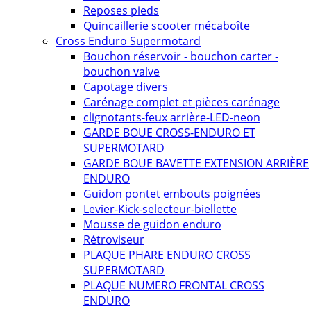
Reposes pieds
Quincaillerie scooter mécaboîte
Cross Enduro Supermotard
Bouchon réservoir - bouchon carter -
bouchon valve
Capotage divers
Carénage complet et pièces carénage
clignotants-feux arrière-LED-neon
GARDE BOUE CROSS-ENDURO ET
SUPERMOTARD
GARDE BOUE BAVETTE EXTENSION ARRIÈRE
ENDURO
Guidon pontet embouts poignées
Levier-Kick-selecteur-biellette
Mousse de guidon enduro
Rétroviseur
PLAQUE PHARE ENDURO CROSS
SUPERMOTARD
PLAQUE NUMERO FRONTAL CROSS
ENDURO