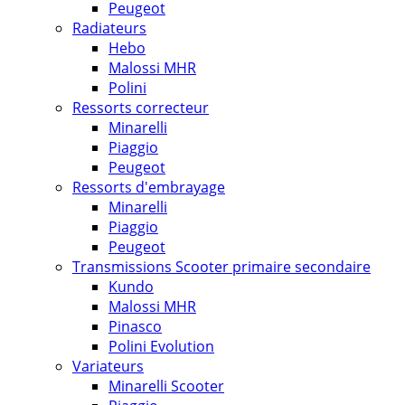
Peugeot
Radiateurs
Hebo
Malossi MHR
Polini
Ressorts correcteur
Minarelli
Piaggio
Peugeot
Ressorts d'embrayage
Minarelli
Piaggio
Peugeot
Transmissions Scooter primaire secondaire
Kundo
Malossi MHR
Pinasco
Polini Evolution
Variateurs
Minarelli Scooter