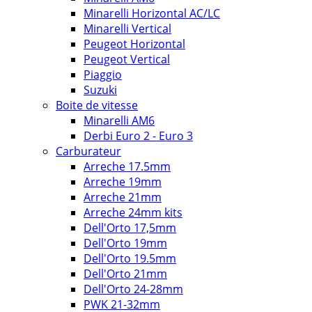
Minarelli Horizontal AC/LC
Minarelli Vertical
Peugeot Horizontal
Peugeot Vertical
Piaggio
Suzuki
Boite de vitesse
Minarelli AM6
Derbi Euro 2 - Euro 3
Carburateur
Arreche 17.5mm
Arreche 19mm
Arreche 21mm
Arreche 24mm kits
Dell'Orto 17,5mm
Dell'Orto 19mm
Dell'Orto 19.5mm
Dell'Orto 21mm
Dell'Orto 24-28mm
PWK 21-32mm