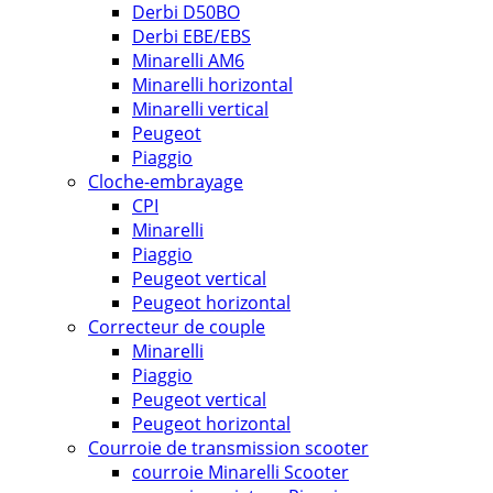
Derbi D50BO
Derbi EBE/EBS
Minarelli AM6
Minarelli horizontal
Minarelli vertical
Peugeot
Piaggio
Cloche-embrayage
CPI
Minarelli
Piaggio
Peugeot vertical
Peugeot horizontal
Correcteur de couple
Minarelli
Piaggio
Peugeot vertical
Peugeot horizontal
Courroie de transmission scooter
courroie Minarelli Scooter