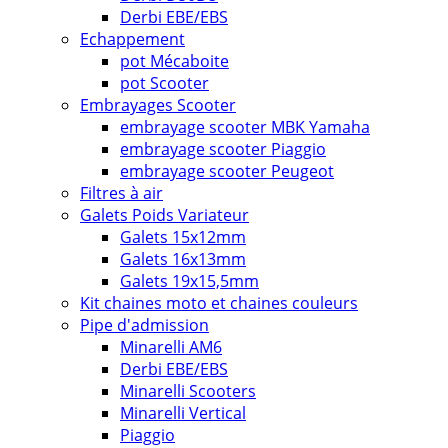
Derbi EBE/EBS
Echappement
pot Mécaboite
pot Scooter
Embrayages Scooter
embrayage scooter MBK Yamaha
embrayage scooter Piaggio
embrayage scooter Peugeot
Filtres à air
Galets Poids Variateur
Galets 15x12mm
Galets 16x13mm
Galets 19x15,5mm
Kit chaines moto et chaines couleurs
Pipe d'admission
Minarelli AM6
Derbi EBE/EBS
Minarelli Scooters
Minarelli Vertical
Piaggio