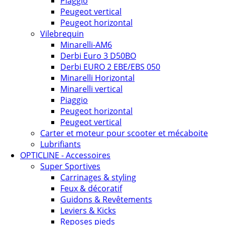
Piaggio
Peugeot vertical
Peugeot horizontal
Vilebrequin
Minarelli-AM6
Derbi Euro 3 D50BO
Derbi EURO 2 EBE/EBS 050
Minarelli Horizontal
Minarelli vertical
Piaggio
Peugeot horizontal
Peugeot vertical
Carter et moteur pour scooter et mécaboite
Lubrifiants
OPTICLINE - Accessoires
Super Sportives
Carrinages & styling
Feux & décoratif
Guidons & Revêtements
Leviers & Kicks
Reposes pieds