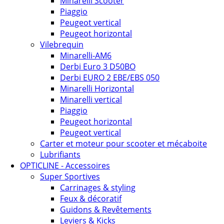
Minarelli Scooter
Piaggio
Peugeot vertical
Peugeot horizontal
Vilebrequin
Minarelli-AM6
Derbi Euro 3 D50BO
Derbi EURO 2 EBE/EBS 050
Minarelli Horizontal
Minarelli vertical
Piaggio
Peugeot horizontal
Peugeot vertical
Carter et moteur pour scooter et mécaboite
Lubrifiants
OPTICLINE - Accessoires
Super Sportives
Carrinages & styling
Feux & décoratif
Guidons & Revêtements
Leviers & Kicks