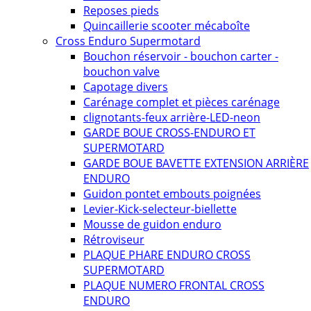
Reposes pieds
Quincaillerie scooter mécaboîte
Cross Enduro Supermotard
Bouchon réservoir - bouchon carter -
bouchon valve
Capotage divers
Carénage complet et pièces carénage
clignotants-feux arrière-LED-neon
GARDE BOUE CROSS-ENDURO ET
SUPERMOTARD
GARDE BOUE BAVETTE EXTENSION ARRIÈRE
ENDURO
Guidon pontet embouts poignées
Levier-Kick-selecteur-biellette
Mousse de guidon enduro
Rétroviseur
PLAQUE PHARE ENDURO CROSS
SUPERMOTARD
PLAQUE NUMERO FRONTAL CROSS
ENDURO