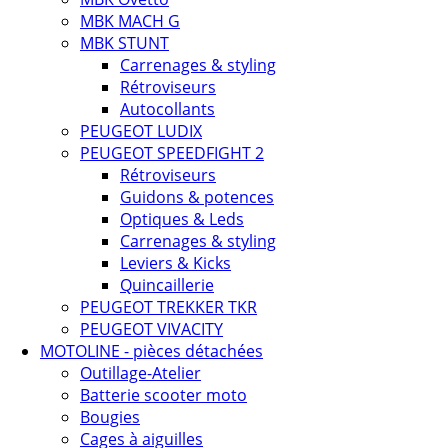
MBK MACH G
MBK STUNT
Carrenages & styling
Rétroviseurs
Autocollants
PEUGEOT LUDIX
PEUGEOT SPEEDFIGHT 2
Rétroviseurs
Guidons & potences
Optiques & Leds
Carrenages & styling
Leviers & Kicks
Quincaillerie
PEUGEOT TREKKER TKR
PEUGEOT VIVACITY
MOTOLINE - pièces détachées
Outillage-Atelier
Batterie scooter moto
Bougies
Cages à aiguilles