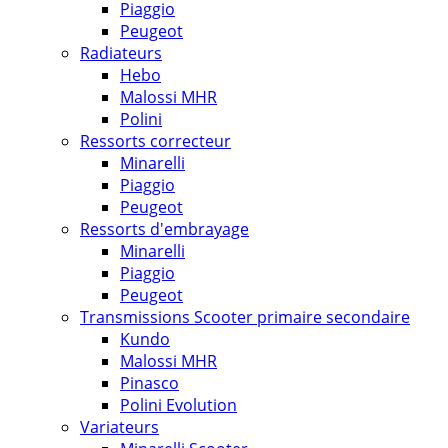
Piaggio
Peugeot
Radiateurs
Hebo
Malossi MHR
Polini
Ressorts correcteur
Minarelli
Piaggio
Peugeot
Ressorts d'embrayage
Minarelli
Piaggio
Peugeot
Transmissions Scooter primaire secondaire
Kundo
Malossi MHR
Pinasco
Polini Evolution
Variateurs