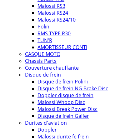
Malossi RS3
Malossi RS24
Malossi RS24/10
Polini
RMS TYPE R30
TUN'R
AMORTISSEUR CONTI
CASQUE MOTO
Chassis Parts
Couverture chauffante
Disque de frein
Disque de frein Polini
Disque de frein NG Brake Disc
Doppler disque de frein
Malossi Whoop Disc
Malossi Break Power Disc
Disque de frein Galfer
Durites d'aviation
Doppler
Malossi durite fe frein