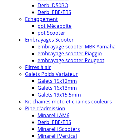
Derbi D50BO
Derbi EBE/EBS
Echappement
pot Mécaboite
pot Scooter
Embrayages Scooter
embrayage scooter MBK Yamaha
embrayage scooter Piaggio
embrayage scooter Peugeot
Filtres à air
Galets Poids Variateur
Galets 15x12mm
Galets 16x13mm
Galets 19x15,5mm
Kit chaines moto et chaines couleurs
Pipe d'admission
Minarelli AM6
Derbi EBE/EBS
Minarelli Scooters
Minarelli Vertical