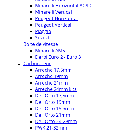
Minarelli Horizontal AC/LC
Minarelli Vertical
Peugeot Horizontal
Peugeot Vertical
Piaggio
Suzuki
Boite de vitesse
Minarelli AM6
Derbi Euro 2 - Euro 3
Carburateur
Arreche 17.5mm
Arreche 19mm
Arreche 21mm
Arreche 24mm kits
Dell'Orto 17,5mm
Dell'Orto 19mm
Dell'Orto 19.5mm
Dell'Orto 21mm
Dell'Orto 24-28mm
PWK 21-32mm