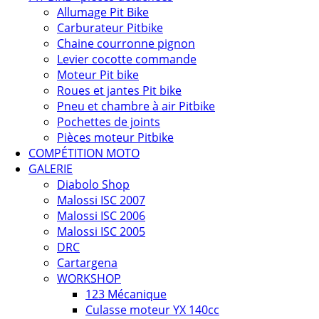
Allumage Pit Bike
Carburateur Pitbike
Chaine courronne pignon
Levier cocotte commande
Moteur Pit bike
Roues et jantes Pit bike
Pneu et chambre à air Pitbike
Pochettes de joints
Pièces moteur Pitbike
COMPÉTITION MOTO
GALERIE
Diabolo Shop
Malossi ISC 2007
Malossi ISC 2006
Malossi ISC 2005
DRC
Cartargena
WORKSHOP
123 Mécanique
Culasse moteur YX 140cc