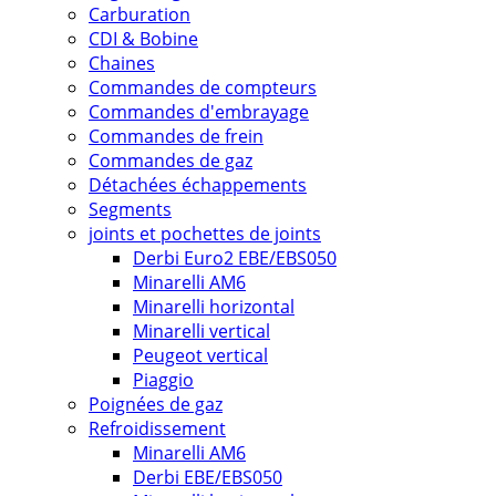
Carburation
CDI & Bobine
Chaines
Commandes de compteurs
Commandes d'embrayage
Commandes de frein
Commandes de gaz
Détachées échappements
Segments
joints et pochettes de joints
Derbi Euro2 EBE/EBS050
Minarelli AM6
Minarelli horizontal
Minarelli vertical
Peugeot vertical
Piaggio
Poignées de gaz
Refroidissement
Minarelli AM6
Derbi EBE/EBS050