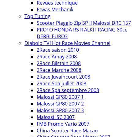
Revues technique
Etwas Mechanik
Top Tuning
Scooter Piaggio Zip SP II Malossi DRC 157
PROTO HONDA RS ITALKIT RACING 80cc
DERBI EURO3
Diabolo TV! Hot Race Movies Channel
2Race saison 2010
2Race Amay 2008
2Race Bilstain 2008
2Race Marche 2008
2Race Juvaincourt 2008
2Race Spa juillet 2008
2Race Spa septembre 2008
Malossi GP80 2007 1
Malossi GP80 2007 2
Malossi GP80 2007 3
Malossi ISC 2007
FMB Promo Vario 2007
China Scooter Race Macau