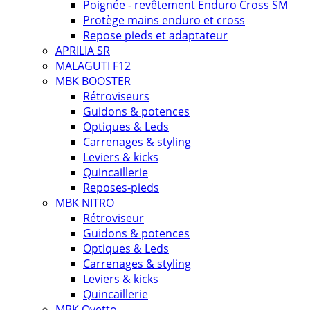
Poignée - revêtement Enduro Cross SM
Protège mains enduro et cross
Repose pieds et adaptateur
APRILIA SR
MALAGUTI F12
MBK BOOSTER
Rétroviseurs
Guidons & potences
Optiques & Leds
Carrenages & styling
Leviers & kicks
Quincaillerie
Reposes-pieds
MBK NITRO
Rétroviseur
Guidons & potences
Optiques & Leds
Carrenages & styling
Leviers & kicks
Quincaillerie
MBK Ovetto