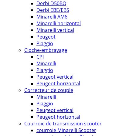
Derbi D50BO
Derbi EBE/EBS
Minarelli AM6
Minarelli horizontal
Minarelli vertical
Peugeot
Piaggio
Cloche-embrayage
CPI
Minarelli
Piaggio
Peugeot vertical
Peugeot horizontal
Correcteur de couple
Minarelli
Piaggio
Peugeot vertical
Peugeot horizontal
Courroie de transmission scooter
courroie Minarelli Scooter