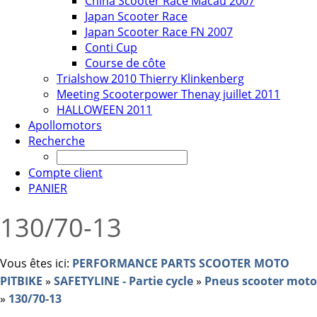
China Scooter Race Macau 2007
Japan Scooter Race
Japan Scooter Race FN 2007
Conti Cup
Course de côte
Trialshow 2010 Thierry Klinkenberg
Meeting Scooterpower Thenay juillet 2011
HALLOWEEN 2011
Apollomotors
Recherche
Compte client
PANIER
130/70-13
Vous êtes ici:
PERFORMANCE PARTS SCOOTER MOTO
PITBIKE
»
SAFETYLINE - Partie cycle
»
Pneus scooter moto
»
130/70-13