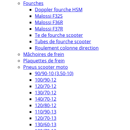
Fourches
Doppler fourche HSM
Malossi F32S
Malossi F36R
Malossi F37R
Te de fourche scooter
Tubes de fourche scooter
Roulement colonne direction
Mâchoires de frein
Plaquettes de frein
Pneus scooter moto
90/90-10 (3.50-10)
100/90-12
120/70-12
130/70-12
140/70-12
120/80-12
110/90-13
120/70-13
130/60-13