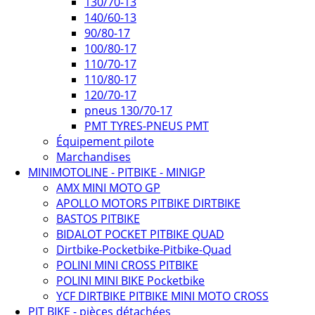
130/70-13
140/60-13
90/80-17
100/80-17
110/70-17
110/80-17
120/70-17
pneus 130/70-17
PMT TYRES-PNEUS PMT
Équipement pilote
Marchandises
MINIMOTOLINE - PITBIKE - MINIGP
AMX MINI MOTO GP
APOLLO MOTORS PITBIKE DIRTBIKE
BASTOS PITBIKE
BIDALOT POCKET PITBIKE QUAD
Dirtbike-Pocketbike-Pitbike-Quad
POLINI MINI CROSS PITBIKE
POLINI MINI BIKE Pocketbike
YCF DIRTBIKE PITBIKE MINI MOTO CROSS
PIT BIKE - pièces détachées