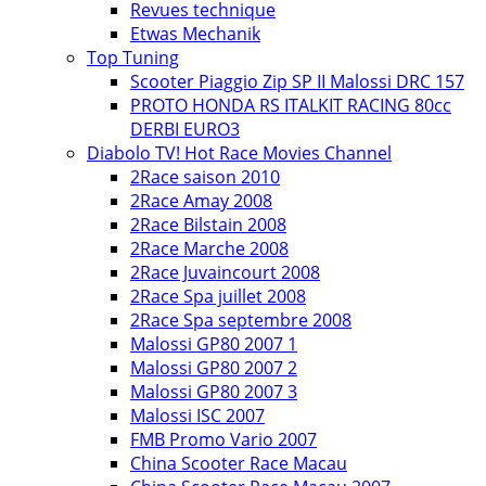
Revues technique
Etwas Mechanik
Top Tuning
Scooter Piaggio Zip SP II Malossi DRC 157
PROTO HONDA RS ITALKIT RACING 80cc
DERBI EURO3
Diabolo TV! Hot Race Movies Channel
2Race saison 2010
2Race Amay 2008
2Race Bilstain 2008
2Race Marche 2008
2Race Juvaincourt 2008
2Race Spa juillet 2008
2Race Spa septembre 2008
Malossi GP80 2007 1
Malossi GP80 2007 2
Malossi GP80 2007 3
Malossi ISC 2007
FMB Promo Vario 2007
China Scooter Race Macau