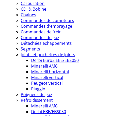
Carburation
CDI & Bobine
Chaines
Commandes de compteurs
Commandes d'embrayage
Commandes de frein
Commandes de gaz
Détachées échappements
Segments
joints et pochettes de joints
Derbi Euro2 EBE/EBS050
Minarelli AM6
Minarelli horizontal
Minarelli vertical
Peugeot vertical
Piaggio
Poignées de gaz
Refroidissement
Minarelli AM6
Derbi EBE/EBS050