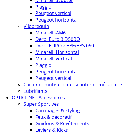
Minarelli Scooter
Piaggio
Peugeot vertical
Peugeot horizontal
Vilebrequin
Minarelli-AM6
Derbi Euro 3 D50BO
Derbi EURO 2 EBE/EBS 050
Minarelli Horizontal
Minarelli vertical
Piaggio
Peugeot horizontal
Peugeot vertical
Carter et moteur pour scooter et mécaboite
Lubrifiants
OPTICLINE - Accessoires
Super Sportives
Carrinages & styling
Feux & décoratif
Guidons & Revêtements
Leviers & Kicks