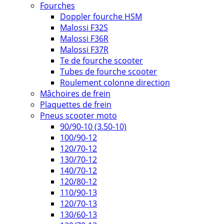
Fourches
Doppler fourche HSM
Malossi F32S
Malossi F36R
Malossi F37R
Te de fourche scooter
Tubes de fourche scooter
Roulement colonne direction
Mâchoires de frein
Plaquettes de frein
Pneus scooter moto
90/90-10 (3.50-10)
100/90-12
120/70-12
130/70-12
140/70-12
120/80-12
110/90-13
120/70-13
130/60-13