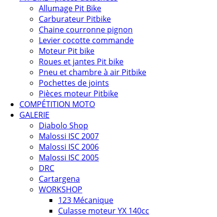
Allumage Pit Bike
Carburateur Pitbike
Chaine courronne pignon
Levier cocotte commande
Moteur Pit bike
Roues et jantes Pit bike
Pneu et chambre à air Pitbike
Pochettes de joints
Pièces moteur Pitbike
COMPÉTITION MOTO
GALERIE
Diabolo Shop
Malossi ISC 2007
Malossi ISC 2006
Malossi ISC 2005
DRC
Cartargena
WORKSHOP
123 Mécanique
Culasse moteur YX 140cc