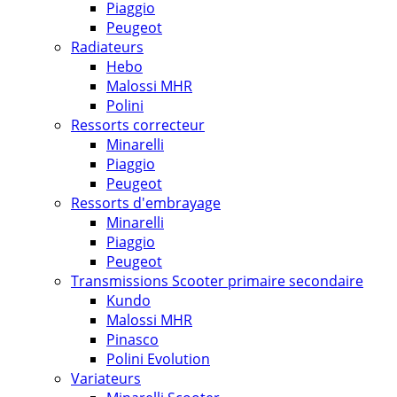
Piaggio
Peugeot
Radiateurs
Hebo
Malossi MHR
Polini
Ressorts correcteur
Minarelli
Piaggio
Peugeot
Ressorts d'embrayage
Minarelli
Piaggio
Peugeot
Transmissions Scooter primaire secondaire
Kundo
Malossi MHR
Pinasco
Polini Evolution
Variateurs