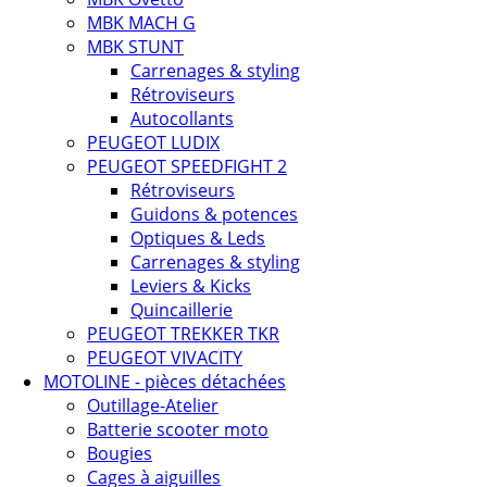
MBK MACH G
MBK STUNT
Carrenages & styling
Rétroviseurs
Autocollants
PEUGEOT LUDIX
PEUGEOT SPEEDFIGHT 2
Rétroviseurs
Guidons & potences
Optiques & Leds
Carrenages & styling
Leviers & Kicks
Quincaillerie
PEUGEOT TREKKER TKR
PEUGEOT VIVACITY
MOTOLINE - pièces détachées
Outillage-Atelier
Batterie scooter moto
Bougies
Cages à aiguilles