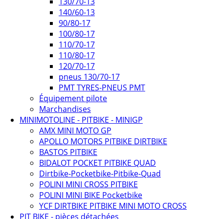
130/70-13
140/60-13
90/80-17
100/80-17
110/70-17
110/80-17
120/70-17
pneus 130/70-17
PMT TYRES-PNEUS PMT
Équipement pilote
Marchandises
MINIMOTOLINE - PITBIKE - MINIGP
AMX MINI MOTO GP
APOLLO MOTORS PITBIKE DIRTBIKE
BASTOS PITBIKE
BIDALOT POCKET PITBIKE QUAD
Dirtbike-Pocketbike-Pitbike-Quad
POLINI MINI CROSS PITBIKE
POLINI MINI BIKE Pocketbike
YCF DIRTBIKE PITBIKE MINI MOTO CROSS
PIT BIKE - pièces détachées