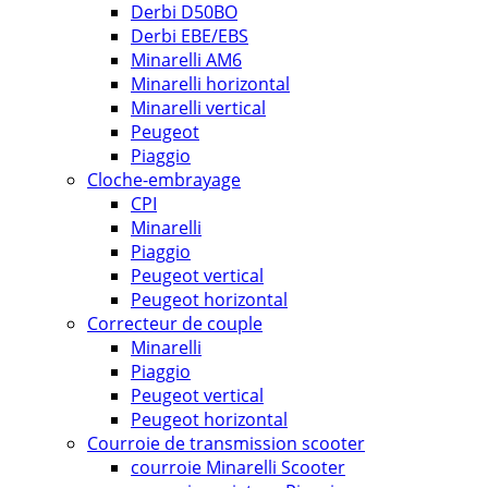
Derbi D50BO
Derbi EBE/EBS
Minarelli AM6
Minarelli horizontal
Minarelli vertical
Peugeot
Piaggio
Cloche-embrayage
CPI
Minarelli
Piaggio
Peugeot vertical
Peugeot horizontal
Correcteur de couple
Minarelli
Piaggio
Peugeot vertical
Peugeot horizontal
Courroie de transmission scooter
courroie Minarelli Scooter