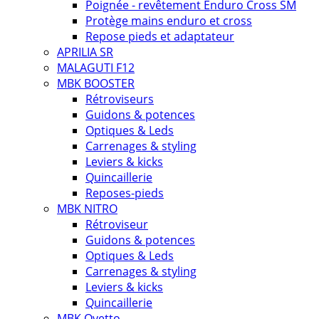
Poignée - revêtement Enduro Cross SM
Protège mains enduro et cross
Repose pieds et adaptateur
APRILIA SR
MALAGUTI F12
MBK BOOSTER
Rétroviseurs
Guidons & potences
Optiques & Leds
Carrenages & styling
Leviers & kicks
Quincaillerie
Reposes-pieds
MBK NITRO
Rétroviseur
Guidons & potences
Optiques & Leds
Carrenages & styling
Leviers & kicks
Quincaillerie
MBK Ovetto