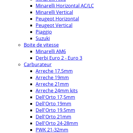
Minarelli Horizontal AC/LC
Minarelli Vertical
Peugeot Horizontal
Peugeot Vertical
Piaggio
Suzuki
Boite de vitesse
Minarelli AM6
Derbi Euro 2 - Euro 3
Carburateur
Arreche 17.5mm
Arreche 19mm
Arreche 21mm
Arreche 24mm kits
Dell'Orto 17,5mm
Dell'Orto 19mm
Dell'Orto 19.5mm
Dell'Orto 21mm
Dell'Orto 24-28mm
PWK 21-32mm