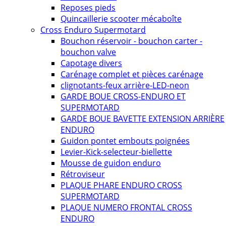
Reposes pieds
Quincaillerie scooter mécaboîte
Cross Enduro Supermotard
Bouchon réservoir - bouchon carter -
bouchon valve
Capotage divers
Carénage complet et pièces carénage
clignotants-feux arrière-LED-neon
GARDE BOUE CROSS-ENDURO ET
SUPERMOTARD
GARDE BOUE BAVETTE EXTENSION ARRIÈRE
ENDURO
Guidon pontet embouts poignées
Levier-Kick-selecteur-biellette
Mousse de guidon enduro
Rétroviseur
PLAQUE PHARE ENDURO CROSS
SUPERMOTARD
PLAQUE NUMERO FRONTAL CROSS
ENDURO