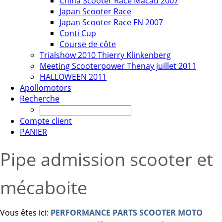
China Scooter Race Macau 2007
Japan Scooter Race
Japan Scooter Race FN 2007
Conti Cup
Course de côte
Trialshow 2010 Thierry Klinkenberg
Meeting Scooterpower Thenay juillet 2011
HALLOWEEN 2011
Apollomotors
Recherche
Compte client
PANIER
Pipe admission scooter et
mécaboite
Vous êtes ici:
PERFORMANCE PARTS SCOOTER MOTO