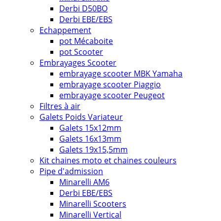
Derbi D50BO
Derbi EBE/EBS
Echappement
pot Mécaboite
pot Scooter
Embrayages Scooter
embrayage scooter MBK Yamaha
embrayage scooter Piaggio
embrayage scooter Peugeot
Filtres à air
Galets Poids Variateur
Galets 15x12mm
Galets 16x13mm
Galets 19x15,5mm
Kit chaines moto et chaines couleurs
Pipe d'admission
Minarelli AM6
Derbi EBE/EBS
Minarelli Scooters
Minarelli Vertical