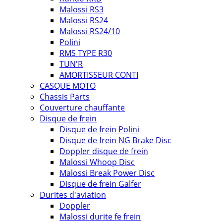
Malossi RS3
Malossi RS24
Malossi RS24/10
Polini
RMS TYPE R30
TUN'R
AMORTISSEUR CONTI
CASQUE MOTO
Chassis Parts
Couverture chauffante
Disque de frein
Disque de frein Polini
Disque de frein NG Brake Disc
Doppler disque de frein
Malossi Whoop Disc
Malossi Break Power Disc
Disque de frein Galfer
Durites d'aviation
Doppler
Malossi durite fe frein