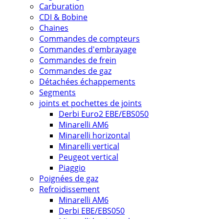
Carburation
CDI & Bobine
Chaines
Commandes de compteurs
Commandes d'embrayage
Commandes de frein
Commandes de gaz
Détachées échappements
Segments
joints et pochettes de joints
Derbi Euro2 EBE/EBS050
Minarelli AM6
Minarelli horizontal
Minarelli vertical
Peugeot vertical
Piaggio
Poignées de gaz
Refroidissement
Minarelli AM6
Derbi EBE/EBS050