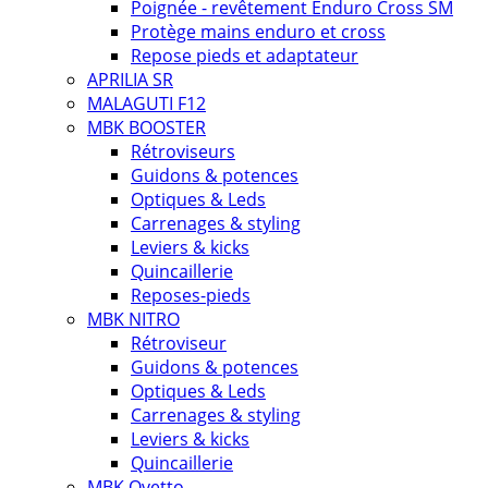
Poignée - revêtement Enduro Cross SM
Protège mains enduro et cross
Repose pieds et adaptateur
APRILIA SR
MALAGUTI F12
MBK BOOSTER
Rétroviseurs
Guidons & potences
Optiques & Leds
Carrenages & styling
Leviers & kicks
Quincaillerie
Reposes-pieds
MBK NITRO
Rétroviseur
Guidons & potences
Optiques & Leds
Carrenages & styling
Leviers & kicks
Quincaillerie
MBK Ovetto