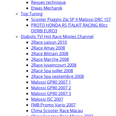
Revues technique
Etwas Mechanik
Top Tuning
Scooter Piaggio Zip SP II Malossi DRC 157
PROTO HONDA RS ITALKIT RACING 80cc
DERBI EURO3
Diabolo TV! Hot Race Movies Channel
2Race saison 2010
2Race Amay 2008
2Race Bilstain 2008
2Race Marche 2008
2Race Juvaincourt 2008
2Race Spa juillet 2008
2Race Spa septembre 2008
Malossi GP80 2007 1
Malossi GP80 2007 2
Malossi GP80 2007 3
Malossi ISC 2007
FMB Promo Vario 2007
China Scooter Race Macau