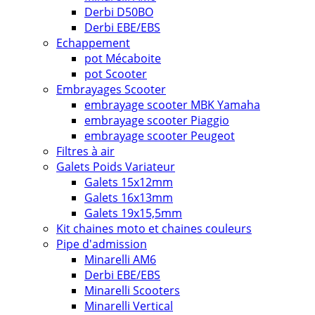
Derbi D50BO
Derbi EBE/EBS
Echappement
pot Mécaboite
pot Scooter
Embrayages Scooter
embrayage scooter MBK Yamaha
embrayage scooter Piaggio
embrayage scooter Peugeot
Filtres à air
Galets Poids Variateur
Galets 15x12mm
Galets 16x13mm
Galets 19x15,5mm
Kit chaines moto et chaines couleurs
Pipe d'admission
Minarelli AM6
Derbi EBE/EBS
Minarelli Scooters
Minarelli Vertical