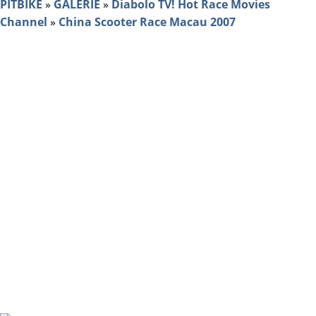
PITBIKE
»
GALERIE
»
Diabolo TV! Hot Race Movies
Channel
»
China Scooter Race Macau 2007