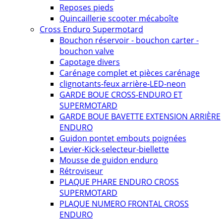
Reposes pieds
Quincaillerie scooter mécaboîte
Cross Enduro Supermotard
Bouchon réservoir - bouchon carter -
bouchon valve
Capotage divers
Carénage complet et pièces carénage
clignotants-feux arrière-LED-neon
GARDE BOUE CROSS-ENDURO ET
SUPERMOTARD
GARDE BOUE BAVETTE EXTENSION ARRIÈRE
ENDURO
Guidon pontet embouts poignées
Levier-Kick-selecteur-biellette
Mousse de guidon enduro
Rétroviseur
PLAQUE PHARE ENDURO CROSS
SUPERMOTARD
PLAQUE NUMERO FRONTAL CROSS
ENDURO