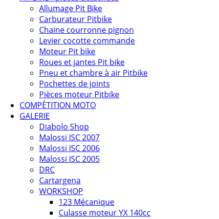
Allumage Pit Bike
Carburateur Pitbike
Chaine courronne pignon
Levier cocotte commande
Moteur Pit bike
Roues et jantes Pit bike
Pneu et chambre à air Pitbike
Pochettes de joints
Pièces moteur Pitbike
COMPÉTITION MOTO
GALERIE
Diabolo Shop
Malossi ISC 2007
Malossi ISC 2006
Malossi ISC 2005
DRC
Cartargena
WORKSHOP
123 Mécanique
Culasse moteur YX 140cc