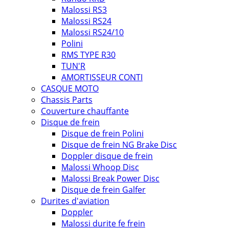
Malossi RS3
Malossi RS24
Malossi RS24/10
Polini
RMS TYPE R30
TUN'R
AMORTISSEUR CONTI
CASQUE MOTO
Chassis Parts
Couverture chauffante
Disque de frein
Disque de frein Polini
Disque de frein NG Brake Disc
Doppler disque de frein
Malossi Whoop Disc
Malossi Break Power Disc
Disque de frein Galfer
Durites d'aviation
Doppler
Malossi durite fe frein