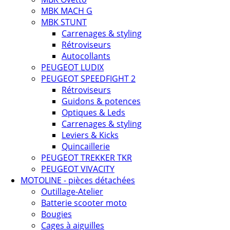
MBK MACH G
MBK STUNT
Carrenages & styling
Rétroviseurs
Autocollants
PEUGEOT LUDIX
PEUGEOT SPEEDFIGHT 2
Rétroviseurs
Guidons & potences
Optiques & Leds
Carrenages & styling
Leviers & Kicks
Quincaillerie
PEUGEOT TREKKER TKR
PEUGEOT VIVACITY
MOTOLINE - pièces détachées
Outillage-Atelier
Batterie scooter moto
Bougies
Cages à aiguilles