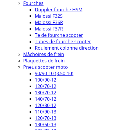
Fourches
Doppler fourche HSM
Malossi F32S
Malossi F36R
Malossi F37R
Te de fourche scooter
Tubes de fourche scooter
Roulement colonne direction
Mâchoires de frein
Plaquettes de frein
Pneus scooter moto
90/90-10 (3.50-10)
100/90-12
120/70-12
130/70-12
140/70-12
120/80-12
110/90-13
120/70-13
130/60-13