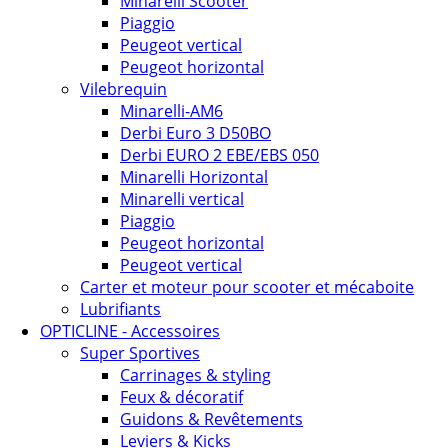
Minarelli Scooter
Piaggio
Peugeot vertical
Peugeot horizontal
Vilebrequin
Minarelli-AM6
Derbi Euro 3 D50BO
Derbi EURO 2 EBE/EBS 050
Minarelli Horizontal
Minarelli vertical
Piaggio
Peugeot horizontal
Peugeot vertical
Carter et moteur pour scooter et mécaboite
Lubrifiants
OPTICLINE - Accessoires
Super Sportives
Carrinages & styling
Feux & décoratif
Guidons & Revêtements
Leviers & Kicks