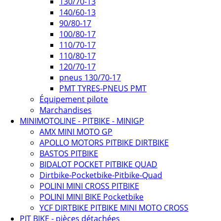
130/70-13
140/60-13
90/80-17
100/80-17
110/70-17
110/80-17
120/70-17
pneus 130/70-17
PMT TYRES-PNEUS PMT
Équipement pilote
Marchandises
MINIMOTOLINE - PITBIKE - MINIGP
AMX MINI MOTO GP
APOLLO MOTORS PITBIKE DIRTBIKE
BASTOS PITBIKE
BIDALOT POCKET PITBIKE QUAD
Dirtbike-Pocketbike-Pitbike-Quad
POLINI MINI CROSS PITBIKE
POLINI MINI BIKE Pocketbike
YCF DIRTBIKE PITBIKE MINI MOTO CROSS
PIT BIKE - pièces détachées