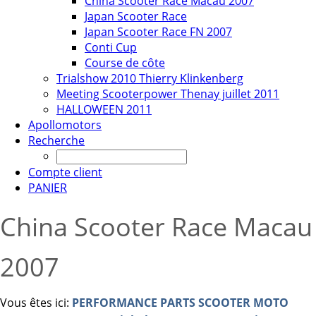
China Scooter Race Macau 2007
Japan Scooter Race
Japan Scooter Race FN 2007
Conti Cup
Course de côte
Trialshow 2010 Thierry Klinkenberg
Meeting Scooterpower Thenay juillet 2011
HALLOWEEN 2011
Apollomotors
Recherche
Compte client
PANIER
China Scooter Race Macau
2007
Vous êtes ici:
PERFORMANCE PARTS SCOOTER MOTO