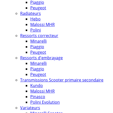
Piaggio
Peugeot
Radiateurs
Hebo
Malossi MHR
Polini
Ressorts correcteur
Minarelli
Piaggio
Peugeot
Ressorts d'embrayage
Minarelli
Piaggio
Peugeot
Transmissions Scooter primaire secondaire
Kundo
Malossi MHR
Pinasco
Polini Evolution
Variateurs