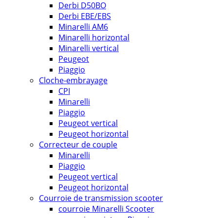
Derbi D50BO
Derbi EBE/EBS
Minarelli AM6
Minarelli horizontal
Minarelli vertical
Peugeot
Piaggio
Cloche-embrayage
CPI
Minarelli
Piaggio
Peugeot vertical
Peugeot horizontal
Correcteur de couple
Minarelli
Piaggio
Peugeot vertical
Peugeot horizontal
Courroie de transmission scooter
courroie Minarelli Scooter