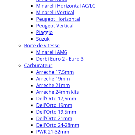
Minarelli Horizontal AC/LC
Minarelli Vertical
Peugeot Horizontal
Peugeot Vertical
Piaggio
Suzuki
Boite de vitesse
Minarelli AM6
Derbi Euro 2 - Euro 3
Carburateur
Arreche 17.5mm
Arreche 19mm
Arreche 21mm
Arreche 24mm kits
Dell'Orto 17,5mm
Dell'Orto 19mm
Dell'Orto 19.5mm
Dell'Orto 21mm
Dell'Orto 24-28mm
PWK 21-32mm