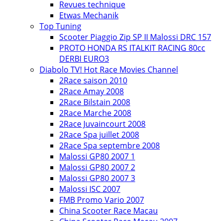
Revues technique
Etwas Mechanik
Top Tuning
Scooter Piaggio Zip SP II Malossi DRC 157
PROTO HONDA RS ITALKIT RACING 80cc
DERBI EURO3
Diabolo TV! Hot Race Movies Channel
2Race saison 2010
2Race Amay 2008
2Race Bilstain 2008
2Race Marche 2008
2Race Juvaincourt 2008
2Race Spa juillet 2008
2Race Spa septembre 2008
Malossi GP80 2007 1
Malossi GP80 2007 2
Malossi GP80 2007 3
Malossi ISC 2007
FMB Promo Vario 2007
China Scooter Race Macau