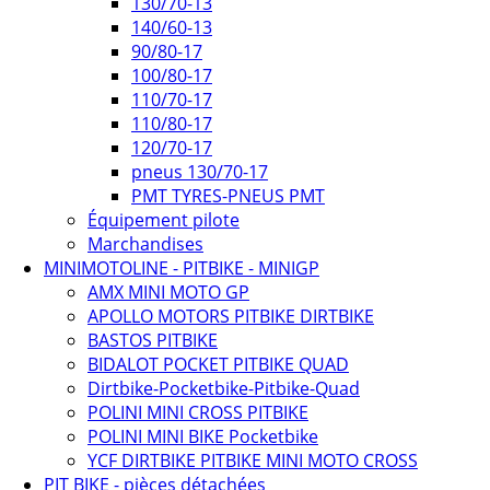
130/70-13
140/60-13
90/80-17
100/80-17
110/70-17
110/80-17
120/70-17
pneus 130/70-17
PMT TYRES-PNEUS PMT
Équipement pilote
Marchandises
MINIMOTOLINE - PITBIKE - MINIGP
AMX MINI MOTO GP
APOLLO MOTORS PITBIKE DIRTBIKE
BASTOS PITBIKE
BIDALOT POCKET PITBIKE QUAD
Dirtbike-Pocketbike-Pitbike-Quad
POLINI MINI CROSS PITBIKE
POLINI MINI BIKE Pocketbike
YCF DIRTBIKE PITBIKE MINI MOTO CROSS
PIT BIKE - pièces détachées