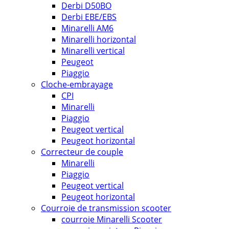
Derbi D50BO
Derbi EBE/EBS
Minarelli AM6
Minarelli horizontal
Minarelli vertical
Peugeot
Piaggio
Cloche-embrayage
CPI
Minarelli
Piaggio
Peugeot vertical
Peugeot horizontal
Correcteur de couple
Minarelli
Piaggio
Peugeot vertical
Peugeot horizontal
Courroie de transmission scooter
courroie Minarelli Scooter