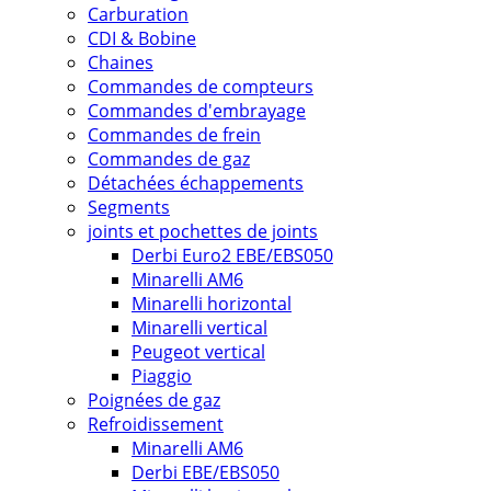
Carburation
CDI & Bobine
Chaines
Commandes de compteurs
Commandes d'embrayage
Commandes de frein
Commandes de gaz
Détachées échappements
Segments
joints et pochettes de joints
Derbi Euro2 EBE/EBS050
Minarelli AM6
Minarelli horizontal
Minarelli vertical
Peugeot vertical
Piaggio
Poignées de gaz
Refroidissement
Minarelli AM6
Derbi EBE/EBS050