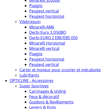
Minarelli Scooter
Piaggio
Peugeot vertical
Peugeot horizontal
Vilebrequin
Minarelli-AM6
Derbi Euro 3 D50BO
Derbi EURO 2 EBE/EBS 050
Minarelli Horizontal
Minarelli vertical
Piaggio
Peugeot horizontal
Peugeot vertical
Carter et moteur pour scooter et mécaboite
Lubrifiants
OPTICLINE - Accessoires
Super Sportives
Carrinages & styling
Feux & décoratif
Guidons & Revêtements
Leviers & Kicks