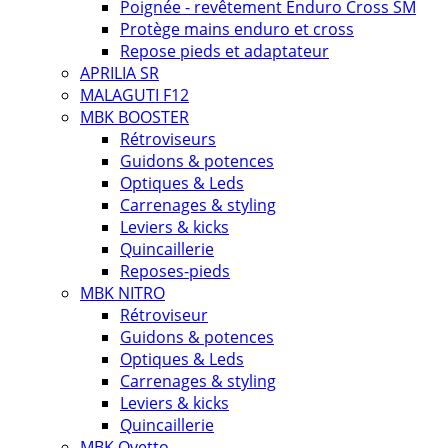
Poignée - revêtement Enduro Cross SM
Protège mains enduro et cross
Repose pieds et adaptateur
APRILIA SR
MALAGUTI F12
MBK BOOSTER
Rétroviseurs
Guidons & potences
Optiques & Leds
Carrenages & styling
Leviers & kicks
Quincaillerie
Reposes-pieds
MBK NITRO
Rétroviseur
Guidons & potences
Optiques & Leds
Carrenages & styling
Leviers & kicks
Quincaillerie
MBK Ovetto