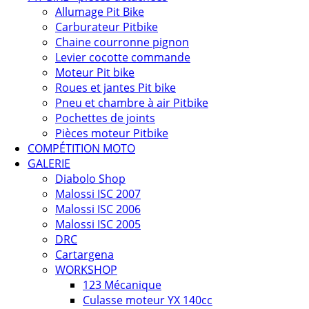
Allumage Pit Bike
Carburateur Pitbike
Chaine courronne pignon
Levier cocotte commande
Moteur Pit bike
Roues et jantes Pit bike
Pneu et chambre à air Pitbike
Pochettes de joints
Pièces moteur Pitbike
COMPÉTITION MOTO
GALERIE
Diabolo Shop
Malossi ISC 2007
Malossi ISC 2006
Malossi ISC 2005
DRC
Cartargena
WORKSHOP
123 Mécanique
Culasse moteur YX 140cc