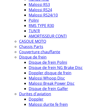
Malossi RS3
Malossi RS24
Malossi RS24/10
Polini
RMS TYPE R30
TUN'R
AMORTISSEUR CONTI
CASQUE MOTO
Chassis Parts
Couverture chauffante
Disque de frein
Disque de frein Polini
Disque de frein NG Brake Disc
Doppler disque de frein
Malossi Whoop Disc
Malossi Break Power Disc
Disque de frein Galfer
Durites d'aviation
Doppler
Malossi durite fe frein