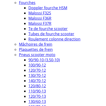
Fourches
Doppler fourche HSM
Malossi F32S
Malossi F36R
Malossi F37R
Te de fourche scooter
Tubes de fourche scooter
Roulement colonne direction
Mâchoires de frein
Plaquettes de frein
Pneus scooter moto
90/90-10 (3.50-10)
100/90-12
120/70-12
130/70-12
140/70-12
120/80-12
110/90-13
120/70-13
130/60-13