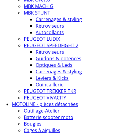
MBK MACH G
MBK STUNT
Carrenages & styling
Rétroviseurs
Autocollants
PEUGEOT LUDIX
PEUGEOT SPEEDFIGHT 2
Rétroviseurs
Guidons & potences
Optiques & Leds
Carrenages & styling
Leviers & Kicks
Quincaillerie
PEUGEOT TREKKER TKR
PEUGEOT VIVACITY
MOTOLINE - pièces détachées
Outillage-Atelier
Batterie scooter moto
Bougies
Cages à aiguilles