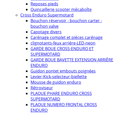
Reposes pieds
Quincaillerie scooter mécaboîte
Cross Enduro Supermotard
Bouchon réservoir - bouchon carter -
bouchon valve
Capotage divers
Carénage complet et pièces carénage
clignotants-feux arrière-LED-neon
GARDE BOUE CROSS-ENDURO ET
SUPERMOTARD
GARDE BOUE BAVETTE EXTENSION ARRIÈRE
ENDURO
Guidon pontet embouts poignées
Levier-Kick-selecteur-biellette
Mousse de guidon enduro
Rétroviseur
PLAQUE PHARE ENDURO CROSS
SUPERMOTARD
PLAQUE NUMERO FRONTAL CROSS
ENDURO