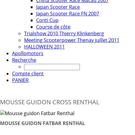
China Scooter Race Macau 2007
Japan Scooter Race
Japan Scooter Race FN 2007
Conti Cup
Course de côte
Trialshow 2010 Thierry Klinkenberg
Meeting Scooterpower Thenay juillet 2011
HALLOWEEN 2011
Apollomotors
Recherche
Compte client
PANIER
MOUSSE GUIDON CROSS RENTHAL
MOUSSE GUIDON FATBAR RENTHAL