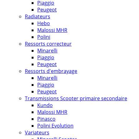
Piaggio
Peugeot
Radiateurs
Hebo
Malossi MHR
Polini
Ressorts correcteur
Minarelli
Piaggio
Peugeot
Ressorts d'embrayage
Minarelli
Piaggio
Peugeot
Transmissions Scooter primaire secondaire
Kundo
Malossi MHR
Pinasco
Polini Evolution
Variateurs