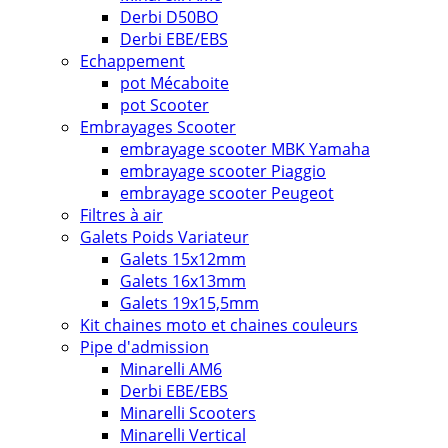
Derbi D50BO
Derbi EBE/EBS
Echappement
pot Mécaboite
pot Scooter
Embrayages Scooter
embrayage scooter MBK Yamaha
embrayage scooter Piaggio
embrayage scooter Peugeot
Filtres à air
Galets Poids Variateur
Galets 15x12mm
Galets 16x13mm
Galets 19x15,5mm
Kit chaines moto et chaines couleurs
Pipe d'admission
Minarelli AM6
Derbi EBE/EBS
Minarelli Scooters
Minarelli Vertical