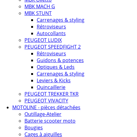
MBK MACH G
MBK STUNT
Carrenages & styling
Rétroviseurs
Autocollants
PEUGEOT LUDIX
PEUGEOT SPEEDFIGHT 2
Rétroviseurs
Guidons & potences
Optiques & Leds
Carrenages & styling
Leviers & Kicks
Quincaillerie
PEUGEOT TREKKER TKR
PEUGEOT VIVACITY
MOTOLINE - pièces détachées
Outillage-Atelier
Batterie scooter moto
Bougies
Cages à aiguilles