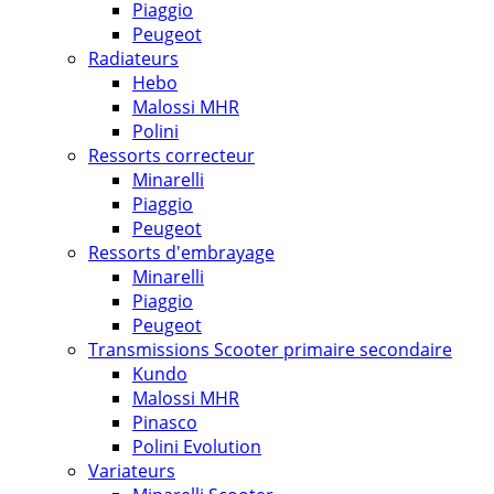
Piaggio
Peugeot
Radiateurs
Hebo
Malossi MHR
Polini
Ressorts correcteur
Minarelli
Piaggio
Peugeot
Ressorts d'embrayage
Minarelli
Piaggio
Peugeot
Transmissions Scooter primaire secondaire
Kundo
Malossi MHR
Pinasco
Polini Evolution
Variateurs