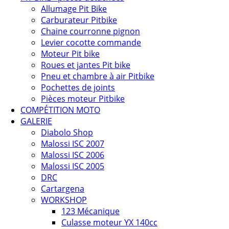
Allumage Pit Bike
Carburateur Pitbike
Chaine courronne pignon
Levier cocotte commande
Moteur Pit bike
Roues et jantes Pit bike
Pneu et chambre à air Pitbike
Pochettes de joints
Pièces moteur Pitbike
COMPÉTITION MOTO
GALERIE
Diabolo Shop
Malossi ISC 2007
Malossi ISC 2006
Malossi ISC 2005
DRC
Cartargena
WORKSHOP
123 Mécanique
Culasse moteur YX 140cc