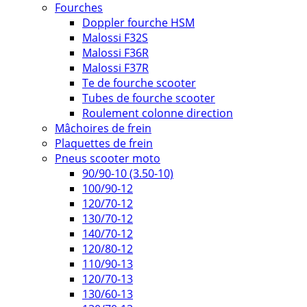
Fourches
Doppler fourche HSM
Malossi F32S
Malossi F36R
Malossi F37R
Te de fourche scooter
Tubes de fourche scooter
Roulement colonne direction
Mâchoires de frein
Plaquettes de frein
Pneus scooter moto
90/90-10 (3.50-10)
100/90-12
120/70-12
130/70-12
140/70-12
120/80-12
110/90-13
120/70-13
130/60-13