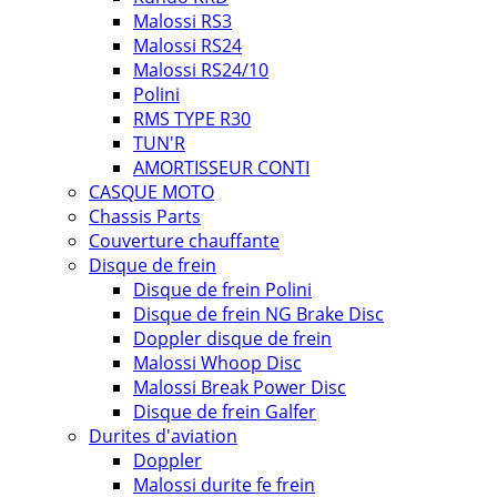
Malossi RS3
Malossi RS24
Malossi RS24/10
Polini
RMS TYPE R30
TUN'R
AMORTISSEUR CONTI
CASQUE MOTO
Chassis Parts
Couverture chauffante
Disque de frein
Disque de frein Polini
Disque de frein NG Brake Disc
Doppler disque de frein
Malossi Whoop Disc
Malossi Break Power Disc
Disque de frein Galfer
Durites d'aviation
Doppler
Malossi durite fe frein