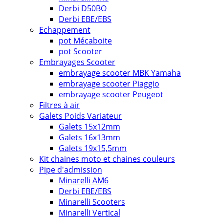
Derbi D50BO
Derbi EBE/EBS
Echappement
pot Mécaboite
pot Scooter
Embrayages Scooter
embrayage scooter MBK Yamaha
embrayage scooter Piaggio
embrayage scooter Peugeot
Filtres à air
Galets Poids Variateur
Galets 15x12mm
Galets 16x13mm
Galets 19x15,5mm
Kit chaines moto et chaines couleurs
Pipe d'admission
Minarelli AM6
Derbi EBE/EBS
Minarelli Scooters
Minarelli Vertical