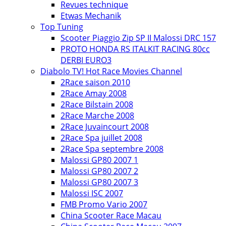
Revues technique
Etwas Mechanik
Top Tuning
Scooter Piaggio Zip SP II Malossi DRC 157
PROTO HONDA RS ITALKIT RACING 80cc
DERBI EURO3
Diabolo TV! Hot Race Movies Channel
2Race saison 2010
2Race Amay 2008
2Race Bilstain 2008
2Race Marche 2008
2Race Juvaincourt 2008
2Race Spa juillet 2008
2Race Spa septembre 2008
Malossi GP80 2007 1
Malossi GP80 2007 2
Malossi GP80 2007 3
Malossi ISC 2007
FMB Promo Vario 2007
China Scooter Race Macau