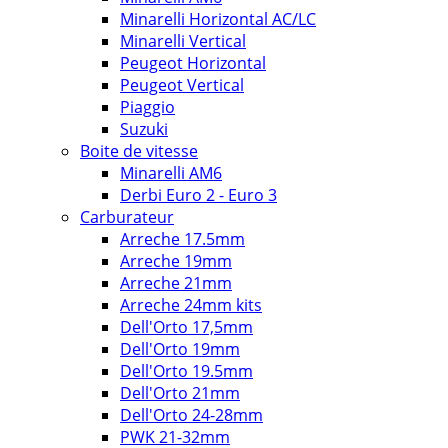
Minarelli Horizontal AC/LC
Minarelli Vertical
Peugeot Horizontal
Peugeot Vertical
Piaggio
Suzuki
Boite de vitesse
Minarelli AM6
Derbi Euro 2 - Euro 3
Carburateur
Arreche 17.5mm
Arreche 19mm
Arreche 21mm
Arreche 24mm kits
Dell'Orto 17,5mm
Dell'Orto 19mm
Dell'Orto 19.5mm
Dell'Orto 21mm
Dell'Orto 24-28mm
PWK 21-32mm