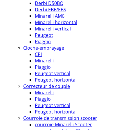
Derbi D50BO
Derbi EBE/EBS
Minarelli AM6
Minarelli horizontal
Minarelli vertical
Peugeot
Piaggio
Cloche-embrayage
CPI
Minarelli
Piaggio
Peugeot vertical
Peugeot horizontal
Correcteur de couple
Minarelli
Piaggio
Peugeot vertical
Peugeot horizontal
Courroie de transmission scooter
courroie Minarelli Scooter