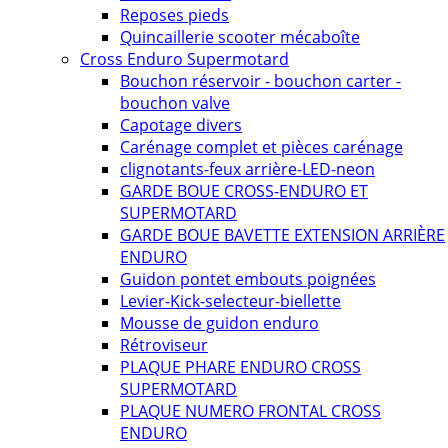
Reposes pieds
Quincaillerie scooter mécaboîte
Cross Enduro Supermotard
Bouchon réservoir - bouchon carter -
bouchon valve
Capotage divers
Carénage complet et pièces carénage
clignotants-feux arrière-LED-neon
GARDE BOUE CROSS-ENDURO ET
SUPERMOTARD
GARDE BOUE BAVETTE EXTENSION ARRIÈRE
ENDURO
Guidon pontet embouts poignées
Levier-Kick-selecteur-biellette
Mousse de guidon enduro
Rétroviseur
PLAQUE PHARE ENDURO CROSS
SUPERMOTARD
PLAQUE NUMERO FRONTAL CROSS
ENDURO