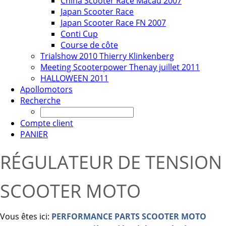
China Scooter Race Macau 2007
Japan Scooter Race
Japan Scooter Race FN 2007
Conti Cup
Course de côte
Trialshow 2010 Thierry Klinkenberg
Meeting Scooterpower Thenay juillet 2011
HALLOWEEN 2011
Apollomotors
Recherche
Compte client
PANIER
RÉGULATEUR DE TENSION
SCOOTER MOTO
Vous êtes ici:
PERFORMANCE PARTS SCOOTER MOTO