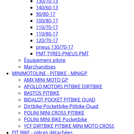
130/70-13
140/60-13
90/80-17
100/80-17
110/70-17
110/80-17
120/70-17
pneus 130/70-17
PMT TYRES-PNEUS PMT
Équipement pilote
Marchandises
MINIMOTOLINE - PITBIKE - MINIGP
AMX MINI MOTO GP
APOLLO MOTORS PITBIKE DIRTBIKE
BASTOS PITBIKE
BIDALOT POCKET PITBIKE QUAD
Dirtbike-Pocketbike-Pitbike-Quad
POLINI MINI CROSS PITBIKE
POLINI MINI BIKE Pocketbike
YCF DIRTBIKE PITBIKE MINI MOTO CROSS
PIT BIKE - pièces détachées