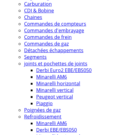
Carburation
CDI & Bobine
Chaines
Commandes de compteurs
Commandes d'embrayage
Commandes de frein
Commandes de gaz
Détachées échappements
Segments
joints et pochettes de joints
Derbi Euro2 EBE/EBS050
Minarelli AM6
Minarelli horizontal
Minarelli vertical
Peugeot vertical
Piaggio
Poignées de gaz
Refroidissement
Minarelli AM6
Derbi EBE/EBS050