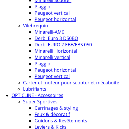
Minarelli Scooter
Piaggio
Peugeot vertical
Peugeot horizontal
Vilebrequin
Minarelli-AM6
Derbi Euro 3 D50BO
Derbi EURO 2 EBE/EBS 050
Minarelli Horizontal
Minarelli vertical
Piaggio
Peugeot horizontal
Peugeot vertical
Carter et moteur pour scooter et mécaboite
Lubrifiants
OPTICLINE - Accessoires
Super Sportives
Carrinages & styling
Feux & décoratif
Guidons & Revêtements
Leviers & Kicks