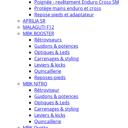
Poignée - revêtement Enduro Cross SM
Protège mains enduro et cross
Repose pieds et adaptateur
APRILIA SR
MALAGUTI F12
MBK BOOSTER
Rétroviseurs
Guidons & potences
Optiques & Leds
Carrenages & styling
Leviers & kicks
Quincaillerie
Reposes-pieds
MBK NITRO
Rétroviseur
Guidons & potences
Optiques & Leds
Carrenages & styling
Leviers & kicks
Quincaillerie
MBK Ovetto