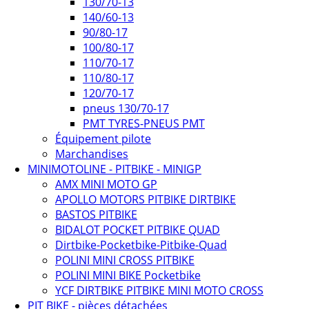
130/70-13
140/60-13
90/80-17
100/80-17
110/70-17
110/80-17
120/70-17
pneus 130/70-17
PMT TYRES-PNEUS PMT
Équipement pilote
Marchandises
MINIMOTOLINE - PITBIKE - MINIGP
AMX MINI MOTO GP
APOLLO MOTORS PITBIKE DIRTBIKE
BASTOS PITBIKE
BIDALOT POCKET PITBIKE QUAD
Dirtbike-Pocketbike-Pitbike-Quad
POLINI MINI CROSS PITBIKE
POLINI MINI BIKE Pocketbike
YCF DIRTBIKE PITBIKE MINI MOTO CROSS
PIT BIKE - pièces détachées