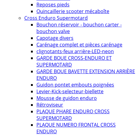
Reposes pieds
Quincaillerie scooter mécaboîte
Cross Enduro Supermotard
Bouchon réservoir - bouchon carter -
bouchon valve
Capotage divers
Carénage complet et pièces carénage
clignotants-feux arrière-LED-neon
GARDE BOUE CROSS-ENDURO ET
SUPERMOTARD
GARDE BOUE BAVETTE EXTENSION ARRIÈRE
ENDURO
Guidon pontet embouts poignées
Levier-Kick-selecteur-biellette
Mousse de guidon enduro
Rétroviseur
PLAQUE PHARE ENDURO CROSS
SUPERMOTARD
PLAQUE NUMERO FRONTAL CROSS
ENDURO