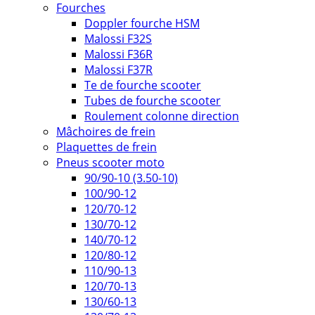
Fourches
Doppler fourche HSM
Malossi F32S
Malossi F36R
Malossi F37R
Te de fourche scooter
Tubes de fourche scooter
Roulement colonne direction
Mâchoires de frein
Plaquettes de frein
Pneus scooter moto
90/90-10 (3.50-10)
100/90-12
120/70-12
130/70-12
140/70-12
120/80-12
110/90-13
120/70-13
130/60-13