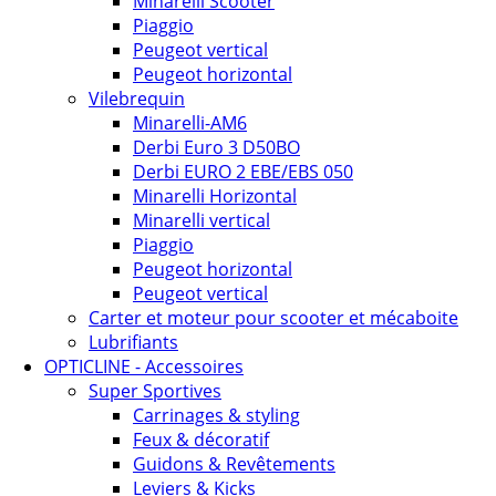
Minarelli Scooter
Piaggio
Peugeot vertical
Peugeot horizontal
Vilebrequin
Minarelli-AM6
Derbi Euro 3 D50BO
Derbi EURO 2 EBE/EBS 050
Minarelli Horizontal
Minarelli vertical
Piaggio
Peugeot horizontal
Peugeot vertical
Carter et moteur pour scooter et mécaboite
Lubrifiants
OPTICLINE - Accessoires
Super Sportives
Carrinages & styling
Feux & décoratif
Guidons & Revêtements
Leviers & Kicks