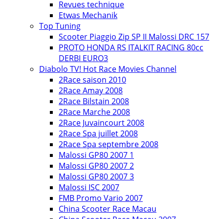
Revues technique
Etwas Mechanik
Top Tuning
Scooter Piaggio Zip SP II Malossi DRC 157
PROTO HONDA RS ITALKIT RACING 80cc
DERBI EURO3
Diabolo TV! Hot Race Movies Channel
2Race saison 2010
2Race Amay 2008
2Race Bilstain 2008
2Race Marche 2008
2Race Juvaincourt 2008
2Race Spa juillet 2008
2Race Spa septembre 2008
Malossi GP80 2007 1
Malossi GP80 2007 2
Malossi GP80 2007 3
Malossi ISC 2007
FMB Promo Vario 2007
China Scooter Race Macau