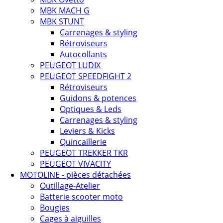
MBK MACH G
MBK STUNT
Carrenages & styling
Rétroviseurs
Autocollants
PEUGEOT LUDIX
PEUGEOT SPEEDFIGHT 2
Rétroviseurs
Guidons & potences
Optiques & Leds
Carrenages & styling
Leviers & Kicks
Quincaillerie
PEUGEOT TREKKER TKR
PEUGEOT VIVACITY
MOTOLINE - pièces détachées
Outillage-Atelier
Batterie scooter moto
Bougies
Cages à aiguilles