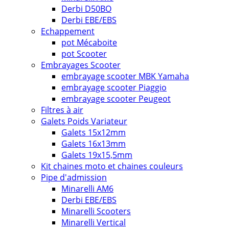
Derbi D50BO
Derbi EBE/EBS
Echappement
pot Mécaboite
pot Scooter
Embrayages Scooter
embrayage scooter MBK Yamaha
embrayage scooter Piaggio
embrayage scooter Peugeot
Filtres à air
Galets Poids Variateur
Galets 15x12mm
Galets 16x13mm
Galets 19x15,5mm
Kit chaines moto et chaines couleurs
Pipe d'admission
Minarelli AM6
Derbi EBE/EBS
Minarelli Scooters
Minarelli Vertical