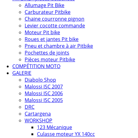
Allumage Pit Bike
Carburateur Pitbike
Chaine courronne pignon
Levier cocotte commande
Moteur Pit bike
Roues et jantes Pit bike
Pneu et chambre à air Pitbike
Pochettes de joints
Pièces moteur Pitbike
COMPÉTITION MOTO
GALERIE
Diabolo Shop
Malossi ISC 2007
Malossi ISC 2006
Malossi ISC 2005
DRC
Cartargena
WORKSHOP
123 Mécanique
Culasse moteur YX 140cc