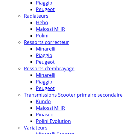
Piaggio
Peugeot
Radiateurs
Hebo
Malossi MHR
Polini
Ressorts correcteur
Minarelli
Piaggio
Peugeot
Ressorts d'embrayage
Minarelli
Piaggio
Peugeot
Transmissions Scooter primaire secondaire
Kundo
Malossi MHR
Pinasco
Polini Evolution
Variateurs