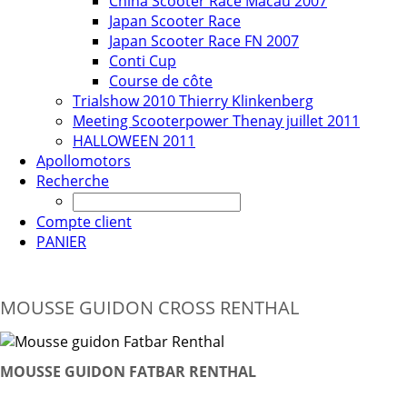
China Scooter Race Macau 2007
Japan Scooter Race
Japan Scooter Race FN 2007
Conti Cup
Course de côte
Trialshow 2010 Thierry Klinkenberg
Meeting Scooterpower Thenay juillet 2011
HALLOWEEN 2011
Apollomotors
Recherche
Compte client
PANIER
MOUSSE GUIDON CROSS RENTHAL
MOUSSE GUIDON FATBAR RENTHAL