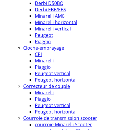
Derbi D50BO
Derbi EBE/EBS
Minarelli AM6
Minarelli horizontal
Minarelli vertical
Peugeot
Piaggio
Cloche-embrayage
CPI
Minarelli
Piaggio
Peugeot vertical
Peugeot horizontal
Correcteur de couple
Minarelli
Piaggio
Peugeot vertical
Peugeot horizontal
Courroie de transmission scooter
courroie Minarelli Scooter