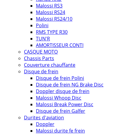
Malossi RS3
Malossi RS24
Malossi RS24/10
Polini
RMS TYPE R30
TUN'R
AMORTISSEUR CONTI
CASQUE MOTO
Chassis Parts
Couverture chauffante
Disque de frein
Disque de frein Polini
Disque de frein NG Brake Disc
Doppler disque de frein
Malossi Whoop Disc
Malossi Break Power Disc
Disque de frein Galfer
Durites d'aviation
Doppler
Malossi durite fe frein