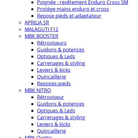
Poignée - revêtement Enduro Cross SM
Protège mains enduro et cross
Repose pieds et adaptateur
APRILIA SR
MALAGUTI F12
MBK BOOSTER
Rétroviseurs
Guidons & potences
Optiques & Leds
Carrenages & styling
Leviers & kicks
Quincaillerie
Reposes-pieds
MBK NITRO
Rétroviseur
Guidons & potences
Optiques & Leds
Carrenages & styling
Leviers & kicks
Quincaillerie
MBK Ovetto