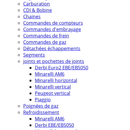
Carburation
CDI & Bobine
Chaines
Commandes de compteurs
Commandes d'embrayage
Commandes de frein
Commandes de gaz
Détachées échappements
Segments
joints et pochettes de joints
Derbi Euro2 EBE/EBS050
Minarelli AM6
Minarelli horizontal
Minarelli vertical
Peugeot vertical
Piaggio
Poignées de gaz
Refroidissement
Minarelli AM6
Derbi EBE/EBS050