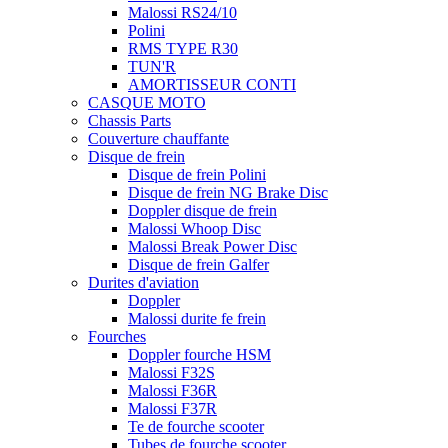
Malossi RS24/10
Polini
RMS TYPE R30
TUN'R
AMORTISSEUR CONTI
CASQUE MOTO
Chassis Parts
Couverture chauffante
Disque de frein
Disque de frein Polini
Disque de frein NG Brake Disc
Doppler disque de frein
Malossi Whoop Disc
Malossi Break Power Disc
Disque de frein Galfer
Durites d'aviation
Doppler
Malossi durite fe frein
Fourches
Doppler fourche HSM
Malossi F32S
Malossi F36R
Malossi F37R
Te de fourche scooter
Tubes de fourche scooter