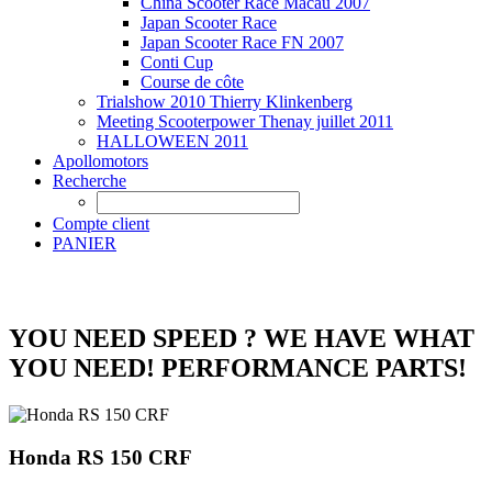
China Scooter Race Macau 2007
Japan Scooter Race
Japan Scooter Race FN 2007
Conti Cup
Course de côte
Trialshow 2010 Thierry Klinkenberg
Meeting Scooterpower Thenay juillet 2011
HALLOWEEN 2011
Apollomotors
Recherche
Compte client
PANIER
YOU NEED SPEED ? WE HAVE WHAT
YOU NEED! PERFORMANCE PARTS!
Honda RS 150 CRF