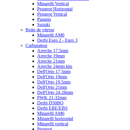
Minarelli Vertical
Peugeot Horizontal
Peugeot Vertical
Piaggio
Suzuki
Boite de vitesse
Minarelli AM6
Derbi Euro 2 - Euro 3
Carburateur
Arreche 17.5mm
Arreche 19mm
Arreche 21mm
Arreche 24mm kits
Dell'Orto 17,5mm
Dell'Orto 19mm
Dell'Orto 19.5mm
Dell'Orto 21mm
Dell'Orto 24-28mm
PWK 21-32mm
Derbi D50BO
Derbi EBE/EBS
Minarelli AM6
Minarelli horizontal
Minarelli vertical
Peugeot