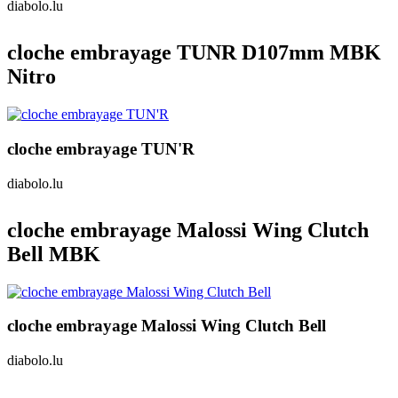
diabolo.lu
cloche embrayage TUNR D107mm MBK
Nitro
cloche embrayage TUN'R
diabolo.lu
cloche embrayage Malossi Wing Clutch
Bell MBK
cloche embrayage Malossi Wing Clutch Bell
diabolo.lu