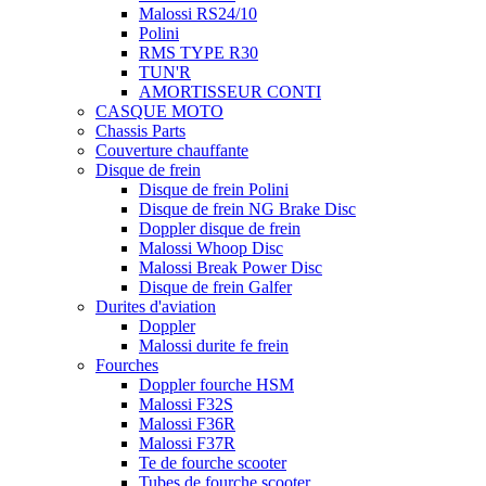
Malossi RS24/10
Polini
RMS TYPE R30
TUN'R
AMORTISSEUR CONTI
CASQUE MOTO
Chassis Parts
Couverture chauffante
Disque de frein
Disque de frein Polini
Disque de frein NG Brake Disc
Doppler disque de frein
Malossi Whoop Disc
Malossi Break Power Disc
Disque de frein Galfer
Durites d'aviation
Doppler
Malossi durite fe frein
Fourches
Doppler fourche HSM
Malossi F32S
Malossi F36R
Malossi F37R
Te de fourche scooter
Tubes de fourche scooter