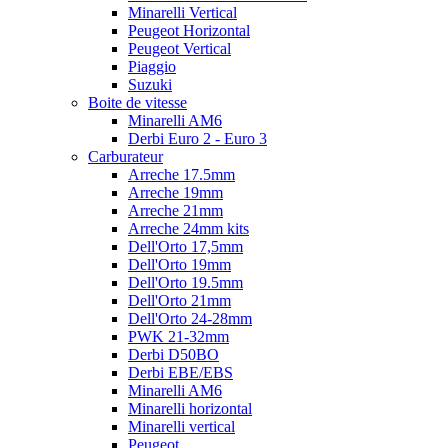
Minarelli Vertical
Peugeot Horizontal
Peugeot Vertical
Piaggio
Suzuki
Boite de vitesse
Minarelli AM6
Derbi Euro 2 - Euro 3
Carburateur
Arreche 17.5mm
Arreche 19mm
Arreche 21mm
Arreche 24mm kits
Dell'Orto 17,5mm
Dell'Orto 19mm
Dell'Orto 19.5mm
Dell'Orto 21mm
Dell'Orto 24-28mm
PWK 21-32mm
Derbi D50BO
Derbi EBE/EBS
Minarelli AM6
Minarelli horizontal
Minarelli vertical
Peugeot