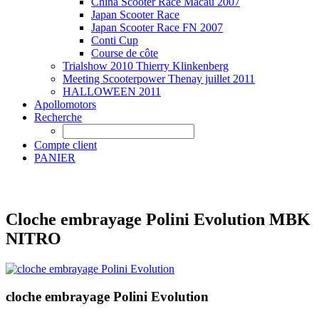
China Scooter Race Macau 2007
Japan Scooter Race
Japan Scooter Race FN 2007
Conti Cup
Course de côte
Trialshow 2010 Thierry Klinkenberg
Meeting Scooterpower Thenay juillet 2011
HALLOWEEN 2011
Apollomotors
Recherche
Compte client
PANIER
Cloche embrayage Polini Evolution MBK
NITRO
cloche embrayage Polini Evolution