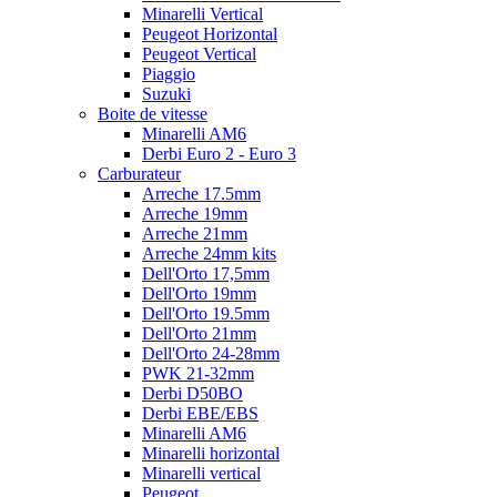
Minarelli Vertical
Peugeot Horizontal
Peugeot Vertical
Piaggio
Suzuki
Boite de vitesse
Minarelli AM6
Derbi Euro 2 - Euro 3
Carburateur
Arreche 17.5mm
Arreche 19mm
Arreche 21mm
Arreche 24mm kits
Dell'Orto 17,5mm
Dell'Orto 19mm
Dell'Orto 19.5mm
Dell'Orto 21mm
Dell'Orto 24-28mm
PWK 21-32mm
Derbi D50BO
Derbi EBE/EBS
Minarelli AM6
Minarelli horizontal
Minarelli vertical
Peugeot