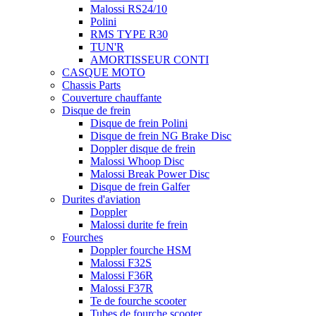
Malossi RS24/10
Polini
RMS TYPE R30
TUN'R
AMORTISSEUR CONTI
CASQUE MOTO
Chassis Parts
Couverture chauffante
Disque de frein
Disque de frein Polini
Disque de frein NG Brake Disc
Doppler disque de frein
Malossi Whoop Disc
Malossi Break Power Disc
Disque de frein Galfer
Durites d'aviation
Doppler
Malossi durite fe frein
Fourches
Doppler fourche HSM
Malossi F32S
Malossi F36R
Malossi F37R
Te de fourche scooter
Tubes de fourche scooter