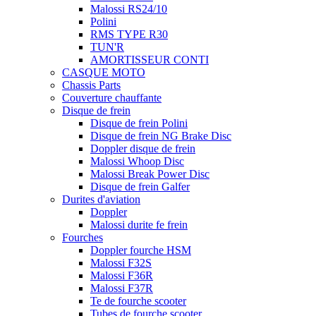
Malossi RS24/10
Polini
RMS TYPE R30
TUN'R
AMORTISSEUR CONTI
CASQUE MOTO
Chassis Parts
Couverture chauffante
Disque de frein
Disque de frein Polini
Disque de frein NG Brake Disc
Doppler disque de frein
Malossi Whoop Disc
Malossi Break Power Disc
Disque de frein Galfer
Durites d'aviation
Doppler
Malossi durite fe frein
Fourches
Doppler fourche HSM
Malossi F32S
Malossi F36R
Malossi F37R
Te de fourche scooter
Tubes de fourche scooter