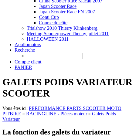
China Scooter Race Macau 2007
Japan Scooter Race
Japan Scooter Race FN 2007
Conti Cup
Course de côte
Trialshow 2010 Thierry Klinkenberg
Meeting Scooterpower Thenay juillet 2011
HALLOWEEN 2011
Apollomotors
Recherche
Compte client
PANIER
GALETS POIDS VARIATEUR
SCOOTER
Vous êtes ici:
PERFORMANCE PARTS SCOOTER MOTO
PITBIKE
»
RACINGLINE - Pièces moteur
»
Galets Poids
Variateur
La fonction des galets du variateur