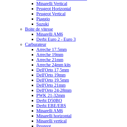
Minarelli Vertical
Peugeot Horizontal
Peugeot Vertical
Piaggio
Suzuki
Boite de vitesse
Minarelli AM6
Derbi Euro 2 - Euro 3
Carburateur
Arreche 17.5mm
Arreche 19mm
Arreche 21mm
Arreche 24mm kits
Dell'Orto 17,5mm
Dell'Orto 19mm
Dell'Orto 19.5mm
Dell'Orto 21mm
Dell'Orto 24-28mm
PWK 21-32mm
Derbi D50BO
Derbi EBE/EBS
Minarelli AM6
Minarelli horizontal
Minarelli vertical
Peugeot