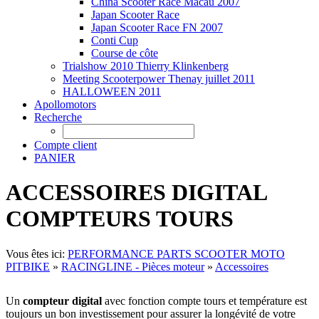
China Scooter Race Macau 2007
Japan Scooter Race
Japan Scooter Race FN 2007
Conti Cup
Course de côte
Trialshow 2010 Thierry Klinkenberg
Meeting Scooterpower Thenay juillet 2011
HALLOWEEN 2011
Apollomotors
Recherche
Compte client
PANIER
ACCESSOIRES DIGITAL
COMPTEURS TOURS
Vous êtes ici:
PERFORMANCE PARTS SCOOTER MOTO
PITBIKE
»
RACINGLINE - Pièces moteur
»
Accessoires
Un
compteur digital
avec fonction compte tours et température est
toujours un bon investissement pour assurer la longévité de votre