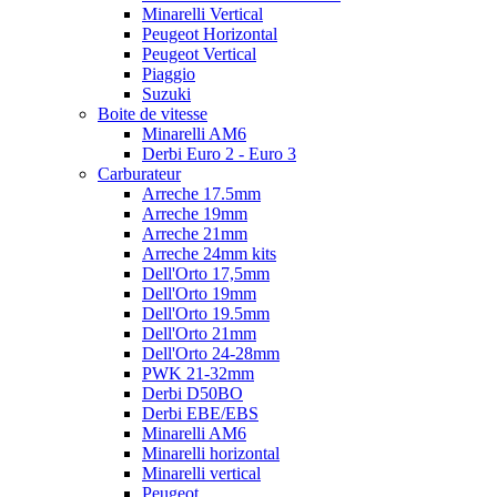
Minarelli Vertical
Peugeot Horizontal
Peugeot Vertical
Piaggio
Suzuki
Boite de vitesse
Minarelli AM6
Derbi Euro 2 - Euro 3
Carburateur
Arreche 17.5mm
Arreche 19mm
Arreche 21mm
Arreche 24mm kits
Dell'Orto 17,5mm
Dell'Orto 19mm
Dell'Orto 19.5mm
Dell'Orto 21mm
Dell'Orto 24-28mm
PWK 21-32mm
Derbi D50BO
Derbi EBE/EBS
Minarelli AM6
Minarelli horizontal
Minarelli vertical
Peugeot