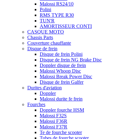
Malossi RS24/10
Polini
RMS TYPE R30
TUN'R
AMORTISSEUR CONTI
CASQUE MOTO
Chassis Parts
Couverture chauffante
Disque de frein
Disque de frein Polini
Disque de frein NG Brake Disc
Doppler disque de frein
Malossi Whoop Disc
Malossi Break Power Disc
Disque de frein Galfer
Durites d'aviation
Doppler
Malossi durite fe frein
Fourches
Doppler fourche HSM
Malossi F32S
Malossi F36R
Malossi F37R
Te de fourche scooter
Tubes de fourche scooter