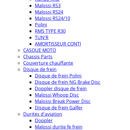
Malossi RS3
Malossi RS24
Malossi RS24/10
Polini
RMS TYPE R30
TUN'R
AMORTISSEUR CONTI
CASQUE MOTO
Chassis Parts
Couverture chauffante
Disque de frein
Disque de frein Polini
Disque de frein NG Brake Disc
Doppler disque de frein
Malossi Whoop Disc
Malossi Break Power Disc
Disque de frein Galfer
Durites d'aviation
Doppler
Malossi durite fe frein