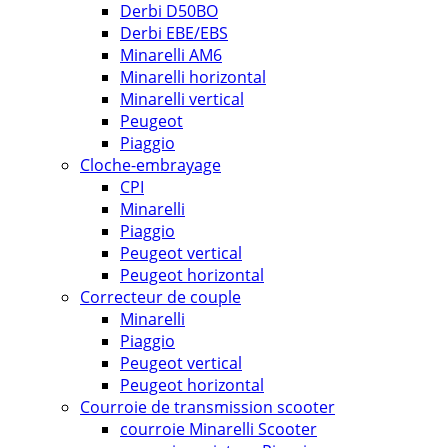
Derbi D50BO
Derbi EBE/EBS
Minarelli AM6
Minarelli horizontal
Minarelli vertical
Peugeot
Piaggio
Cloche-embrayage
CPI
Minarelli
Piaggio
Peugeot vertical
Peugeot horizontal
Correcteur de couple
Minarelli
Piaggio
Peugeot vertical
Peugeot horizontal
Courroie de transmission scooter
courroie Minarelli Scooter