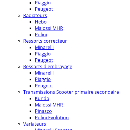
Piaggio
Peugeot
Radiateurs
Hebo
Malossi MHR
Polini
Ressorts correcteur
Minarelli
Piaggio
Peugeot
Ressorts d'embrayage
Minarelli
Piaggio
Peugeot
Transmissions Scooter primaire secondaire
Kundo
Malossi MHR
Pinasco
Polini Evolution
Variateurs