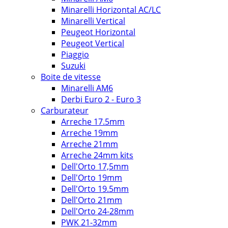
Minarelli Horizontal AC/LC
Minarelli Vertical
Peugeot Horizontal
Peugeot Vertical
Piaggio
Suzuki
Boite de vitesse
Minarelli AM6
Derbi Euro 2 - Euro 3
Carburateur
Arreche 17.5mm
Arreche 19mm
Arreche 21mm
Arreche 24mm kits
Dell'Orto 17,5mm
Dell'Orto 19mm
Dell'Orto 19.5mm
Dell'Orto 21mm
Dell'Orto 24-28mm
PWK 21-32mm