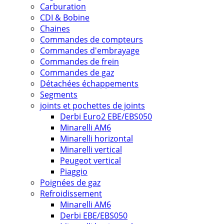
Carburation
CDI & Bobine
Chaines
Commandes de compteurs
Commandes d'embrayage
Commandes de frein
Commandes de gaz
Détachées échappements
Segments
joints et pochettes de joints
Derbi Euro2 EBE/EBS050
Minarelli AM6
Minarelli horizontal
Minarelli vertical
Peugeot vertical
Piaggio
Poignées de gaz
Refroidissement
Minarelli AM6
Derbi EBE/EBS050