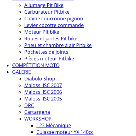
Allumage Pit Bike
Carburateur Pitbike
Chaine courronne pignon
Levier cocotte commande
Moteur Pit bike
Roues et jantes Pit bike
Pneu et chambre à air Pitbike
Pochettes de joints
Pièces moteur Pitbike
COMPÉTITION MOTO
GALERIE
Diabolo Shop
Malossi ISC 2007
Malossi ISC 2006
Malossi ISC 2005
DRC
Cartargena
WORKSHOP
123 Mécanique
Culasse moteur YX 140cc