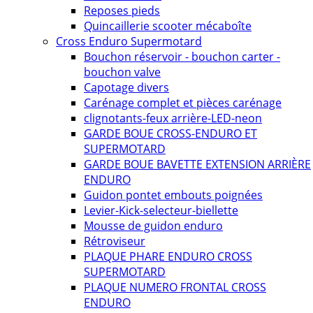
Reposes pieds
Quincaillerie scooter mécaboîte
Cross Enduro Supermotard
Bouchon réservoir - bouchon carter -
bouchon valve
Capotage divers
Carénage complet et pièces carénage
clignotants-feux arrière-LED-neon
GARDE BOUE CROSS-ENDURO ET
SUPERMOTARD
GARDE BOUE BAVETTE EXTENSION ARRIÈRE
ENDURO
Guidon pontet embouts poignées
Levier-Kick-selecteur-biellette
Mousse de guidon enduro
Rétroviseur
PLAQUE PHARE ENDURO CROSS
SUPERMOTARD
PLAQUE NUMERO FRONTAL CROSS
ENDURO