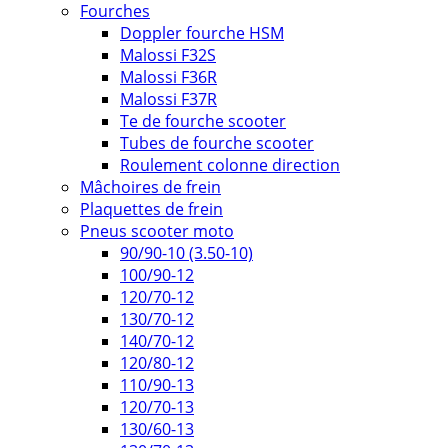
Fourches
Doppler fourche HSM
Malossi F32S
Malossi F36R
Malossi F37R
Te de fourche scooter
Tubes de fourche scooter
Roulement colonne direction
Mâchoires de frein
Plaquettes de frein
Pneus scooter moto
90/90-10 (3.50-10)
100/90-12
120/70-12
130/70-12
140/70-12
120/80-12
110/90-13
120/70-13
130/60-13