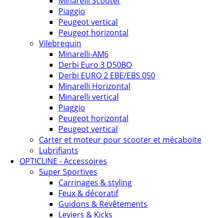
Minarelli Scooter
Piaggio
Peugeot vertical
Peugeot horizontal
Vilebrequin
Minarelli-AM6
Derbi Euro 3 D50BO
Derbi EURO 2 EBE/EBS 050
Minarelli Horizontal
Minarelli vertical
Piaggio
Peugeot horizontal
Peugeot vertical
Carter et moteur pour scooter et mécaboite
Lubrifiants
OPTICLINE - Accessoires
Super Sportives
Carrinages & styling
Feux & décoratif
Guidons & Revêtements
Leviers & Kicks