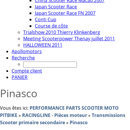
China Scooter Race Macau 2007
Japan Scooter Race
Japan Scooter Race FN 2007
Conti Cup
Course de côte
Trialshow 2010 Thierry Klinkenberg
Meeting Scooterpower Thenay juillet 2011
HALLOWEEN 2011
Apollomotors
Recherche
Compte client
PANIER
Pinasco
Vous êtes ici:
PERFORMANCE PARTS SCOOTER MOTO
PITBIKE
»
RACINGLINE - Pièces moteur
»
Transmissions
Scooter primaire secondaire
»
Pinasco