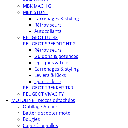
MBK MACH G
MBK STUNT
Carrenages & styling
Rétroviseurs
Autocollants
PEUGEOT LUDIX
PEUGEOT SPEEDFIGHT 2
Rétroviseurs
Guidons & potences
Optiques & Leds
Carrenages & styling
Leviers & Kicks
Quincaillerie
PEUGEOT TREKKER TKR
PEUGEOT VIVACITY
MOTOLINE - pièces détachées
Outillage-Atelier
Batterie scooter moto
Bougies
Cages à aiguilles