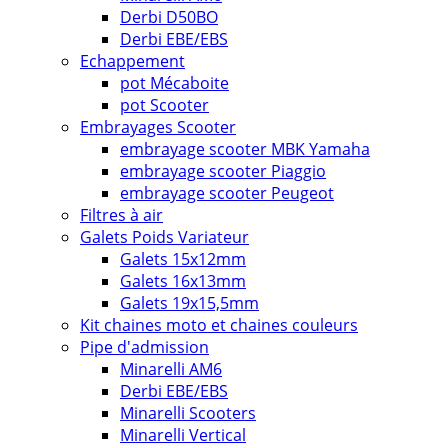
Derbi D50BO
Derbi EBE/EBS
Echappement
pot Mécaboite
pot Scooter
Embrayages Scooter
embrayage scooter MBK Yamaha
embrayage scooter Piaggio
embrayage scooter Peugeot
Filtres à air
Galets Poids Variateur
Galets 15x12mm
Galets 16x13mm
Galets 19x15,5mm
Kit chaines moto et chaines couleurs
Pipe d'admission
Minarelli AM6
Derbi EBE/EBS
Minarelli Scooters
Minarelli Vertical