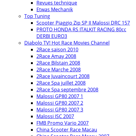
Revues technique
Etwas Mechanik
Top Tuning
Scooter Piaggio Zip SP II Malossi DRC 157
PROTO HONDA RS ITALKIT RACING 80cc
DERBI EURO3
Diabolo TV! Hot Race Movies Channel
2Race saison 2010
2Race Amay 2008
2Race Bilstain 2008
2Race Marche 2008
2Race Juvaincourt 2008
2Race Spa juillet 2008
2Race Spa septembre 2008
Malossi GP80 2007 1
Malossi GP80 2007 2
Malossi GP80 2007 3
Malossi ISC 2007
FMB Promo Vario 2007
China Scooter Race Macau