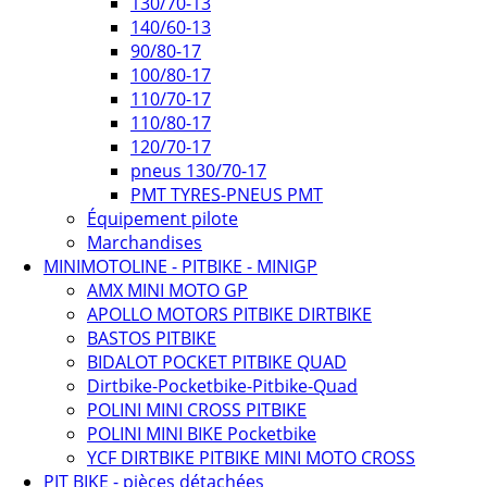
130/70-13
140/60-13
90/80-17
100/80-17
110/70-17
110/80-17
120/70-17
pneus 130/70-17
PMT TYRES-PNEUS PMT
Équipement pilote
Marchandises
MINIMOTOLINE - PITBIKE - MINIGP
AMX MINI MOTO GP
APOLLO MOTORS PITBIKE DIRTBIKE
BASTOS PITBIKE
BIDALOT POCKET PITBIKE QUAD
Dirtbike-Pocketbike-Pitbike-Quad
POLINI MINI CROSS PITBIKE
POLINI MINI BIKE Pocketbike
YCF DIRTBIKE PITBIKE MINI MOTO CROSS
PIT BIKE - pièces détachées