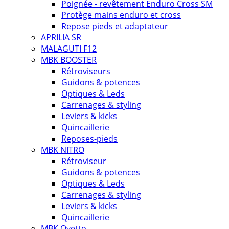
Poignée - revêtement Enduro Cross SM
Protège mains enduro et cross
Repose pieds et adaptateur
APRILIA SR
MALAGUTI F12
MBK BOOSTER
Rétroviseurs
Guidons & potences
Optiques & Leds
Carrenages & styling
Leviers & kicks
Quincaillerie
Reposes-pieds
MBK NITRO
Rétroviseur
Guidons & potences
Optiques & Leds
Carrenages & styling
Leviers & kicks
Quincaillerie
MBK Ovetto