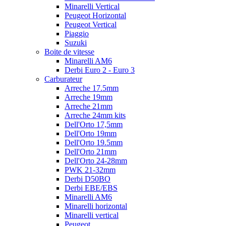
Minarelli Vertical
Peugeot Horizontal
Peugeot Vertical
Piaggio
Suzuki
Boite de vitesse
Minarelli AM6
Derbi Euro 2 - Euro 3
Carburateur
Arreche 17.5mm
Arreche 19mm
Arreche 21mm
Arreche 24mm kits
Dell'Orto 17,5mm
Dell'Orto 19mm
Dell'Orto 19.5mm
Dell'Orto 21mm
Dell'Orto 24-28mm
PWK 21-32mm
Derbi D50BO
Derbi EBE/EBS
Minarelli AM6
Minarelli horizontal
Minarelli vertical
Peugeot