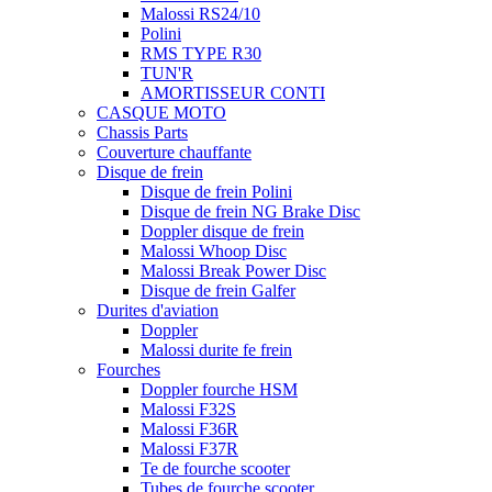
Malossi RS24/10
Polini
RMS TYPE R30
TUN'R
AMORTISSEUR CONTI
CASQUE MOTO
Chassis Parts
Couverture chauffante
Disque de frein
Disque de frein Polini
Disque de frein NG Brake Disc
Doppler disque de frein
Malossi Whoop Disc
Malossi Break Power Disc
Disque de frein Galfer
Durites d'aviation
Doppler
Malossi durite fe frein
Fourches
Doppler fourche HSM
Malossi F32S
Malossi F36R
Malossi F37R
Te de fourche scooter
Tubes de fourche scooter