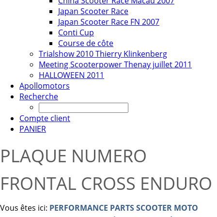
China Scooter Race Macau 2007
Japan Scooter Race
Japan Scooter Race FN 2007
Conti Cup
Course de côte
Trialshow 2010 Thierry Klinkenberg
Meeting Scooterpower Thenay juillet 2011
HALLOWEEN 2011
Apollomotors
Recherche
Compte client
PANIER
PLAQUE NUMERO
FRONTAL CROSS ENDURO
Vous êtes ici:
PERFORMANCE PARTS SCOOTER MOTO