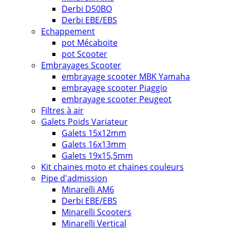
Derbi D50BO
Derbi EBE/EBS
Echappement
pot Mécaboite
pot Scooter
Embrayages Scooter
embrayage scooter MBK Yamaha
embrayage scooter Piaggio
embrayage scooter Peugeot
Filtres à air
Galets Poids Variateur
Galets 15x12mm
Galets 16x13mm
Galets 19x15,5mm
Kit chaines moto et chaines couleurs
Pipe d'admission
Minarelli AM6
Derbi EBE/EBS
Minarelli Scooters
Minarelli Vertical