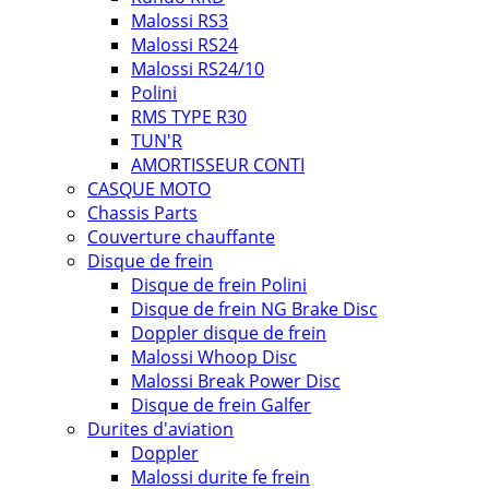
Malossi RS3
Malossi RS24
Malossi RS24/10
Polini
RMS TYPE R30
TUN'R
AMORTISSEUR CONTI
CASQUE MOTO
Chassis Parts
Couverture chauffante
Disque de frein
Disque de frein Polini
Disque de frein NG Brake Disc
Doppler disque de frein
Malossi Whoop Disc
Malossi Break Power Disc
Disque de frein Galfer
Durites d'aviation
Doppler
Malossi durite fe frein