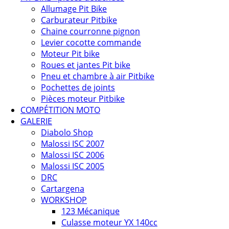
Allumage Pit Bike
Carburateur Pitbike
Chaine courronne pignon
Levier cocotte commande
Moteur Pit bike
Roues et jantes Pit bike
Pneu et chambre à air Pitbike
Pochettes de joints
Pièces moteur Pitbike
COMPÉTITION MOTO
GALERIE
Diabolo Shop
Malossi ISC 2007
Malossi ISC 2006
Malossi ISC 2005
DRC
Cartargena
WORKSHOP
123 Mécanique
Culasse moteur YX 140cc