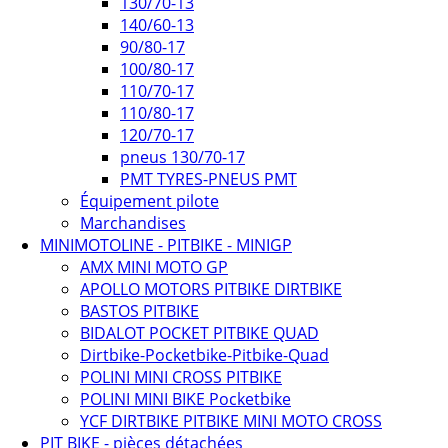
130/70-13
140/60-13
90/80-17
100/80-17
110/70-17
110/80-17
120/70-17
pneus 130/70-17
PMT TYRES-PNEUS PMT
Équipement pilote
Marchandises
MINIMOTOLINE - PITBIKE - MINIGP
AMX MINI MOTO GP
APOLLO MOTORS PITBIKE DIRTBIKE
BASTOS PITBIKE
BIDALOT POCKET PITBIKE QUAD
Dirtbike-Pocketbike-Pitbike-Quad
POLINI MINI CROSS PITBIKE
POLINI MINI BIKE Pocketbike
YCF DIRTBIKE PITBIKE MINI MOTO CROSS
PIT BIKE - pièces détachées