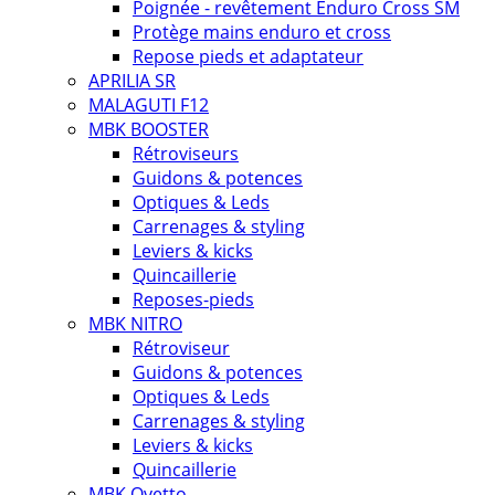
Poignée - revêtement Enduro Cross SM
Protège mains enduro et cross
Repose pieds et adaptateur
APRILIA SR
MALAGUTI F12
MBK BOOSTER
Rétroviseurs
Guidons & potences
Optiques & Leds
Carrenages & styling
Leviers & kicks
Quincaillerie
Reposes-pieds
MBK NITRO
Rétroviseur
Guidons & potences
Optiques & Leds
Carrenages & styling
Leviers & kicks
Quincaillerie
MBK Ovetto