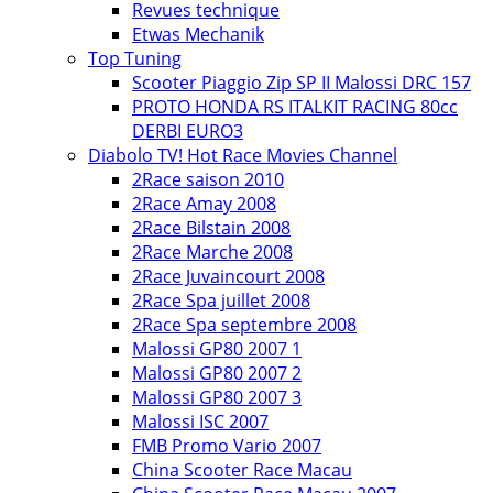
Revues technique
Etwas Mechanik
Top Tuning
Scooter Piaggio Zip SP II Malossi DRC 157
PROTO HONDA RS ITALKIT RACING 80cc
DERBI EURO3
Diabolo TV! Hot Race Movies Channel
2Race saison 2010
2Race Amay 2008
2Race Bilstain 2008
2Race Marche 2008
2Race Juvaincourt 2008
2Race Spa juillet 2008
2Race Spa septembre 2008
Malossi GP80 2007 1
Malossi GP80 2007 2
Malossi GP80 2007 3
Malossi ISC 2007
FMB Promo Vario 2007
China Scooter Race Macau