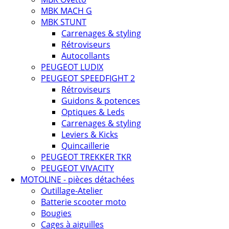
MBK MACH G
MBK STUNT
Carrenages & styling
Rétroviseurs
Autocollants
PEUGEOT LUDIX
PEUGEOT SPEEDFIGHT 2
Rétroviseurs
Guidons & potences
Optiques & Leds
Carrenages & styling
Leviers & Kicks
Quincaillerie
PEUGEOT TREKKER TKR
PEUGEOT VIVACITY
MOTOLINE - pièces détachées
Outillage-Atelier
Batterie scooter moto
Bougies
Cages à aiguilles