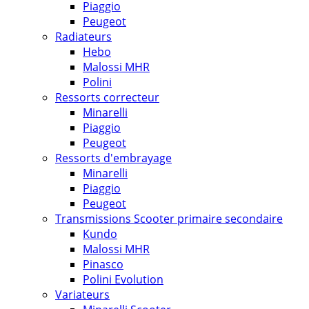
Piaggio
Peugeot
Radiateurs
Hebo
Malossi MHR
Polini
Ressorts correcteur
Minarelli
Piaggio
Peugeot
Ressorts d'embrayage
Minarelli
Piaggio
Peugeot
Transmissions Scooter primaire secondaire
Kundo
Malossi MHR
Pinasco
Polini Evolution
Variateurs