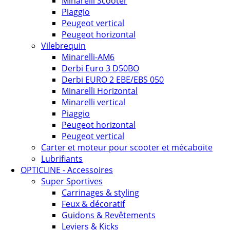
Minarelli Scooter
Piaggio
Peugeot vertical
Peugeot horizontal
Vilebrequin
Minarelli-AM6
Derbi Euro 3 D50BO
Derbi EURO 2 EBE/EBS 050
Minarelli Horizontal
Minarelli vertical
Piaggio
Peugeot horizontal
Peugeot vertical
Carter et moteur pour scooter et mécaboite
Lubrifiants
OPTICLINE - Accessoires
Super Sportives
Carrinages & styling
Feux & décoratif
Guidons & Revêtements
Leviers & Kicks