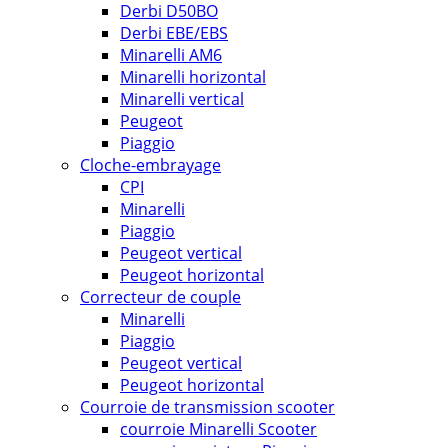
Derbi D50BO
Derbi EBE/EBS
Minarelli AM6
Minarelli horizontal
Minarelli vertical
Peugeot
Piaggio
Cloche-embrayage
CPI
Minarelli
Piaggio
Peugeot vertical
Peugeot horizontal
Correcteur de couple
Minarelli
Piaggio
Peugeot vertical
Peugeot horizontal
Courroie de transmission scooter
courroie Minarelli Scooter