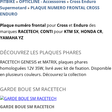
PITBIKE
»
OPTICLINE - Accessoires
»
Cross Enduro
Supermotard
»
PLAQUE NUMERO FRONTAL CROSS
ENDURO
Plaque numéro frontal
pour
Cross
et
Enduro
des
marques
RACETECH
,
CONTI
pour
KTM SX
,
HONDA CR
,
YAMAHA YZ
DÉCOUVREZ LES PLAQUES PHARES
RACETECH GENESIS et MATRIX, plaques phares
homologuées 12V 35W, livré avec kit de fixation. Disponible
en plusieurs couleurs. Découvrez la collection
GARDE BOUE SM RACETECH
GARDE BOUE SM RACETECH