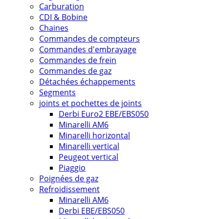
Carburation
CDI & Bobine
Chaines
Commandes de compteurs
Commandes d'embrayage
Commandes de frein
Commandes de gaz
Détachées échappements
Segments
joints et pochettes de joints
Derbi Euro2 EBE/EBS050
Minarelli AM6
Minarelli horizontal
Minarelli vertical
Peugeot vertical
Piaggio
Poignées de gaz
Refroidissement
Minarelli AM6
Derbi EBE/EBS050