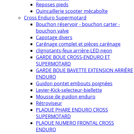
Reposes pieds
Quincaillerie scooter mécaboîte
Cross Enduro Supermotard
Bouchon réservoir - bouchon carter -
bouchon valve
Capotage divers
Carénage complet et pièces carénage
clignotants-feux arrière-LED-neon
GARDE BOUE CROSS-ENDURO ET
SUPERMOTARD
GARDE BOUE BAVETTE EXTENSION ARRIÈRE
ENDURO
Guidon pontet embouts poignées
Levier-Kick-selecteur-biellette
Mousse de guidon enduro
Rétroviseur
PLAQUE PHARE ENDURO CROSS
SUPERMOTARD
PLAQUE NUMERO FRONTAL CROSS
ENDURO