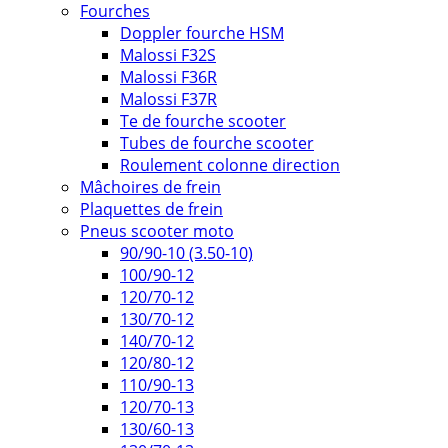
Fourches
Doppler fourche HSM
Malossi F32S
Malossi F36R
Malossi F37R
Te de fourche scooter
Tubes de fourche scooter
Roulement colonne direction
Mâchoires de frein
Plaquettes de frein
Pneus scooter moto
90/90-10 (3.50-10)
100/90-12
120/70-12
130/70-12
140/70-12
120/80-12
110/90-13
120/70-13
130/60-13