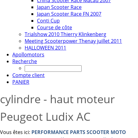
China Scooter Race Macau 2007
Japan Scooter Race
Japan Scooter Race FN 2007
Conti Cup
Course de côte
Trialshow 2010 Thierry Klinkenberg
Meeting Scooterpower Thenay juillet 2011
HALLOWEEN 2011
Apollomotors
Recherche
Compte client
PANIER
cylindre - haut moteur
Peugeot Ludix AC
Vous êtes ici:
PERFORMANCE PARTS SCOOTER MOTO