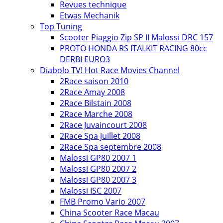
Revues technique
Etwas Mechanik
Top Tuning
Scooter Piaggio Zip SP II Malossi DRC 157
PROTO HONDA RS ITALKIT RACING 80cc
DERBI EURO3
Diabolo TV! Hot Race Movies Channel
2Race saison 2010
2Race Amay 2008
2Race Bilstain 2008
2Race Marche 2008
2Race Juvaincourt 2008
2Race Spa juillet 2008
2Race Spa septembre 2008
Malossi GP80 2007 1
Malossi GP80 2007 2
Malossi GP80 2007 3
Malossi ISC 2007
FMB Promo Vario 2007
China Scooter Race Macau