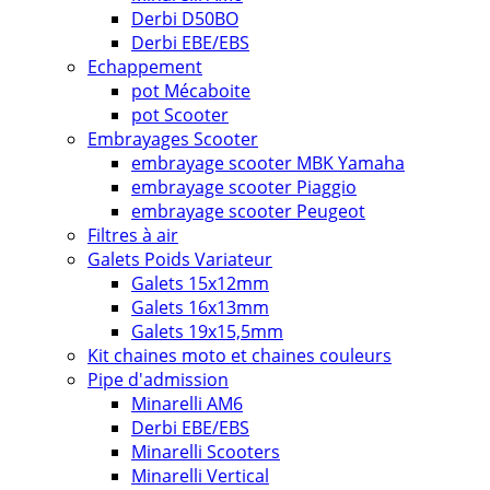
Derbi D50BO
Derbi EBE/EBS
Echappement
pot Mécaboite
pot Scooter
Embrayages Scooter
embrayage scooter MBK Yamaha
embrayage scooter Piaggio
embrayage scooter Peugeot
Filtres à air
Galets Poids Variateur
Galets 15x12mm
Galets 16x13mm
Galets 19x15,5mm
Kit chaines moto et chaines couleurs
Pipe d'admission
Minarelli AM6
Derbi EBE/EBS
Minarelli Scooters
Minarelli Vertical