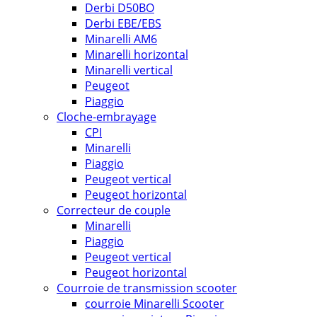
Derbi D50BO
Derbi EBE/EBS
Minarelli AM6
Minarelli horizontal
Minarelli vertical
Peugeot
Piaggio
Cloche-embrayage
CPI
Minarelli
Piaggio
Peugeot vertical
Peugeot horizontal
Correcteur de couple
Minarelli
Piaggio
Peugeot vertical
Peugeot horizontal
Courroie de transmission scooter
courroie Minarelli Scooter