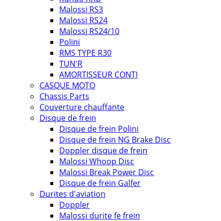
Malossi RS3
Malossi RS24
Malossi RS24/10
Polini
RMS TYPE R30
TUN'R
AMORTISSEUR CONTI
CASQUE MOTO
Chassis Parts
Couverture chauffante
Disque de frein
Disque de frein Polini
Disque de frein NG Brake Disc
Doppler disque de frein
Malossi Whoop Disc
Malossi Break Power Disc
Disque de frein Galfer
Durites d'aviation
Doppler
Malossi durite fe frein