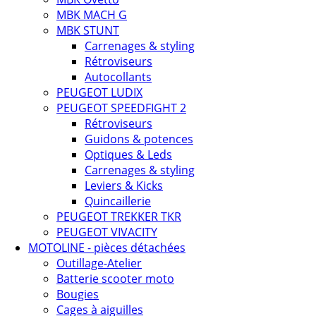
MBK MACH G
MBK STUNT
Carrenages & styling
Rétroviseurs
Autocollants
PEUGEOT LUDIX
PEUGEOT SPEEDFIGHT 2
Rétroviseurs
Guidons & potences
Optiques & Leds
Carrenages & styling
Leviers & Kicks
Quincaillerie
PEUGEOT TREKKER TKR
PEUGEOT VIVACITY
MOTOLINE - pièces détachées
Outillage-Atelier
Batterie scooter moto
Bougies
Cages à aiguilles