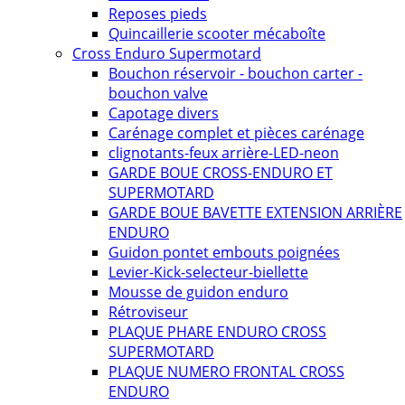
Reposes pieds
Quincaillerie scooter mécaboîte
Cross Enduro Supermotard
Bouchon réservoir - bouchon carter -
bouchon valve
Capotage divers
Carénage complet et pièces carénage
clignotants-feux arrière-LED-neon
GARDE BOUE CROSS-ENDURO ET
SUPERMOTARD
GARDE BOUE BAVETTE EXTENSION ARRIÈRE
ENDURO
Guidon pontet embouts poignées
Levier-Kick-selecteur-biellette
Mousse de guidon enduro
Rétroviseur
PLAQUE PHARE ENDURO CROSS
SUPERMOTARD
PLAQUE NUMERO FRONTAL CROSS
ENDURO