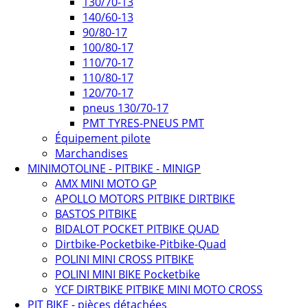
130/70-13
140/60-13
90/80-17
100/80-17
110/70-17
110/80-17
120/70-17
pneus 130/70-17
PMT TYRES-PNEUS PMT
Équipement pilote
Marchandises
MINIMOTOLINE - PITBIKE - MINIGP
AMX MINI MOTO GP
APOLLO MOTORS PITBIKE DIRTBIKE
BASTOS PITBIKE
BIDALOT POCKET PITBIKE QUAD
Dirtbike-Pocketbike-Pitbike-Quad
POLINI MINI CROSS PITBIKE
POLINI MINI BIKE Pocketbike
YCF DIRTBIKE PITBIKE MINI MOTO CROSS
PIT BIKE - pièces détachées