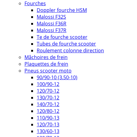
Fourches
Doppler fourche HSM
Malossi F32S
Malossi F36R
Malossi F37R
Te de fourche scooter
Tubes de fourche scooter
Roulement colonne direction
Mâchoires de frein
Plaquettes de frein
Pneus scooter moto
90/90-10 (3.50-10)
100/90-12
120/70-12
130/70-12
140/70-12
120/80-12
110/90-13
120/70-13
130/60-13