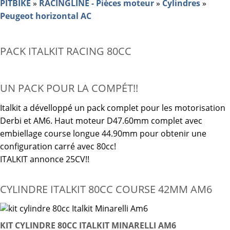
PITBIKE
»
RACINGLINE - Pièces moteur
»
Cylindres
»
Peugeot horizontal AC
PACK ITALKIT RACING 80CC
UN PACK POUR LA COMPÉT!!
Italkit a dévelloppé un pack complet pour les motorisation
Derbi et AM6. Haut moteur D47.60mm complet avec
embiellage course longue 44.90mm pour obtenir une
configuration carré avec 80cc!
ITALKIT annonce 25CV!!
CYLINDRE ITALKIT 80CC COURSE 42MM AM6
KIT CYLINDRE 80CC ITALKIT MINARELLI AM6