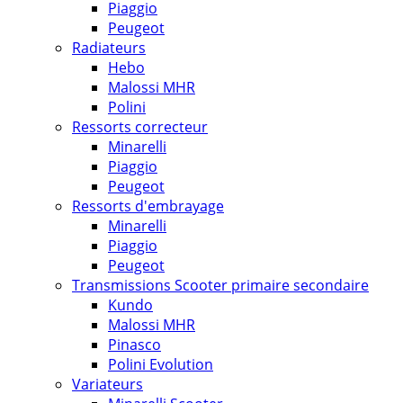
Piaggio
Peugeot
Radiateurs
Hebo
Malossi MHR
Polini
Ressorts correcteur
Minarelli
Piaggio
Peugeot
Ressorts d'embrayage
Minarelli
Piaggio
Peugeot
Transmissions Scooter primaire secondaire
Kundo
Malossi MHR
Pinasco
Polini Evolution
Variateurs