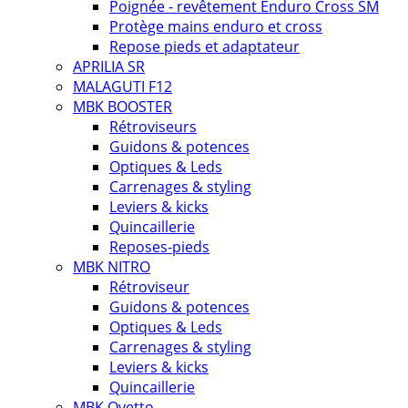
Poignée - revêtement Enduro Cross SM
Protège mains enduro et cross
Repose pieds et adaptateur
APRILIA SR
MALAGUTI F12
MBK BOOSTER
Rétroviseurs
Guidons & potences
Optiques & Leds
Carrenages & styling
Leviers & kicks
Quincaillerie
Reposes-pieds
MBK NITRO
Rétroviseur
Guidons & potences
Optiques & Leds
Carrenages & styling
Leviers & kicks
Quincaillerie
MBK Ovetto