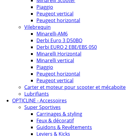
Minarelli Scooter
Piaggio
Peugeot vertical
Peugeot horizontal
Vilebrequin
Minarelli-AM6
Derbi Euro 3 D50BO
Derbi EURO 2 EBE/EBS 050
Minarelli Horizontal
Minarelli vertical
Piaggio
Peugeot horizontal
Peugeot vertical
Carter et moteur pour scooter et mécaboite
Lubrifiants
OPTICLINE - Accessoires
Super Sportives
Carrinages & styling
Feux & décoratif
Guidons & Revêtements
Leviers & Kicks