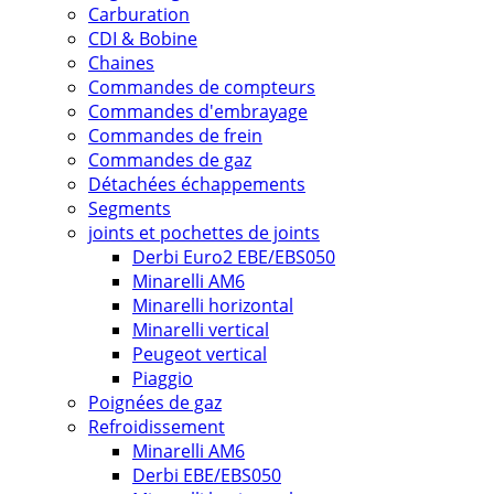
Carburation
CDI & Bobine
Chaines
Commandes de compteurs
Commandes d'embrayage
Commandes de frein
Commandes de gaz
Détachées échappements
Segments
joints et pochettes de joints
Derbi Euro2 EBE/EBS050
Minarelli AM6
Minarelli horizontal
Minarelli vertical
Peugeot vertical
Piaggio
Poignées de gaz
Refroidissement
Minarelli AM6
Derbi EBE/EBS050