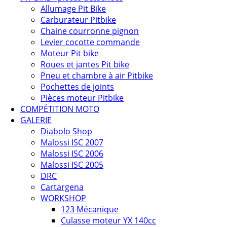
Allumage Pit Bike
Carburateur Pitbike
Chaine courronne pignon
Levier cocotte commande
Moteur Pit bike
Roues et jantes Pit bike
Pneu et chambre à air Pitbike
Pochettes de joints
Pièces moteur Pitbike
COMPÉTITION MOTO
GALERIE
Diabolo Shop
Malossi ISC 2007
Malossi ISC 2006
Malossi ISC 2005
DRC
Cartargena
WORKSHOP
123 Mécanique
Culasse moteur YX 140cc