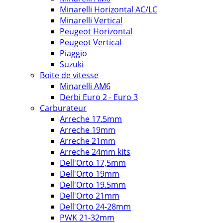
Minarelli Horizontal AC/LC
Minarelli Vertical
Peugeot Horizontal
Peugeot Vertical
Piaggio
Suzuki
Boite de vitesse
Minarelli AM6
Derbi Euro 2 - Euro 3
Carburateur
Arreche 17.5mm
Arreche 19mm
Arreche 21mm
Arreche 24mm kits
Dell'Orto 17,5mm
Dell'Orto 19mm
Dell'Orto 19.5mm
Dell'Orto 21mm
Dell'Orto 24-28mm
PWK 21-32mm