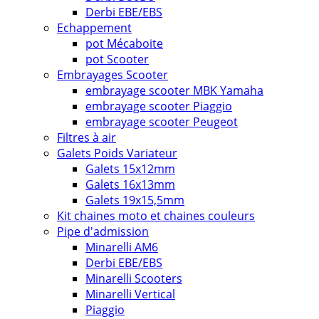
Derbi EBE/EBS
Echappement
pot Mécaboite
pot Scooter
Embrayages Scooter
embrayage scooter MBK Yamaha
embrayage scooter Piaggio
embrayage scooter Peugeot
Filtres à air
Galets Poids Variateur
Galets 15x12mm
Galets 16x13mm
Galets 19x15,5mm
Kit chaines moto et chaines couleurs
Pipe d'admission
Minarelli AM6
Derbi EBE/EBS
Minarelli Scooters
Minarelli Vertical
Piaggio