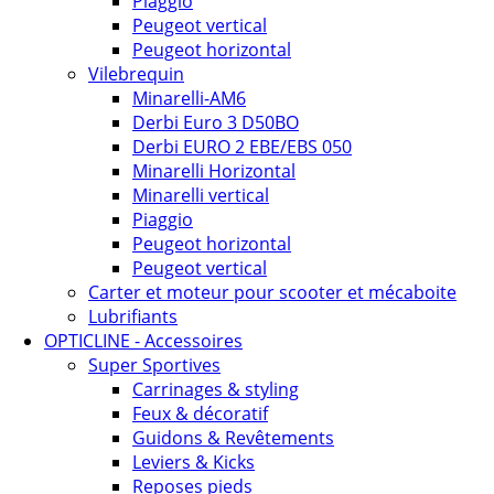
Piaggio
Peugeot vertical
Peugeot horizontal
Vilebrequin
Minarelli-AM6
Derbi Euro 3 D50BO
Derbi EURO 2 EBE/EBS 050
Minarelli Horizontal
Minarelli vertical
Piaggio
Peugeot horizontal
Peugeot vertical
Carter et moteur pour scooter et mécaboite
Lubrifiants
OPTICLINE - Accessoires
Super Sportives
Carrinages & styling
Feux & décoratif
Guidons & Revêtements
Leviers & Kicks
Reposes pieds