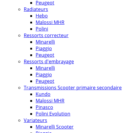
Peugeot
Radiateurs
Hebo
Malossi MHR
Polini
Ressorts correcteur
Minarelli
Piaggio
Peugeot
Ressorts d'embrayage
Minarelli
Piaggio
Peugeot
Transmissions Scooter primaire secondaire
Kundo
Malossi MHR
Pinasco
Polini Evolution
Variateurs
Minarelli Scooter