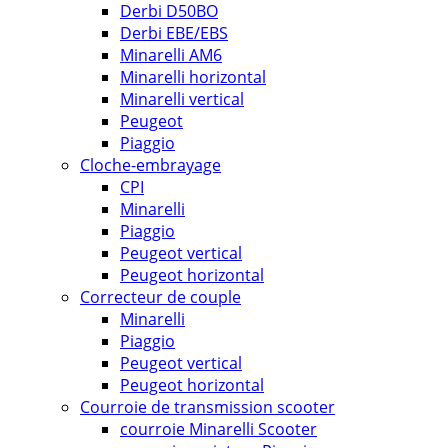
Derbi D50BO
Derbi EBE/EBS
Minarelli AM6
Minarelli horizontal
Minarelli vertical
Peugeot
Piaggio
Cloche-embrayage
CPI
Minarelli
Piaggio
Peugeot vertical
Peugeot horizontal
Correcteur de couple
Minarelli
Piaggio
Peugeot vertical
Peugeot horizontal
Courroie de transmission scooter
courroie Minarelli Scooter